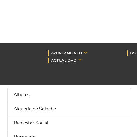
AYUNTAMIENTO
LA 
ACTUALIDAD
Albufera
Alquería de Solache
Bienestar Social