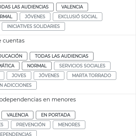
ODAS LAS AUDIENCIAS
VALENCIA
RMAL
JÓVENES
EXCLUSIÓ SOCIAL
INICIATIVES SOLIDARIES
e cuentas
DUCACIÓN
TODAS LAS AUDIENCIAS
MÁTICA
NORMAL
SERVICIOS SOCIALES
JOVES
JÓVENES
MARTA TORRADO
N ADICCIONES
godependencias en menores
VALENCIA
EN PORTADA
ES
PREVENCIÓN
MENORES
EPENDENCIAS