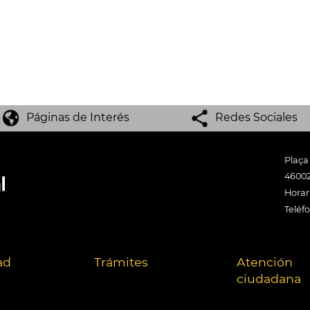
Páginas de Interés
Redes Sociales
Plaça
46002
Horari
Teléf
ad
Trámites
Atención
ciudadana