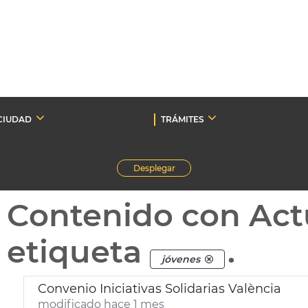
CIUDAD
TRÁMITES
Desplegar
Contenido con Act
etiqueta
.
jóvenes
Convenio Iniciativas Solidarias València
modificado hace 1 mes