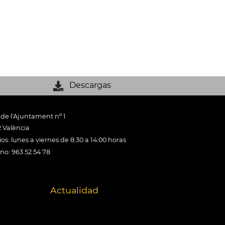
Descargas
 de l'Ajuntament nº 1
 València
os: lunes a viernes de 8:30 a 14:00 horas
ono: 963 52 54 78
Actualidad