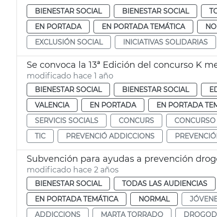
BIENESTAR SOCIAL
BIENESTAR SOCIAL
T
EN PORTADA
EN PORTADA TEMÁTICA
NO
EXCLUSIÓN SOCIAL
INICIATIVAS SOLIDARIAS
Se convoca la 13ª Edición del concurso K m
modificado hace 1 año
BIENESTAR SOCIAL
BIENESTAR SOCIAL
E
VALENCIA
EN PORTADA
EN PORTADA TE
SERVICIS SOCIALS
CONCURS
CONCURSO
TIC
PREVENCIÓ ADDICCIONS
PREVENCIÓ
Subvención para ayudas a prevención dro
modificado hace 2 años
BIENESTAR SOCIAL
TODAS LAS AUDIENCIAS
EN PORTADA TEMÁTICA
NORMAL
JÓVEN
ADDICCIONS
MARTA TORRADO
DROGOD