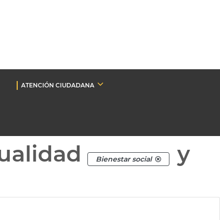
ATENCIÓN CIUDADANA
ualidad
y
Bienestar social