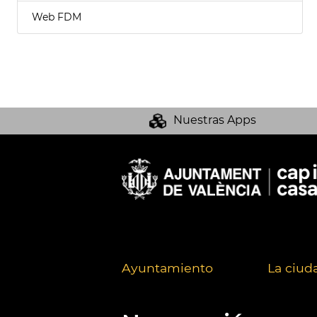
Web FDM
Nuestras Apps
Ayuntamiento
La ciud