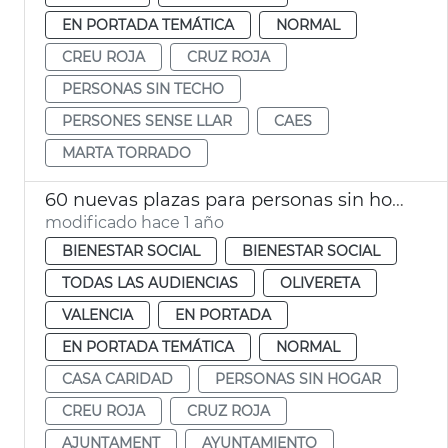
EN PORTADA TEMÁTICA
NORMAL
CREU ROJA
CRUZ ROJA
PERSONAS SIN TECHO
PERSONES SENSE LLAR
CAES
MARTA TORRADO
60 nuevas plazas para personas sin hogar
modificado hace 1 año
BIENESTAR SOCIAL
BIENESTAR SOCIAL
TODAS LAS AUDIENCIAS
OLIVERETA
VALENCIA
EN PORTADA
EN PORTADA TEMÁTICA
NORMAL
CASA CARIDAD
PERSONAS SIN HOGAR
CREU ROJA
CRUZ ROJA
AJUNTAMENT
AYUNTAMIENTO