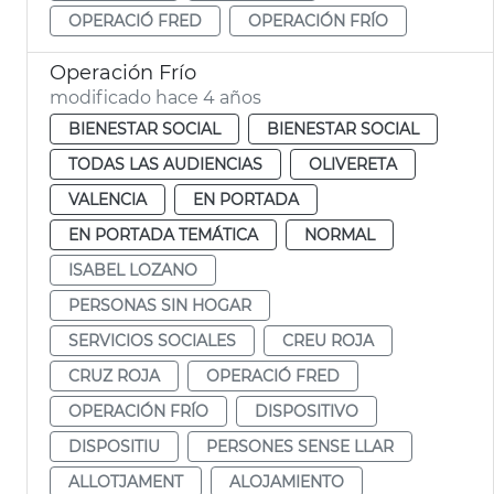
OPERACIÓ FRED
OPERACIÓN FRÍO
Operación Frío
modificado hace 4 años
BIENESTAR SOCIAL
BIENESTAR SOCIAL
TODAS LAS AUDIENCIAS
OLIVERETA
VALENCIA
EN PORTADA
EN PORTADA TEMÁTICA
NORMAL
ISABEL LOZANO
PERSONAS SIN HOGAR
SERVICIOS SOCIALES
CREU ROJA
CRUZ ROJA
OPERACIÓ FRED
OPERACIÓN FRÍO
DISPOSITIVO
DISPOSITIU
PERSONES SENSE LLAR
ALLOTJAMENT
ALOJAMIENTO