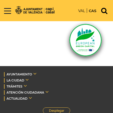
VAL
CAS
AYUNTAMIENTO
LA CIUDAD
TRÁMITES
ATENCIÓN CIUDADANA
ACTUALIDAD
Desplegar