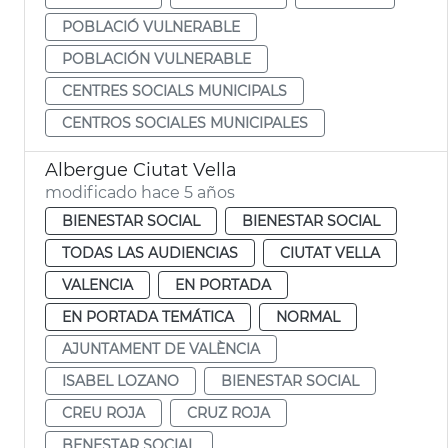
POBLACIÓ VULNERABLE
POBLACIÓN VULNERABLE
CENTRES SOCIALS MUNICIPALS
CENTROS SOCIALES MUNICIPALES
Albergue Ciutat Vella
modificado hace 5 años
BIENESTAR SOCIAL
BIENESTAR SOCIAL
TODAS LAS AUDIENCIAS
CIUTAT VELLA
VALENCIA
EN PORTADA
EN PORTADA TEMÁTICA
NORMAL
AJUNTAMENT DE VALÈNCIA
ISABEL LOZANO
BIENESTAR SOCIAL
CREU ROJA
CRUZ ROJA
BENESTAR SOCIAL