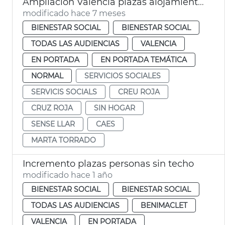
Ampliación València plazas alojamiento personas sin hogar
modificado hace 7 meses
BIENESTAR SOCIAL
BIENESTAR SOCIAL
TODAS LAS AUDIENCIAS
VALENCIA
EN PORTADA
EN PORTADA TEMÁTICA
NORMAL
SERVICIOS SOCIALES
SERVICIS SOCIALS
CREU ROJA
CRUZ ROJA
SIN HOGAR
SENSE LLAR
CAES
MARTA TORRADO
Incremento plazas personas sin techo
modificado hace 1 año
BIENESTAR SOCIAL
BIENESTAR SOCIAL
TODAS LAS AUDIENCIAS
BENIMACLET
VALENCIA
EN PORTADA