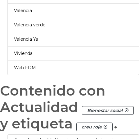
Valencia
Valencia verde
Valencia Ya
Vivienda
Web FDM
Contenido con
Actualidad
Bienestar social
y etiqueta
.
creu roja