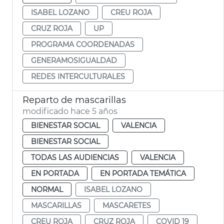
ISABEL LOZANO
CREU ROJA
CRUZ ROJA
UP
PROGRAMA COORDENADAS
GENERAMOSIGUALDAD
REDES INTERCULTURALES
Reparto de mascarillas
modificado hace 5 años
BIENESTAR SOCIAL
VALENCIA
BIENESTAR SOCIAL
TODAS LAS AUDIENCIAS
VALENCIA
EN PORTADA
EN PORTADA TEMÁTICA
NORMAL
ISABEL LOZANO
MASCARILLAS
MASCARETES
CREU ROJA
CRUZ ROJA
COVID 19