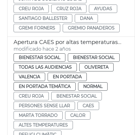
CREU ROJA
CRUZ ROJA
AYUDAS
SANTIAGO BALLESTER
DANA
GREMI FORNERS
GREMIO PANADEROS
Apertura CAES por altas temperaturas agosto
modificado hace 2 años
BIENESTAR SOCIAL
BIENESTAR SOCIAL
TODAS LAS AUDIENCIAS
OLIVERETA
VALENCIA
EN PORTADA
EN PORTADA TEMÁTICA
NORMAL
CREU ROJA
BENESTAR SOCIAL
PERSONES SENSE LLAR
CAES
MARTA TORRADO
CALOR
ALTES TEMPERATURES
REFUGI CLIMÀTIC