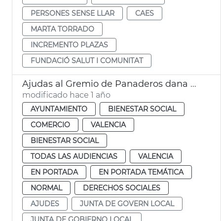
PERSONES SENSE LLAR
CAES
MARTA TORRADO
INCREMENTO PLAZAS
FUNDACIÓ SALUT I COMUNITAT
Ajudas al Gremio de Panaderos dana València
modificado hace 1 año
AYUNTAMIENTO
BIENESTAR SOCIAL
COMERCIO
VALENCIA
BIENESTAR SOCIAL
TODAS LAS AUDIENCIAS
VALENCIA
EN PORTADA
EN PORTADA TEMÁTICA
NORMAL
DERECHOS SOCIALES
AJUDES
JUNTA DE GOVERN LOCAL
JUNTA DE GOBIERNO LOCAL