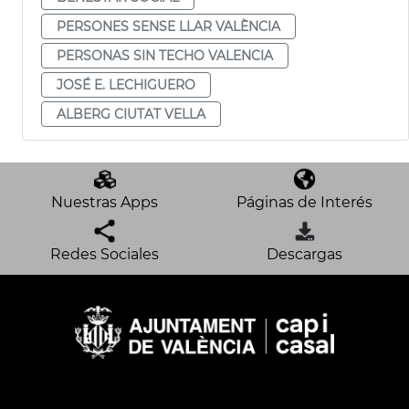
PERSONES SENSE LLAR VALÈNCIA
PERSONAS SIN TECHO VALENCIA
JOSÉ E. LECHIGUERO
ALBERG CIUTAT VELLA
Nuestras Apps
Páginas de Interés
Redes Sociales
Descargas