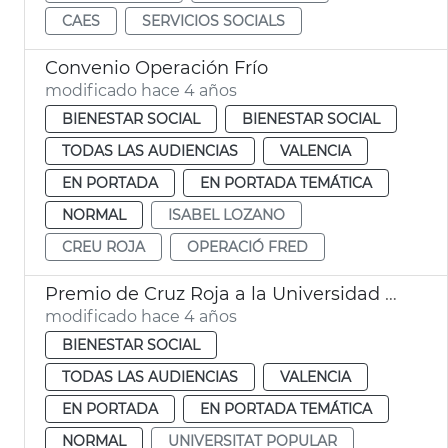
CAES
SERVICIOS SOCIALS
Convenio Operación Frío
modificado hace 4 años
BIENESTAR SOCIAL
BIENESTAR SOCIAL
TODAS LAS AUDIENCIAS
VALENCIA
EN PORTADA
EN PORTADA TEMÁTICA
NORMAL
ISABEL LOZANO
CREU ROJA
OPERACIÓ FRED
Premio de Cruz Roja a la Universidad Popular
modificado hace 4 años
BIENESTAR SOCIAL
TODAS LAS AUDIENCIAS
VALENCIA
EN PORTADA
EN PORTADA TEMÁTICA
NORMAL
UNIVERSITAT POPULAR