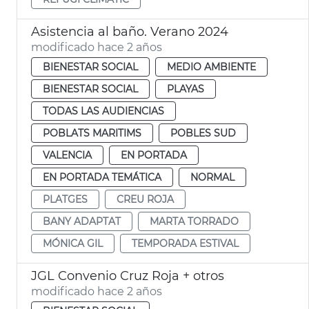
Asistencia al baño. Verano 2024
modificado hace 2 años
BIENESTAR SOCIAL
MEDIO AMBIENTE
BIENESTAR SOCIAL
PLAYAS
TODAS LAS AUDIENCIAS
POBLATS MARITIMS
POBLES SUD
VALENCIA
EN PORTADA
EN PORTADA TEMÁTICA
NORMAL
PLATGES
CREU ROJA
BANY ADAPTAT
MARTA TORRADO
MÓNICA GIL
TEMPORADA ESTIVAL
JGL Convenio Cruz Roja + otros
modificado hace 2 años