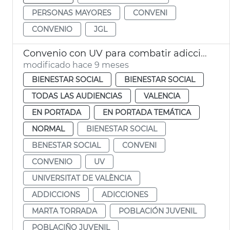
PERSONAS MAYORES
CONVENI
CONVENIO
JGL
Convenio con UV para combatir adicciones en jóvenes
modificado hace 9 meses
BIENESTAR SOCIAL
BIENESTAR SOCIAL
TODAS LAS AUDIENCIAS
VALENCIA
EN PORTADA
EN PORTADA TEMÁTICA
NORMAL
BIENESTAR SOCIAL
BENESTAR SOCIAL
CONVENI
CONVENIO
UV
UNIVERSITAT DE VALÈNCIA
ADDICCIONS
ADICCIONES
MARTA TORRADA
POBLACIÓN JUVENIL
POBLACIÑO JUVENIL