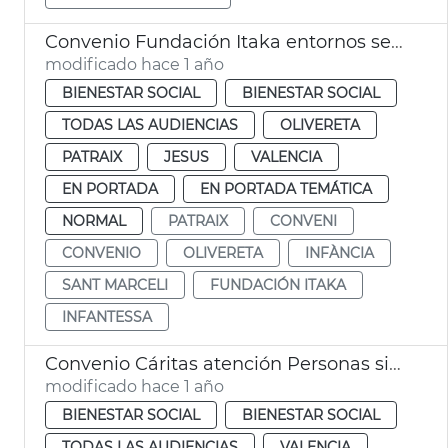
Convenio Fundación Itaka entornos seguros infancia
modificado hace 1 año
BIENESTAR SOCIAL
BIENESTAR SOCIAL
TODAS LAS AUDIENCIAS
OLIVERETA
PATRAIX
JESUS
VALENCIA
EN PORTADA
EN PORTADA TEMÁTICA
NORMAL
PATRAIX
CONVENI
CONVENIO
OLIVERETA
INFÀNCIA
SANT MARCELI
FUNDACIÓN ITAKA
INFANTESSA
Convenio Cáritas atención Personas sin Hogar
modificado hace 1 año
BIENESTAR SOCIAL
BIENESTAR SOCIAL
TODAS LAS AUDIENCIAS
VALENCIA