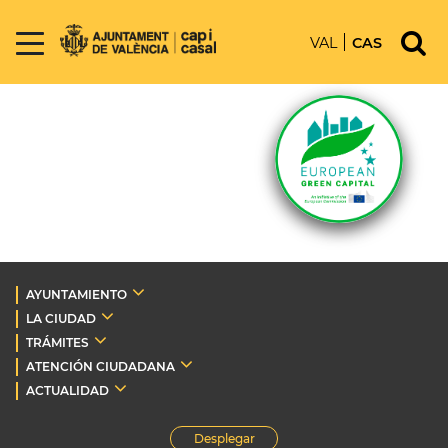
VAL
CAS
AYUNTAMIENTO
LA CIUDAD
TRÁMITES
ATENCIÓN CIUDADANA
ACTUALIDAD
Desplegar