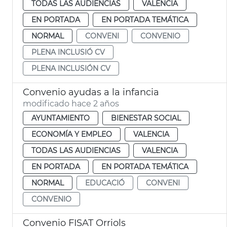
TODAS LAS AUDIENCIAS
VALENCIA
EN PORTADA
EN PORTADA TEMÁTICA
NORMAL
CONVENI
CONVENIO
PLENA INCLUSIÓ CV
PLENA INCLUSIÓN CV
Convenio ayudas a la infancia
modificado hace 2 años
AYUNTAMIENTO
BIENESTAR SOCIAL
ECONOMÍA Y EMPLEO
VALENCIA
TODAS LAS AUDIENCIAS
VALENCIA
EN PORTADA
EN PORTADA TEMÁTICA
NORMAL
EDUCACIÓ
CONVENI
CONVENIO
Convenio FISAT Orriols