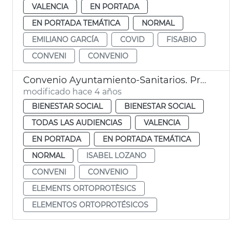
VALENCIA
EN PORTADA
EN PORTADA TEMÁTICA
NORMAL
EMILIANO GARCÍA
COVID
FISABIO
CONVENI
CONVENIO
Convenio Ayuntamiento-Sanitarios. Productos ortoprotésicos
modificado hace 4 años
BIENESTAR SOCIAL
BIENESTAR SOCIAL
TODAS LAS AUDIENCIAS
VALENCIA
EN PORTADA
EN PORTADA TEMÁTICA
NORMAL
ISABEL LOZANO
CONVENI
CONVENIO
ELEMENTS ORTOPROTÈSICS
ELEMENTOS ORTOPROTÉSICOS