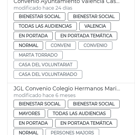
Convenio Ayuntamiento València Casa del Voluntariado
modificado hace 24 días
BIENESTAR SOCIAL
BIENESTAR SOCIAL
TODAS LAS AUDIENCIAS
VALENCIA
EN PORTADA
EN PORTADA TEMÁTICA
NORMAL
CONVENI
CONVENIO
MARTA TORRADO
CASA DEL VOLUNTARIAT
CASA DEL VOLUNTARIADO
JGL Convenio Colegio Hermanos Maristas y Ayuntamiento València
modificado hace 6 meses
BIENESTAR SOCIAL
BIENESTAR SOCIAL
MAYORES
TODAS LAS AUDIENCIAS
EN PORTADA
EN PORTADA TEMÁTICA
NORMAL
PERSONES MAJORS