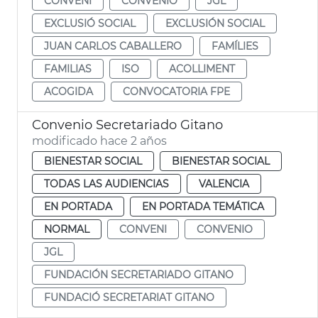
CONVENI
CONVENIO
JGL
EXCLUSIÓ SOCIAL
EXCLUSIÓN SOCIAL
JUAN CARLOS CABALLERO
FAMÍLIES
FAMILIAS
ISO
ACOLLIMENT
ACOGIDA
CONVOCATORIA FPE
Convenio Secretariado Gitano
modificado hace 2 años
BIENESTAR SOCIAL
BIENESTAR SOCIAL
TODAS LAS AUDIENCIAS
VALENCIA
EN PORTADA
EN PORTADA TEMÁTICA
NORMAL
CONVENI
CONVENIO
JGL
FUNDACIÓN SECRETARIADO GITANO
FUNDACIÓ SECRETARIAT GITANO