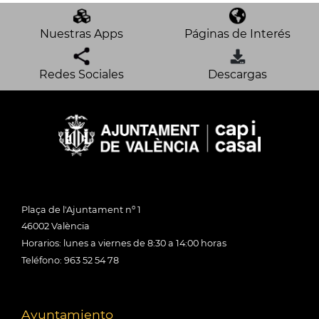
Nuestras Apps
Páginas de Interés
Redes Sociales
Descargas
Plaça de l'Ajuntament nº 1
46002 València
Horarios: lunes a viernes de 8:30 a 14:00 horas
Teléfono: 963 52 54 78
Ayuntamiento