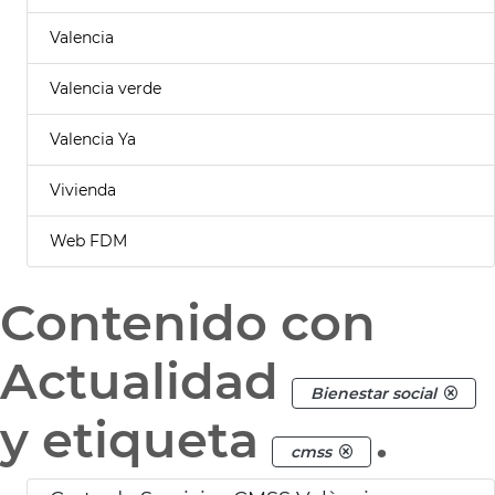
Valencia
Valencia verde
Valencia Ya
Vivienda
Web FDM
Contenido con
Actualidad
Bienestar social
y etiqueta
.
cmss