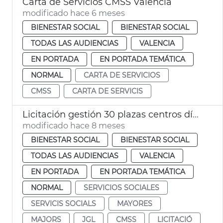
Carta de Servicios CMSS València
modificado hace 6 meses
BIENESTAR SOCIAL
BIENESTAR SOCIAL
TODAS LAS AUDIENCIAS
VALENCIA
EN PORTADA
EN PORTADA TEMÁTICA
NORMAL
CARTA DE SERVICIOS
CMSS
CARTA DE SERVICIS
Licitación gestión 30 plazas centros día titularidad privada
modificado hace 8 meses
BIENESTAR SOCIAL
BIENESTAR SOCIAL
TODAS LAS AUDIENCIAS
VALENCIA
EN PORTADA
EN PORTADA TEMÁTICA
NORMAL
SERVICIOS SOCIALES
SERVICIS SOCIALS
MAYORES
MAJORS
JGL
CMSS
LICITACIÓ