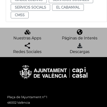
SERVICIS SOCIALS
EL CABANYAL
CMSS
Nuestras Apps
Páginas de Interés
Redes Sociales
Descargas
Plaça de l'Ajuntament nº 1
46002 València