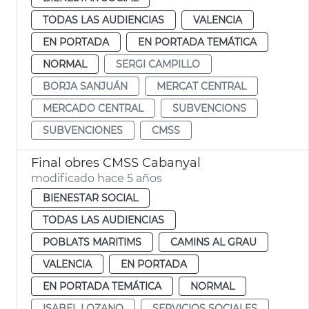
TODAS LAS AUDIENCIAS
VALENCIA
EN PORTADA
EN PORTADA TEMÁTICA
NORMAL
SERGI CAMPILLO
BORJA SANJUÁN
MERCAT CENTRAL
MERCADO CENTRAL
SUBVENCIONS
SUBVENCIONES
CMSS
Final obres CMSS Cabanyal
modificado hace 5 años
BIENESTAR SOCIAL
TODAS LAS AUDIENCIAS
POBLATS MARITIMS
CAMINS AL GRAU
VALENCIA
EN PORTADA
EN PORTADA TEMÁTICA
NORMAL
ISABEL LOZANO
SERVICIOS SOCIALES