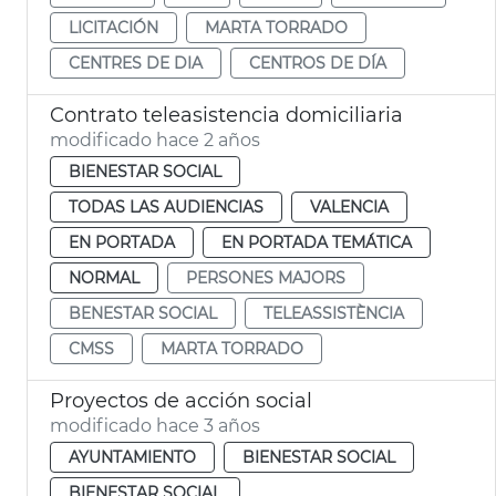
LICITACIÓN
MARTA TORRADO
CENTRES DE DIA
CENTROS DE DÍA
Contrato teleasistencia domiciliaria
modificado hace 2 años
BIENESTAR SOCIAL
TODAS LAS AUDIENCIAS
VALENCIA
EN PORTADA
EN PORTADA TEMÁTICA
NORMAL
PERSONES MAJORS
BENESTAR SOCIAL
TELEASSISTÈNCIA
CMSS
MARTA TORRADO
Proyectos de acción social
modificado hace 3 años
AYUNTAMIENTO
BIENESTAR SOCIAL
BIENESTAR SOCIAL