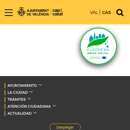
VAL
CAS
AYUNTAMIENTO
LA CIUDAD
TRÁMITES
ATENCIÓN CIUDADANA
ACTUALIDAD
Desplegar