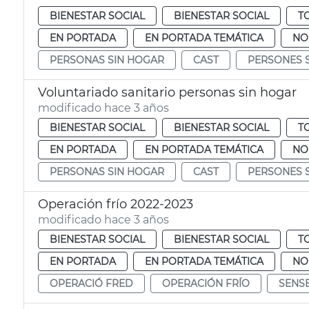
BIENESTAR SOCIAL
BIENESTAR SOCIAL
T
EN PORTADA
EN PORTADA TEMÁTICA
NO
PERSONAS SIN HOGAR
CAST
PERSONES 
Voluntariado sanitario personas sin hogar
modificado hace 3 años
BIENESTAR SOCIAL
BIENESTAR SOCIAL
T
EN PORTADA
EN PORTADA TEMÁTICA
NO
PERSONAS SIN HOGAR
CAST
PERSONES 
Operación frío 2022-2023
modificado hace 3 años
BIENESTAR SOCIAL
BIENESTAR SOCIAL
T
EN PORTADA
EN PORTADA TEMÁTICA
NO
OPERACIÓ FRED
OPERACIÓN FRÍO
SENS