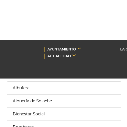
AYUNTAMIENTO
LA 
ACTUALIDAD
Albufera
Alquería de Solache
Bienestar Social