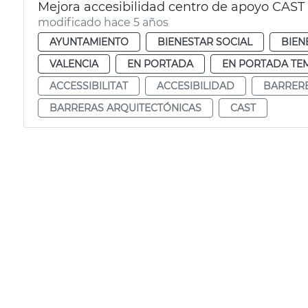
Mejora accesibilidad centro de apoyo CAST
modificado hace 5 años
AYUNTAMIENTO
BIENESTAR SOCIAL
BIEN
VALENCIA
EN PORTADA
EN PORTADA TE
ACCESSIBILITAT
ACCESIBILIDAD
BARRERE
BARRERAS ARQUITECTÓNICAS
CAST