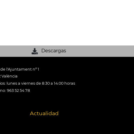
Descargas
 de l'Ajuntament nº 1
 València
os: lunes a viernes de 8:30 a 14:00 horas
ono: 963 52 54 78
Actualidad