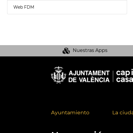
Web FDM
Nuestras Apps
Ayuntamiento
La ciud