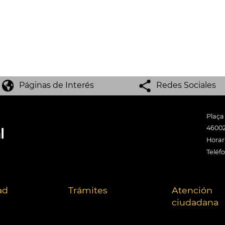
Páginas de Interés
Redes Sociales
Plaça
46002
Horari
Teléf
ad
Trámites
Atención
ciudadana