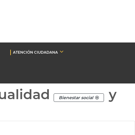
ATENCIÓN CIUDADANA
ualidad
y
Bienestar social