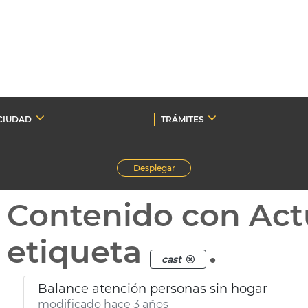
CIUDAD
TRÁMITES
Desplegar
Contenido con Act
etiqueta
.
cast
Balance atención personas sin hogar
modificado hace 3 años