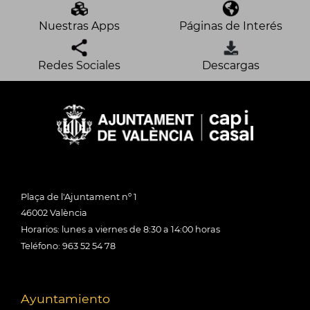
Nuestras Apps
Páginas de Interés
Redes Sociales
Descargas
Plaça de l'Ajuntament nº 1
46002 València
Horarios: lunes a viernes de 8:30 a 14:00 horas
Teléfono: 963 52 54 78
Ayuntamiento