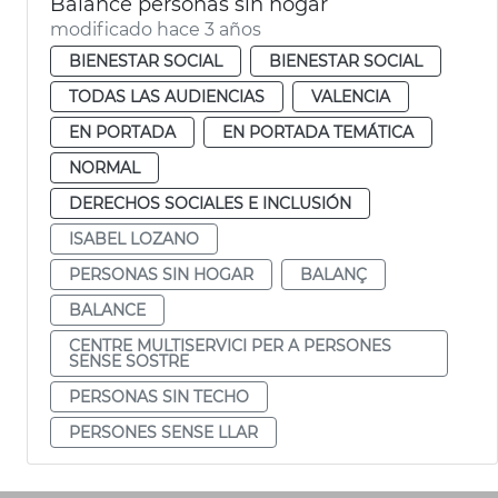
Balance personas sin hogar
modificado hace 3 años
BIENESTAR SOCIAL
BIENESTAR SOCIAL
TODAS LAS AUDIENCIAS
VALENCIA
EN PORTADA
EN PORTADA TEMÁTICA
NORMAL
DERECHOS SOCIALES E INCLUSIÓN
ISABEL LOZANO
PERSONAS SIN HOGAR
BALANÇ
BALANCE
CENTRE MULTISERVICI PER A PERSONES
SENSE SOSTRE
PERSONAS SIN TECHO
PERSONES SENSE LLAR