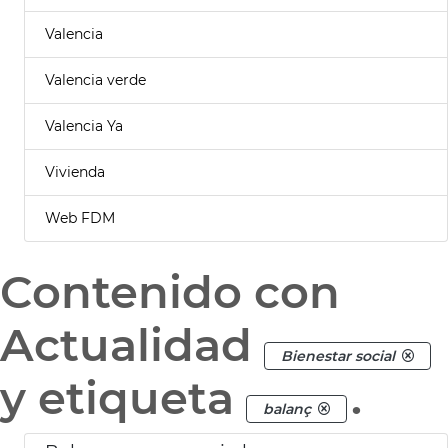
Valencia
Valencia verde
Valencia Ya
Vivienda
Web FDM
Contenido con
Actualidad
Bienestar social
y etiqueta
.
balanç