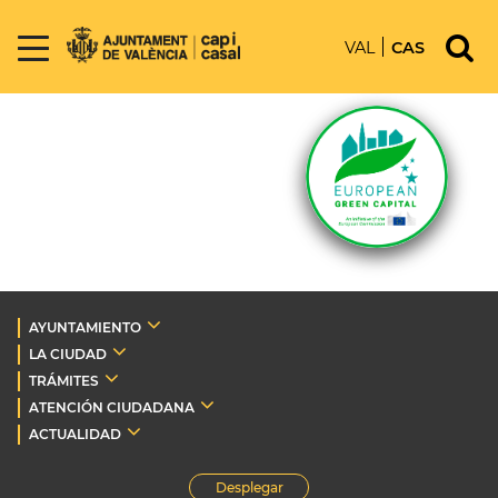
VAL
CAS
AYUNTAMIENTO
LA CIUDAD
TRÁMITES
ATENCIÓN CIUDADANA
ACTUALIDAD
Desplegar