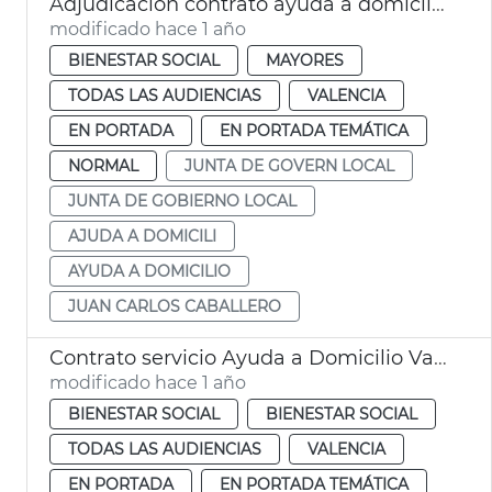
Adjudicación contrato ayuda a domicilio València
modificado hace 1 año
BIENESTAR SOCIAL
MAYORES
TODAS LAS AUDIENCIAS
VALENCIA
EN PORTADA
EN PORTADA TEMÁTICA
NORMAL
JUNTA DE GOVERN LOCAL
JUNTA DE GOBIERNO LOCAL
AJUDA A DOMICILI
AYUDA A DOMICILIO
JUAN CARLOS CABALLERO
Contrato servicio Ayuda a Domicilio València
modificado hace 1 año
BIENESTAR SOCIAL
BIENESTAR SOCIAL
TODAS LAS AUDIENCIAS
VALENCIA
EN PORTADA
EN PORTADA TEMÁTICA