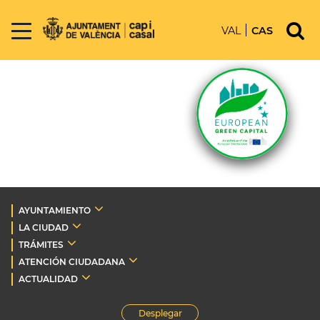
VAL
CAS
AYUNTAMIENTO
LA CIUDAD
TRÁMITES
ATENCIÓN CIUDADANA
ACTUALIDAD
Desplegar