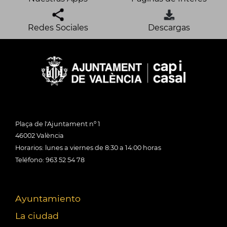
Redes Sociales
Descargas
Plaça de l'Ajuntament nº 1
46002 València
Horarios: lunes a viernes de 8:30 a 14:00 horas
Teléfono: 963 52 54 78
Ayuntamiento
La ciudad