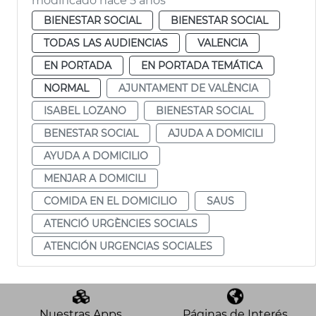
modificado hace 5 años
BIENESTAR SOCIAL
BIENESTAR SOCIAL
TODAS LAS AUDIENCIAS
VALENCIA
EN PORTADA
EN PORTADA TEMÁTICA
NORMAL
AJUNTAMENT DE VALÈNCIA
ISABEL LOZANO
BIENESTAR SOCIAL
BENESTAR SOCIAL
AJUDA A DOMICILI
AYUDA A DOMICILIO
MENJAR A DOMICILI
COMIDA EN EL DOMICILIO
SAUS
ATENCIÓ URGÈNCIES SOCIALS
ATENCIÓN URGENCIAS SOCIALES
Nuestras Apps
Páginas de Interés