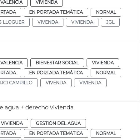
VALENCIA
VIVIENDA
ORTADA
EN PORTADA TEMÁTICA
NORMAL
S LLOGUER
VIVENDA
VIVIENDA
JGL
VALENCIA
BIENESTAR SOCIAL
VIVIENDA
ORTADA
EN PORTADA TEMÁTICA
NORMAL
RGI CAMPILLO
VIVENDA
VIVIENDA
e agua + derecho vivienda
 VIVIENDA
GESTIÓN DEL AGUA
ORTADA
EN PORTADA TEMÁTICA
NORMAL