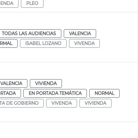
IENDA
PLEO
TODAS LAS AUDIENCIAS
VALENCIA
RMAL
ISABEL LOZANO
VIVENDA
VALENCIA
VIVIENDA
ORTADA
EN PORTADA TEMÁTICA
NORMAL
TA DE GOBIERNO
VIVENDA
VIVIENDA