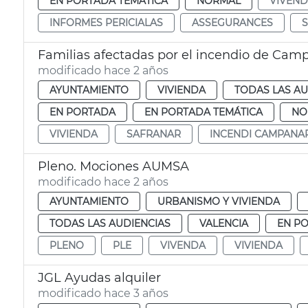
EN PORTADA TEMÁTICA
NORMAL
VIVEN
INFORMES PERICIALAS
ASSEGURANCES
Familias afectadas por el incendio de Cam
modificado hace 2 años
AYUNTAMIENTO
VIVIENDA
TODAS LAS AU
EN PORTADA
EN PORTADA TEMÁTICA
NO
VIVIENDA
SAFRANAR
INCENDI CAMPANA
Pleno. Mociones AUMSA
modificado hace 2 años
AYUNTAMIENTO
URBANISMO Y VIVIENDA
TODAS LAS AUDIENCIAS
VALENCIA
EN P
PLENO
PLE
VIVENDA
VIVIENDA
JGL Ayudas alquiler
modificado hace 3 años