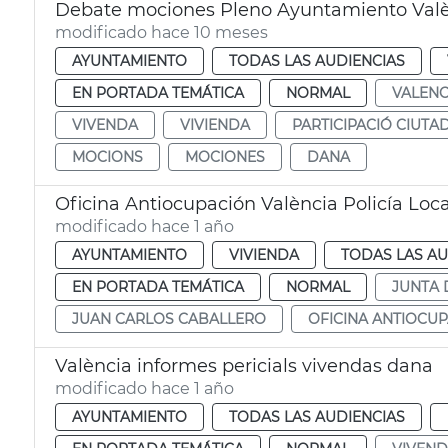
Debate mociones Pleno Ayuntamiento Val
modificado hace 10 meses
AYUNTAMIENTO
TODAS LAS AUDIENCIAS
EN PORTADA TEMÁTICA
NORMAL
VALENC
VIVENDA
VIVIENDA
PARTICIPACIÓ CIUTA
MOCIONS
MOCIONES
DANA
Oficina Antiocupación València Policía Loca
modificado hace 1 año
AYUNTAMIENTO
VIVIENDA
TODAS LAS AU
EN PORTADA TEMÁTICA
NORMAL
JUNTA 
JUAN CARLOS CABALLERO
OFICINA ANTIOCUP
València informes pericials vivendas dana
modificado hace 1 año
AYUNTAMIENTO
TODAS LAS AUDIENCIAS