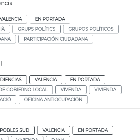
ència
VALENCIA
EN PORTADA
IÀ
GRUPS POLÍTICS
GRUPOS POLÍTICOS
DANA
PARTICIPACIÓN CIUDADANA
l
DIENCIAS
VALENCIA
EN PORTADA
DE GOBIERNO LOCAL
VIVENDA
VIVIENDA
ACIÓ
OFICINA ANTIOCUPACIÓN
POBLES SUD
VALENCIA
EN PORTADA