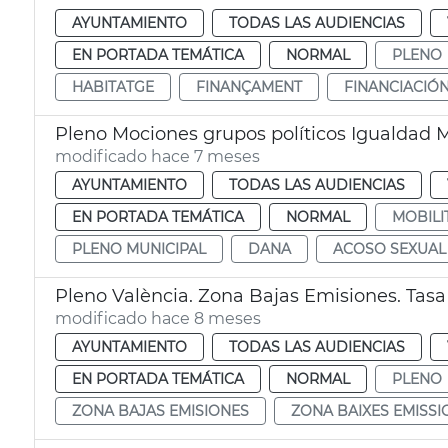
AYUNTAMIENTO
TODAS LAS AUDIENCIAS
EN PORTADA TEMÁTICA
NORMAL
PLENO
HABITATGE
FINANÇAMENT
FINANCIACIÓ
Pleno Mociones grupos políticos Igualdad 
modificado hace 7 meses
AYUNTAMIENTO
TODAS LAS AUDIENCIAS
EN PORTADA TEMÁTICA
NORMAL
MOBILI
PLENO MUNICIPAL
DANA
ACOSO SEXUAL
Pleno València. Zona Bajas Emisiones. Tasa 
modificado hace 8 meses
AYUNTAMIENTO
TODAS LAS AUDIENCIAS
EN PORTADA TEMÁTICA
NORMAL
PLENO
ZONA BAJAS EMISIONES
ZONA BAIXES EMISSI