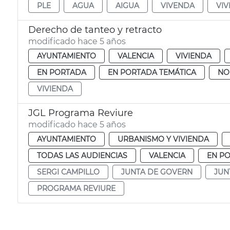
PLE
AGUA
AIGUA
VIVENDA
VIV
Derecho de tanteo y retracto
modificado hace 5 años
AYUNTAMIENTO
VALENCIA
VIVIENDA
EN PORTADA
EN PORTADA TEMÁTICA
NO
VIVIENDA
JGL Programa Reviure
modificado hace 5 años
AYUNTAMIENTO
URBANISMO Y VIVIENDA
TODAS LAS AUDIENCIAS
VALENCIA
EN P
SERGI CAMPILLO
JUNTA DE GOVERN
JUN
PROGRAMA REVIURE