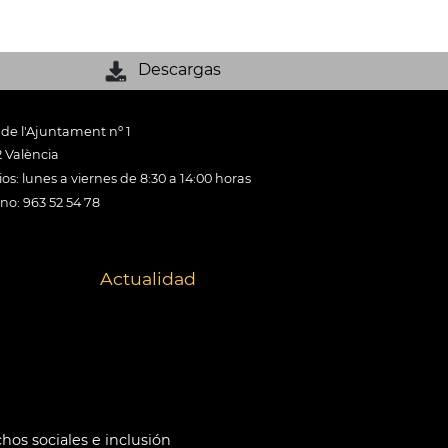
Descargas
 de l'Ajuntament nº 1
 València
os: lunes a viernes de 8:30 a 14:00 horas
ono: 963 52 54 78
Actualidad
hos sociales e inclusión