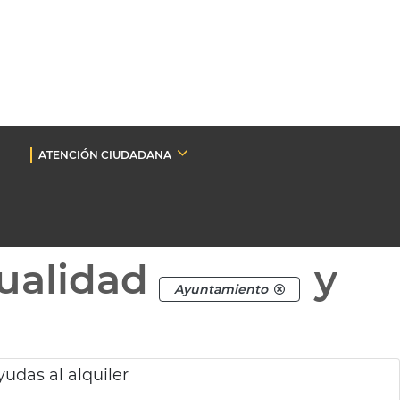
ATENCIÓN CIUDADANA
ualidad
y
Ayuntamiento
udas al alquiler