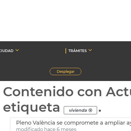
CIUDAD
TRÁMITES
Desplegar
Contenido con Act
etiqueta
.
vivienda
Pleno València se compromete a ampliar ay
modificado hace 6 meses