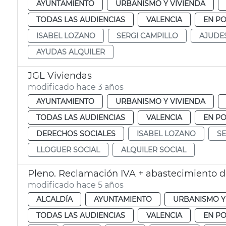
AYUNTAMIENTO
URBANISMO Y VIVIENDA
TODAS LAS AUDIENCIAS
VALENCIA
EN P
ISABEL LOZANO
SERGI CAMPILLO
AJUDE
AYUDAS ALQUILER
JGL Viviendas
modificado hace 3 años
AYUNTAMIENTO
URBANISMO Y VIVIENDA
TODAS LAS AUDIENCIAS
VALENCIA
EN P
DERECHOS SOCIALES
ISABEL LOZANO
SE
LLOGUER SOCIAL
ALQUILER SOCIAL
Pleno. Reclamación IVA + abastecimiento d
modificado hace 5 años
ALCALDÍA
AYUNTAMIENTO
URBANISMO Y
TODAS LAS AUDIENCIAS
VALENCIA
EN P