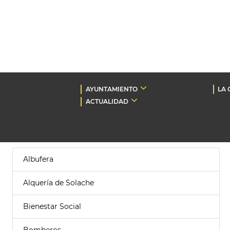
AYUNTAMIENTO
LA 
ACTUALIDAD
Albufera
Alquería de Solache
Bienestar Social