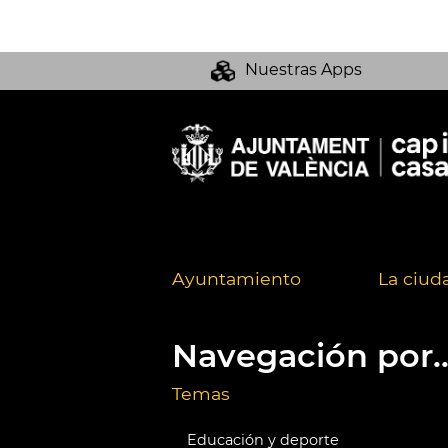
Nuestras Apps
Ayuntamiento
La ciud
Navegación por..
Temas
Educación y deporte