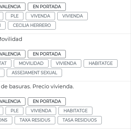
VALENCIA
EN PORTADA
PLE
VIVENDA
VIVIENDA
N
CECILIA HERRERO
Movilidad
VALENCIA
EN PORTADA
TAT
MOVILIDAD
VIVIENDA
HABITATGE
ASSEJAMENT SEXUAL
de basuras. Precio vivienda.
VALENCIA
EN PORTADA
PLE
VIVIENDA
HABITATGE
ONS
TAXA RESIDUS
TASA RESIDUOS