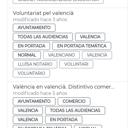
Voluntariat pel valencià
modificado hace 3 años
AYUNTAMIENTO
TODAS LAS AUDIENCIAS
VALENCIA
EN PORTADA
EN PORTADA TEMÁTICA
NORMAL
VALENCIANO
VALENCIÀ
LLUÏSA NOTARIO
VOLUNTARI
VOLUNTARIO
València en valencià. Distintivo comercios
modificado hace 5 años
AYUNTAMIENTO
COMERCIO
VALENCIA
TODAS LAS AUDIENCIAS
VALENCIA
EN PORTADA