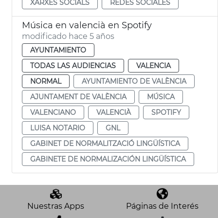
XARXES SOCIALS
REDES SOCIALES
Música en valencià en Spotify
modificado hace 5 años
AYUNTAMIENTO
TODAS LAS AUDIENCIAS
VALENCIA
NORMAL
AYUNTAMIENTO DE VALÈNCIA
AJUNTAMENT DE VALÈNCIA
MÚSICA
VALENCIANO
VALENCIÀ
SPOTIFY
LUISA NOTARIO
GNL
GABINET DE NORMALITZACIÓ LINGÜÍSTICA
GABINETE DE NORMALIZACIÓN LINGÜÍSTICA
Nuestras Apps
Páginas de Interés