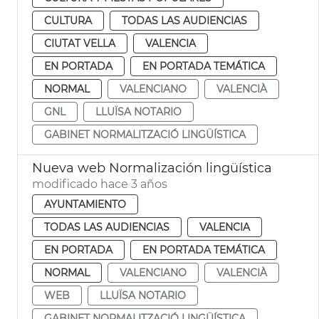
CULTURA
TODAS LAS AUDIENCIAS
CIUTAT VELLA
VALENCIA
EN PORTADA
EN PORTADA TEMÁTICA
NORMAL
VALENCIANO
VALENCIÀ
GNL
LLUÏSA NOTARIO
GABINET NORMALITZACIÓ LINGÜÍSTICA
Nueva web Normalización lingüística
modificado hace 3 años
AYUNTAMIENTO
TODAS LAS AUDIENCIAS
VALENCIA
EN PORTADA
EN PORTADA TEMÁTICA
NORMAL
VALENCIANO
VALENCIÀ
WEB
LLUÏSA NOTARIO
GABINET NORMALITZACIÓ LINGÜÍSTICA