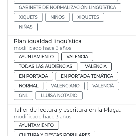
GABINETE DE NORMALIZACIÓN LINGÜÍSTICA
XIQUETS
NIÑOS
XIQUETES
NIÑAS
Plan igualdad lingüística
modificado hace 3 años
AYUNTAMIENTO
VALENCIA
TODAS LAS AUDIENCIAS
VALENCIA
EN PORTADA
EN PORTADA TEMÁTICA
NORMAL
VALENCIANO
VALENCIÀ
GNL
LLUÏSA NOTARIO
Taller de lectura y escritura en la Plaça del Llibre
modificado hace 3 años
AYUNTAMIENTO
CULTURA Y FIESTAS POPULARES