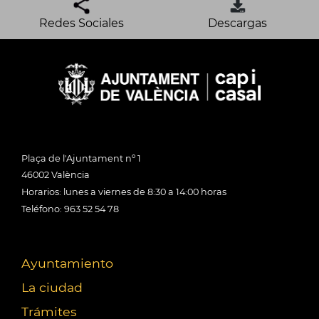
Redes Sociales
Descargas
Plaça de l'Ajuntament nº 1
46002 València
Horarios: lunes a viernes de 8:30 a 14:00 horas
Teléfono: 963 52 54 78
Ayuntamiento
La ciudad
Trámites