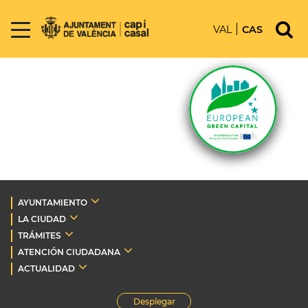
VAL
CAS
AYUNTAMIENTO
LA CIUDAD
TRÁMITES
ATENCIÓN CIUDADANA
ACTUALIDAD
Desplegar