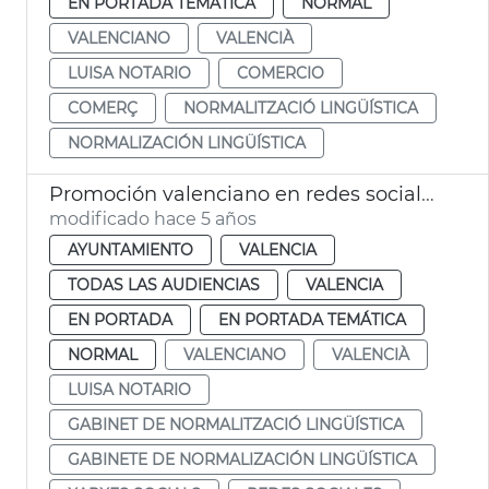
EN PORTADA TEMÁTICA
NORMAL
VALENCIANO
VALENCIÀ
LUISA NOTARIO
COMERCIO
COMERÇ
NORMALITZACIÓ LINGÜÍSTICA
NORMALIZACIÓN LINGÜÍSTICA
Promoción valenciano en redes sociales y nueva marca GNL
modificado hace 5 años
AYUNTAMIENTO
VALENCIA
TODAS LAS AUDIENCIAS
VALENCIA
EN PORTADA
EN PORTADA TEMÁTICA
NORMAL
VALENCIANO
VALENCIÀ
LUISA NOTARIO
GABINET DE NORMALITZACIÓ LINGÜÍSTICA
GABINETE DE NORMALIZACIÓN LINGÜÍSTICA