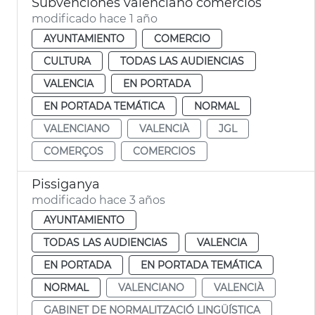
Subvenciones valenciano comercios
modificado hace 1 año
AYUNTAMIENTO
COMERCIO
CULTURA
TODAS LAS AUDIENCIAS
VALENCIA
EN PORTADA
EN PORTADA TEMÁTICA
NORMAL
VALENCIANO
VALENCIÀ
JGL
COMERÇOS
COMERCIOS
Pissiganya
modificado hace 3 años
AYUNTAMIENTO
TODAS LAS AUDIENCIAS
VALENCIA
EN PORTADA
EN PORTADA TEMÁTICA
NORMAL
VALENCIANO
VALENCIÀ
GABINET DE NORMALITZACIÓ LINGÜÍSTICA