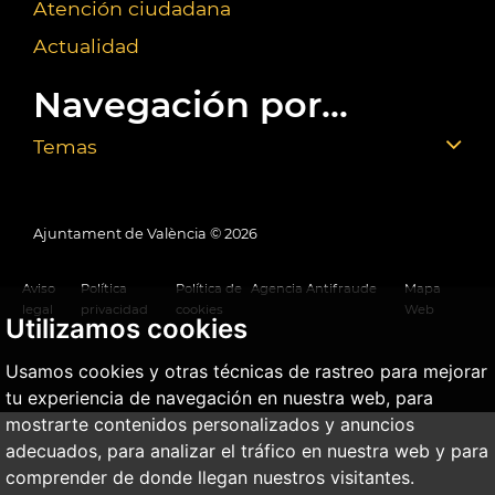
Atención ciudadana
Actualidad
Navegación por...
Temas
Ajuntament de València ©
2026
Aviso
Política
Política de
Agencia Antifraude
Mapa
legal
privacidad
cookies
Web
Utilizamos cookies
Usamos cookies y otras técnicas de rastreo para mejorar
tu experiencia de navegación en nuestra web, para
mostrarte contenidos personalizados y anuncios
adecuados, para analizar el tráfico en nuestra web y para
comprender de donde llegan nuestros visitantes.