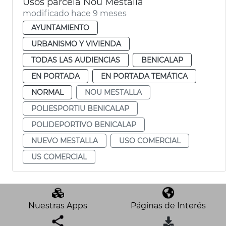
Usos parcela Nou Mestalla
modificado hace 9 meses
AYUNTAMIENTO
URBANISMO Y VIVIENDA
TODAS LAS AUDIENCIAS
BENICALAP
EN PORTADA
EN PORTADA TEMÁTICA
NORMAL
NOU MESTALLA
POLIESPORTIU BENICALAP
POLIDEPORTIVO BENICALAP
NUEVO MESTALLA
USO COMERCIAL
US COMERCIAL
Nuestras Apps
Páginas de Interés