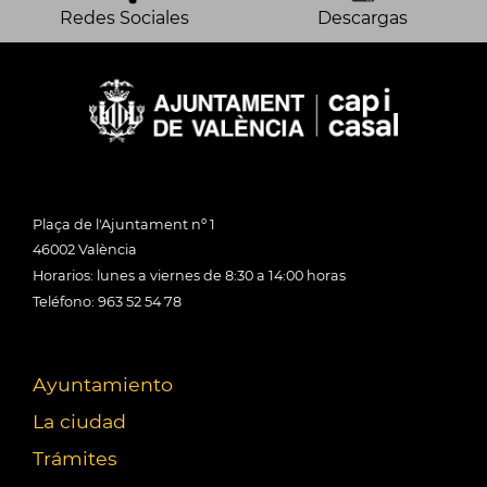
Redes Sociales
Descargas
Plaça de l'Ajuntament nº 1
46002 València
Horarios: lunes a viernes de 8:30 a 14:00 horas
Teléfono: 963 52 54 78
Ayuntamiento
La ciudad
Trámites