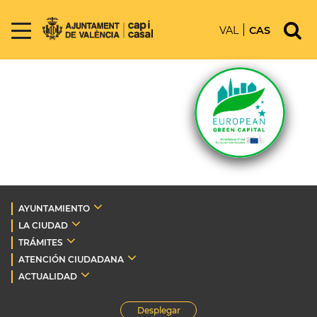
VAL
CAS
AYUNTAMIENTO
LA CIUDAD
TRÁMITES
ATENCIÓN CIUDADANA
ACTUALIDAD
Desplegar