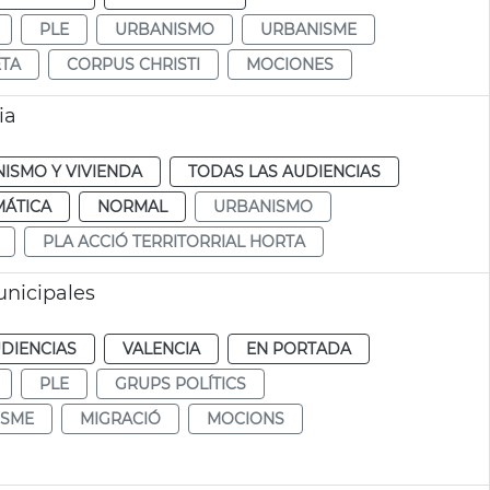
PLE
URBANISMO
URBANISME
ETA
CORPUS CHRISTI
MOCIONES
ia
ISMO Y VIVIENDA
TODAS LAS AUDIENCIAS
MÁTICA
NORMAL
URBANISMO
PLA ACCIÓ TERRITORRIAL HORTA
nicipales
DIENCIAS
VALENCIA
EN PORTADA
PLE
GRUPS POLÍTICS
ISME
MIGRACIÓ
MOCIONS