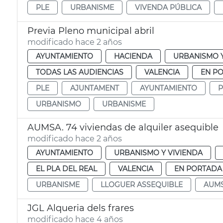
PLE
URBANISME
VIVENDA PÚBLICA
Previa Pleno municipal abril
modificado hace 2 años
AYUNTAMIENTO
HACIENDA
URBANISMO Y
TODAS LAS AUDIENCIAS
VALENCIA
EN P
PLE
AJUNTAMENT
AYUNTAMIENTO
P
URBANISMO
URBANISME
AUMSA. 74 viviendas de alquiler asequible
modificado hace 2 años
AYUNTAMIENTO
URBANISMO Y VIVIENDA
EL PLA DEL REAL
VALENCIA
EN PORTADA
URBANISME
LLOGUER ASSEQUIBLE
AUM
JGL Alqueria dels frares
modificado hace 4 años