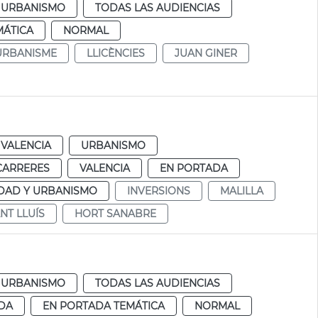
URBANISMO
TODAS LAS AUDIENCIAS
MÁTICA
NORMAL
URBANISME
LLICÈNCIES
JUAN GINER
VALENCIA
URBANISMO
CARRERES
VALENCIA
EN PORTADA
DAD Y URBANISMO
INVERSIONS
MALILLA
NT LLUÍS
HORT SANABRE
URBANISMO
TODAS LAS AUDIENCIAS
DA
EN PORTADA TEMÁTICA
NORMAL