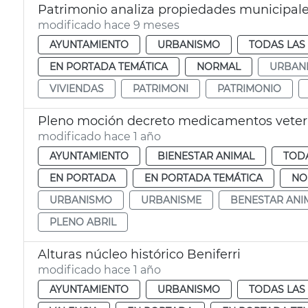
Patrimonio analiza propiedades municipale
modificado hace 9 meses
AYUNTAMIENTO
URBANISMO
TODAS LAS
EN PORTADA TEMÁTICA
NORMAL
URBAN
VIVIENDAS
PATRIMONI
PATRIMONIO
Pleno moción decreto medicamentos veter
modificado hace 1 año
AYUNTAMIENTO
BIENESTAR ANIMAL
TODA
EN PORTADA
EN PORTADA TEMÁTICA
NO
URBANISMO
URBANISME
BENESTAR ANI
PLENO ABRIL
Alturas núcleo histórico Beniferri
modificado hace 1 año
AYUNTAMIENTO
URBANISMO
TODAS LAS