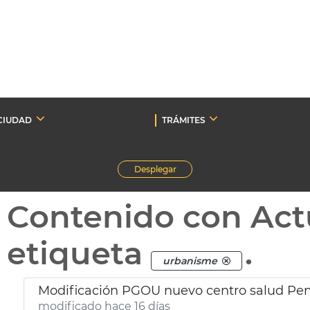
CIUDAD
TRÁMITES
Desplegar
Contenido con Act
etiqueta
.
urbanisme
Modificación PGOU nuevo centro salud Pen
modificado hace 16 días