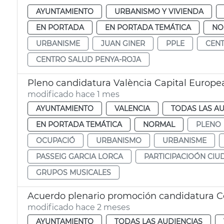
AYUNTAMIENTO
URBANISMO Y VIVIENDA
EN PORTADA
EN PORTADA TEMÁTICA
NO
URBANISME
JUAN GINER
PPLE
CENT
CENTRO SALUD PENYA-ROJA
Pleno candidatura València Capital Europe
modificado hace 1 mes
AYUNTAMIENTO
VALENCIA
TODAS LAS AU
EN PORTADA TEMÁTICA
NORMAL
PLENO
OCUPACIÓ
URBANISMO
URBANISME
PASSEIG GARCIA LORCA
PARTICIPACIOÓN CI
GRUPOS MUSICALES
Acuerdo plenario promoción candidatura C
modificado hace 2 meses
AYUNTAMIENTO
TODAS LAS AUDIENCIAS