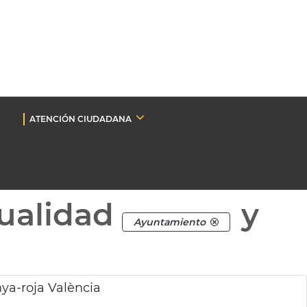
ATENCIÓN CIUDADANA
ualidad
y
Ayuntamiento
ya-roja València