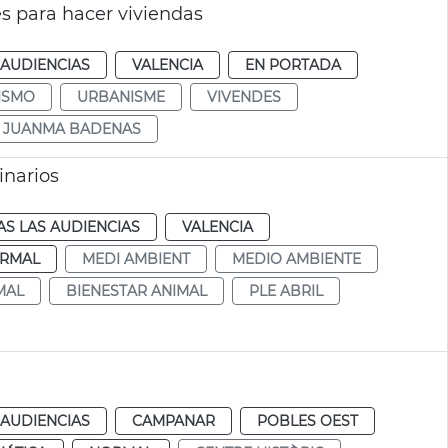
s para hacer viviendas
 AUDIENCIAS
VALENCIA
EN PORTADA
ISMO
URBANISME
VIVENDES
JUANMA BADENAS
inarios
S LAS AUDIENCIAS
VALENCIA
RMAL
MEDI AMBIENT
MEDIO AMBIENTE
MAL
BIENESTAR ANIMAL
PLE ABRIL
 AUDIENCIAS
CAMPANAR
POBLES OEST