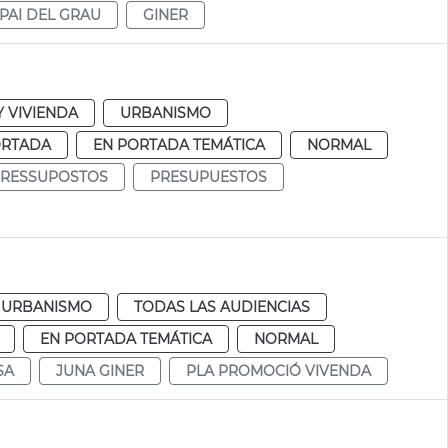
PAI DEL GRAU
GINER
 VIVIENDA
URBANISMO
ORTADA
EN PORTADA TEMÁTICA
NORMAL
RESSUPOSTOS
PRESUPUESTOS
URBANISMO
TODAS LAS AUDIENCIAS
EN PORTADA TEMÁTICA
NORMAL
SA
JUNA GINER
PLA PROMOCIÓ VIVENDA