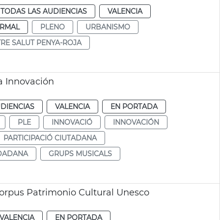
TODAS LAS AUDIENCIAS
VALENCIA
RMAL
PLENO
URBANISMO
RE SALUT PENYA-ROJA
a Innovación
DIENCIAS
VALENCIA
EN PORTADA
PLE
INNOVACIÓ
INNOVACIÓN
PARTICIPACIÓ CIUTADANA
UDADANA
GRUPS MUSICALS
orpus Patrimonio Cultural Unesco
VALENCIA
EN PORTADA