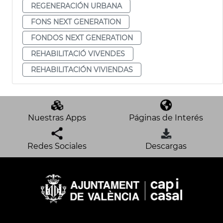
REGENERACIÓN URBANA
FONS NEXT GENERATION
FONDOS NEXT GENERATION
REHABILITACIÓ VIVENDES
REHABILITACIÓN VIVIENDAS
Nuestras Apps
Páginas de Interés
Redes Sociales
Descargas