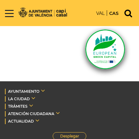
VAL
CAS
AYUNTAMIENTO
LA CIUDAD
TRÁMITES
ATENCIÓN CIUDADANA
ACTUALIDAD
Desplegar