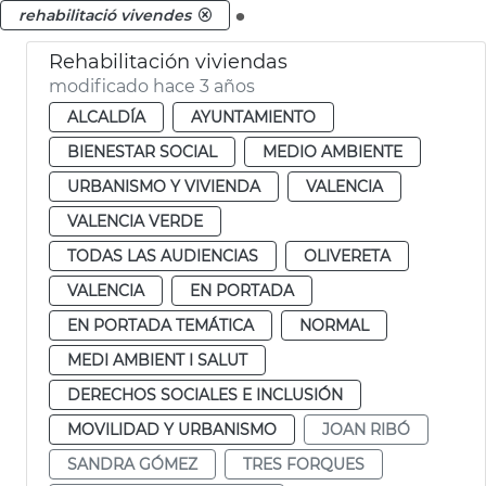
.
rehabilitació vivendes
Rehabilitación viviendas
modificado hace 3 años
ALCALDÍA
AYUNTAMIENTO
BIENESTAR SOCIAL
MEDIO AMBIENTE
URBANISMO Y VIVIENDA
VALENCIA
VALENCIA VERDE
TODAS LAS AUDIENCIAS
OLIVERETA
VALENCIA
EN PORTADA
EN PORTADA TEMÁTICA
NORMAL
MEDI AMBIENT I SALUT
DERECHOS SOCIALES E INCLUSIÓN
MOVILIDAD Y URBANISMO
JOAN RIBÓ
SANDRA GÓMEZ
TRES FORQUES