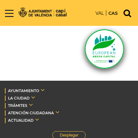
VAL
CAS
AYUNTAMIENTO
LA CIUDAD
TRÁMITES
ATENCIÓN CIUDADANA
ACTUALIDAD
Desplegar