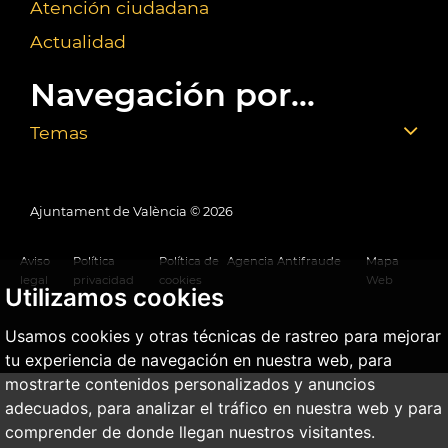
Atención ciudadana
Actualidad
Navegación por...
Temas
Ajuntament de València ©
2026
Aviso
Política
Política de
Agencia Antifraude
Mapa
legal
privacidad
cookies
Web
Utilizamos cookies
Usamos cookies y otras técnicas de rastreo para mejorar
tu experiencia de navegación en nuestra web, para
mostrarte contenidos personalizados y anuncios
adecuados, para analizar el tráfico en nuestra web y para
comprender de donde llegan nuestros visitantes.