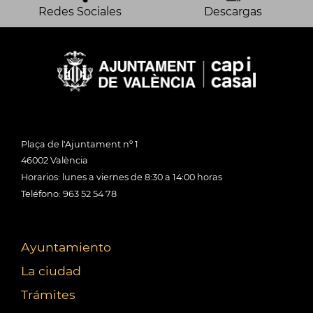
Redes Sociales
Descargas
Plaça de l'Ajuntament nº 1
46002 València
Horarios: lunes a viernes de 8:30 a 14:00 horas
Teléfono: 963 52 54 78
Ayuntamiento
La ciudad
Trámites