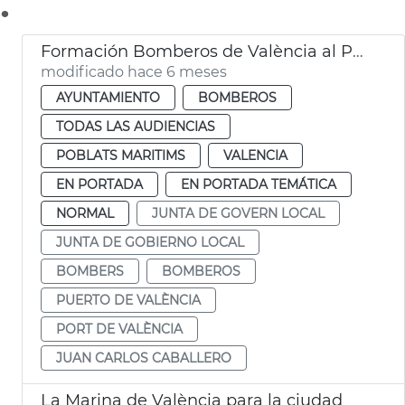
.
Formación Bomberos de València al Puerto
modificado hace 6 meses
AYUNTAMIENTO
BOMBEROS
TODAS LAS AUDIENCIAS
POBLATS MARITIMS
VALENCIA
EN PORTADA
EN PORTADA TEMÁTICA
NORMAL
JUNTA DE GOVERN LOCAL
JUNTA DE GOBIERNO LOCAL
BOMBERS
BOMBEROS
PUERTO DE VALÈNCIA
PORT DE VALÈNCIA
JUAN CARLOS CABALLERO
La Marina de València para la ciudad