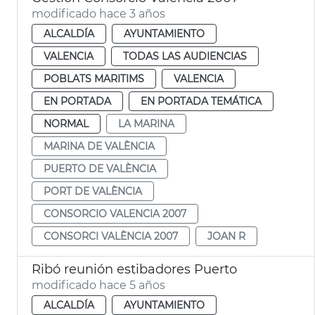
modificado hace 3 años
ALCALDÍA
AYUNTAMIENTO
VALENCIA
TODAS LAS AUDIENCIAS
POBLATS MARITIMS
VALENCIA
EN PORTADA
EN PORTADA TEMÁTICA
NORMAL
LA MARINA
MARINA DE VALÈNCIA
PUERTO DE VALÈNCIA
PORT DE VALÈNCIA
CONSORCIO VALENCIA 2007
CONSORCI VALÈNCIA 2007
JOAN R
Ribó reunión estibadores Puerto
modificado hace 5 años
ALCALDÍA
AYUNTAMIENTO