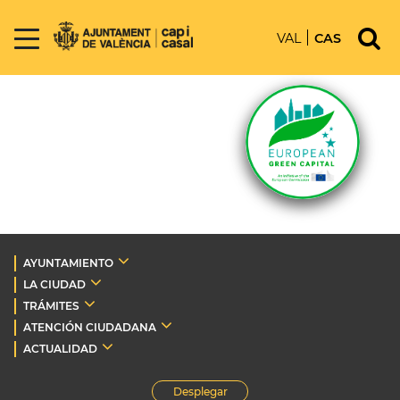
VAL
CAS
AYUNTAMIENTO
LA CIUDAD
TRÁMITES
ATENCIÓN CIUDADANA
ACTUALIDAD
Desplegar