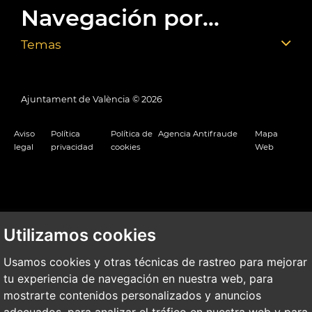
Navegación por...
Temas
Ajuntament de València ©
2026
Aviso
Política
Política de
Agencia Antifraude
Mapa
legal
privacidad
cookies
Web
Utilizamos cookies
Usamos cookies y otras técnicas de rastreo para mejorar
tu experiencia de navegación en nuestra web, para
mostrarte contenidos personalizados y anuncios
adecuados, para analizar el tráfico en nuestra web y para