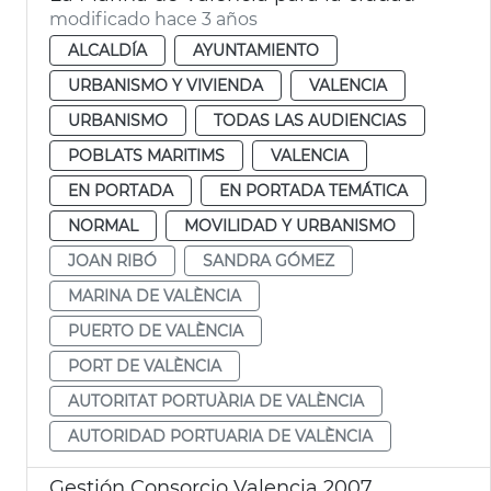
modificado hace 3 años
ALCALDÍA
AYUNTAMIENTO
URBANISMO Y VIVIENDA
VALENCIA
URBANISMO
TODAS LAS AUDIENCIAS
POBLATS MARITIMS
VALENCIA
EN PORTADA
EN PORTADA TEMÁTICA
NORMAL
MOVILIDAD Y URBANISMO
JOAN RIBÓ
SANDRA GÓMEZ
MARINA DE VALÈNCIA
PUERTO DE VALÈNCIA
PORT DE VALÈNCIA
AUTORITAT PORTUÀRIA DE VALÈNCIA
AUTORIDAD PORTUARIA DE VALÈNCIA
Gestión Consorcio Valencia 2007