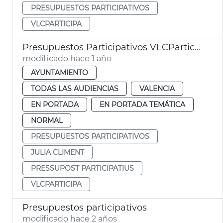
PRESUPUESTOS PARTICIPATIVOS
VLCPARTICIPA
Presupuestos Participativos VLCParticipa
modificado hace 1 año
AYUNTAMIENTO
TODAS LAS AUDIENCIAS
VALENCIA
EN PORTADA
EN PORTADA TEMÁTICA
NORMAL
PRESUPUESTOS PARTICIPATIVOS
JULIA CLIMENT
PRESSUPOST PARTICIPATIUS
VLCPARTICIPA
Presupuestos participativos
modificado hace 2 años