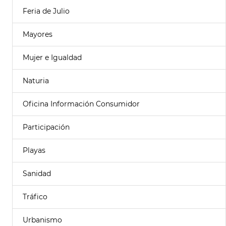
Feria de Julio
Mayores
Mujer e Igualdad
Naturia
Oficina Información Consumidor
Participación
Playas
Sanidad
Tráfico
Urbanismo