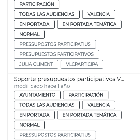
PARTICIPACIÓN
TODAS LAS AUDIENCIAS
VALENCIA
EN PORTADA
EN PORTADA TEMÁTICA
NORMAL
PRESSUPOSTOS PARTICIPATIUS
PRESUPUESTOS PARTICIPATIVOS
JULIA CLIMENT
VLCPARTICIPA
Soporte presupuestos participativos València VLCParticipa
modificado hace 1 año
AYUNTAMIENTO
PARTICIPACIÓN
TODAS LAS AUDIENCIAS
VALENCIA
EN PORTADA
EN PORTADA TEMÁTICA
NORMAL
PRESSUPOSTOS PARTICIPATIUS