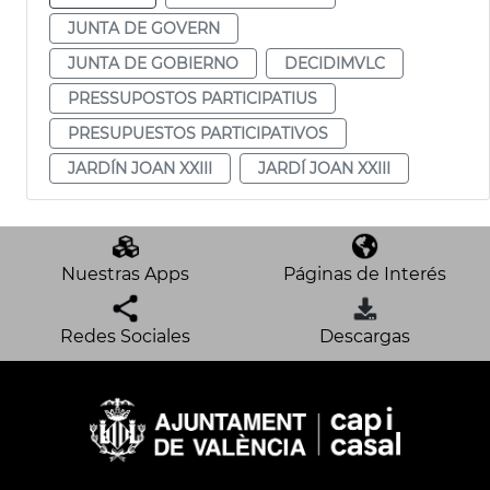
JUNTA DE GOVERN
JUNTA DE GOBIERNO
DECIDIMVLC
PRESSUPOSTOS PARTICIPATIUS
PRESUPUESTOS PARTICIPATIVOS
JARDÍN JOAN XXIII
JARDÍ JOAN XXIII
Nuestras Apps
Páginas de Interés
Redes Sociales
Descargas