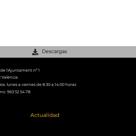
Descargas
 de l'Ajuntament nº 1
 València
os: lunes a viernes de 8:30 a 14:00 horas
ono: 963 52 54 78
Actualidad