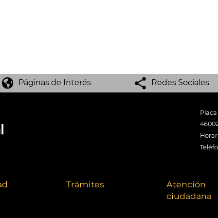
Páginas de Interés
Redes Sociales
Plaça
46002
Horari
Teléf
ad
Trámites
Atención
ciudadana