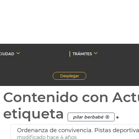
CIUDAD
TRÁMITES
Desplegar
Contenido con Act
etiqueta
.
pilar berbabé
Ordenanza de convivencia. Pistas deportiv
modificado hace 4 años