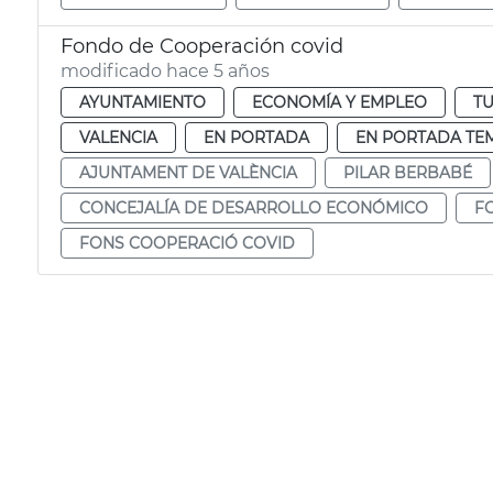
Fondo de Cooperación covid
modificado hace 5 años
AYUNTAMIENTO
ECONOMÍA Y EMPLEO
T
VALENCIA
EN PORTADA
EN PORTADA TE
AJUNTAMENT DE VALÈNCIA
PILAR BERBABÉ
CONCEJALÍA DE DESARROLLO ECONÓMICO
F
FONS COOPERACIÓ COVID