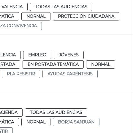
VALENCIA
TODAS LAS AUDIENCIAS
MÁTICA
NORMAL
PROTECCIÓN CIUDADANA
ZA CONVIVENCIA
LENCIA
EMPLEO
JÓVENES
ORTADA
EN PORTADA TEMÁTICA
NORMAL
PLA RESISTIR
AYUDAS PARÉNTESIS
ACIENDA
TODAS LAS AUDIENCIAS
MÁTICA
NORMAL
BORJA SANJUÁN
STIR