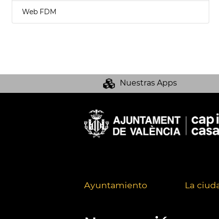
Web FDM
Nuestras Apps
Ayuntamiento
La ciud