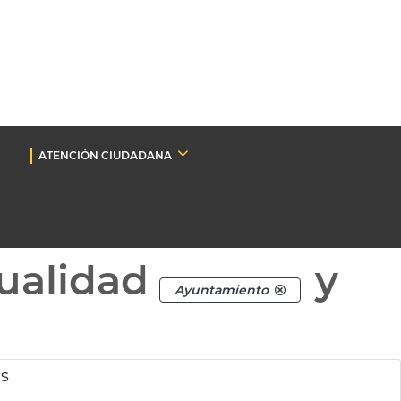
ATENCIÓN CIUDADANA
ualidad
y
Ayuntamiento
as