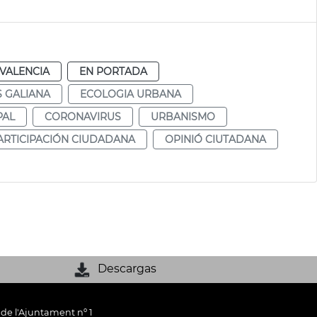
VALENCIA
EN PORTADA
 GALIANA
ECOLOGIA URBANA
PAL
CORONAVIRUS
URBANISMO
ARTICIPACIÓN CIUDADANA
OPINIÓ CIUTADANA
Descargas
 de l'Ajuntament nº 1