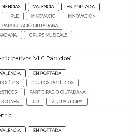
DIENCIAS
VALENCIA
EN PORTADA
PLE
INNOVACIÓ
INNOVACIÓN
PARTICIPACIÓ CIUTADANA
UDADANA
GRUPS MUSICALS
ticipativos ‘VLC Participa’
VALENCIA
EN PORTADA
POLÍTICS
GRUPOS POLÍTICOS
ÍSTICOS
PARTICIPACIÓ CIUTADANA
OCIONES
10D
VLC PARTICIPA
ència
VALENCIA
EN PORTADA