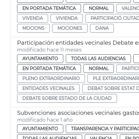
EN PORTADA TEMÁTICA
NORMAL
VALENC
VIVENDA
VIVIENDA
PARTICIPACIÓ CIUTA
MOCIONS
MOCIONES
DANA
Participación entidades vecinales Debate 
modificado hace 11 meses
AYUNTAMIENTO
TODAS LAS AUDIENCIAS
EN PORTADA TEMÁTICA
NORMAL
PARTIC
PLENO EXTRAORDINARIO
PLE EXTRAORDINAR
ENTIDADES VECINALES
DEBAT SOBRE ESTAT D
DEBATE SOBRE ESTADO DE LA CIUDAD
Subvenciones asociaciones vecinales gastos
modificado hace 1 año
AYUNTAMIENTO
TRANSPARENCIA Y PARTICIPA
TODAS LAS AUDIENCIAS
VALENCIA
EN P