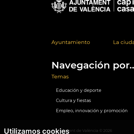
Ayuntamiento
La ciud
Navegación por..
Temas
Educación y deporte
Cultura y fiestas
Empleo, innovación y promoción
Utilizamos cookies
Ajuntament de València ©
2026