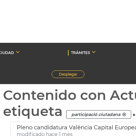
CIUDAD
TRÁMITES
Desplegar
Contenido con Act
etiqueta
.
participació ciutadana
Pleno candidatura València Capital Europe
modificado hace 1 mes