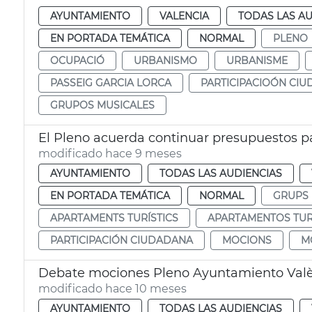
AYUNTAMIENTO
VALENCIA
TODAS LAS AU
EN PORTADA TEMÁTICA
NORMAL
PLENO
OCUPACIÓ
URBANISMO
URBANISME
PASSEIG GARCIA LORCA
PARTICIPACIOÓN CI
GRUPOS MUSICALES
El Pleno acuerda continuar presupuestos par
modificado hace 9 meses
AYUNTAMIENTO
TODAS LAS AUDIENCIAS
EN PORTADA TEMÁTICA
NORMAL
GRUPS 
APARTAMENTS TURÍSTICS
APARTAMENTOS TUR
PARTICIPACIÓN CIUDADANA
MOCIONS
M
Debate mociones Pleno Ayuntamiento Val
modificado hace 10 meses
AYUNTAMIENTO
TODAS LAS AUDIENCIAS