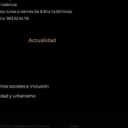
 València
os: lunes a viernes de 8:30 a 14:00 horas
ono: 963 52 54 78
Actualidad
hos sociales e inclusión
idad y urbanismo
Política de
Agencia Antifraude
Mapa