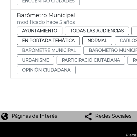
ENCUENTRO CIUDADES
Barómetro Municipal
modificado hace 5 años
AYUNTAMIENTO
TODAS LAS AUDIENCIAS
EN PORTADA TEMÁTICA
NORMAL
CARLOS
BARÒMETRE MUNICIPAL
BARÓMETRO MUNICI
URBANISME
PARTICIPACIÓ CIUTADANA
P
OPINIÓN CIUDADANA
Páginas de Interés
Redes Sociales
Plaça