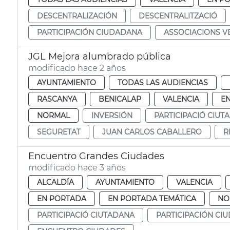
DESCENTRALIZACIÓN
DESCENTRALITZACIÓ
PARTICIPACIÓN CIUDADANA
ASSOCIACIONS V
JGL Mejora alumbrado pública
modificado hace 2 años
AYUNTAMIENTO
TODAS LAS AUDIENCIAS
RASCANYA
BENICALAP
VALENCIA
E
NORMAL
INVERSIÓN
PARTICIPACIÓ CIUT
SEGURETAT
JUAN CARLOS CABALLERO
R
Encuentro Grandes Ciudades
modificado hace 3 años
ALCALDÍA
AYUNTAMIENTO
VALENCIA
EN PORTADA
EN PORTADA TEMÁTICA
NO
PARTICIPACIÓ CIUTADANA
PARTICIPACIÓN CI