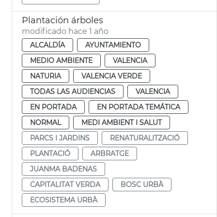
Plantación árboles
modificado hace 1 año
ALCALDÍA
AYUNTAMIENTO
MEDIO AMBIENTE
VALENCIA
NATURIA
VALENCIA VERDE
TODAS LAS AUDIENCIAS
VALENCIA
EN PORTADA
EN PORTADA TEMÁTICA
NORMAL
MEDI AMBIENT I SALUT
PARCS I JARDINS
RENATURALITZACIÓ
PLANTACIÓ
ARBRATGE
JUANMA BADENAS
CAPITALITAT VERDA
BOSC URBÀ
ECOSISTEMA URBÀ