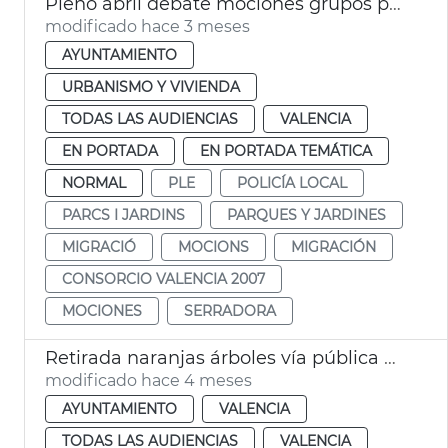
Pleno abril debate mociones grupos políticos
modificado hace 3 meses
AYUNTAMIENTO
URBANISMO Y VIVIENDA
TODAS LAS AUDIENCIAS
VALENCIA
EN PORTADA
EN PORTADA TEMÁTICA
NORMAL
PLE
POLICÍA LOCAL
PARCS I JARDINS
PARQUES Y JARDINES
MIGRACIÓ
MOCIONS
MIGRACIÓN
CONSORCIO VALENCIA 2007
MOCIONES
SERRADORA
Retirada naranjas árboles vía pública València
modificado hace 4 meses
AYUNTAMIENTO
VALENCIA
TODAS LAS AUDIENCIAS
VALENCIA