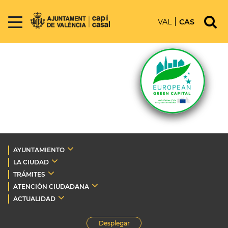
VAL
CAS
AYUNTAMIENTO
LA CIUDAD
TRÁMITES
ATENCIÓN CIUDADANA
ACTUALIDAD
Desplegar