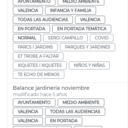
AYUNTAMIENTO
MEDIO AMBIENTE
VALENCIA
INFANCIA Y FAMILIA
TODAS LAS AUDIENCIAS
VALENCIA
EN PORTADA
EN PORTADA TEMÁTICA
NORMAL
SERGI CAMPILLO
COVID
PARCS I JARDINS
PARQUES Y JARDINES
ET TROBE A FALTAR
XIQUETES I XIQUETES
NIÑOS Y NIÑAS
TE ECHO DE MENOS
Balance jardinería noviembre
modificado hace 5 años
AYUNTAMIENTO
MEDIO AMBIENTE
VALENCIA
TODAS LAS AUDIENCIAS
VALENCIA
EN PORTADA