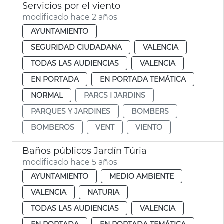
Servicios por el viento
modificado hace 2 años
AYUNTAMIENTO
SEGURIDAD CIUDADANA
VALENCIA
TODAS LAS AUDIENCIAS
VALENCIA
EN PORTADA
EN PORTADA TEMÁTICA
NORMAL
PARCS I JARDINS
PARQUES Y JARDINES
BOMBERS
BOMBEROS
VENT
VIENTO
Baños públicos Jardín Túria
modificado hace 5 años
AYUNTAMIENTO
MEDIO AMBIENTE
VALENCIA
NATURIA
TODAS LAS AUDIENCIAS
VALENCIA