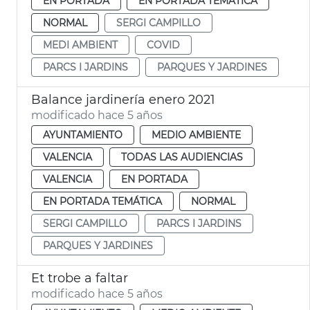
EN PORTADA
EN PORTADA TEMÁTICA
NORMAL
SERGI CAMPILLO
MEDI AMBIENT
COVID
PARCS I JARDINS
PARQUES Y JARDINES
Balance jardinería enero 2021
modificado hace 5 años
AYUNTAMIENTO
MEDIO AMBIENTE
VALENCIA
TODAS LAS AUDIENCIAS
VALENCIA
EN PORTADA
EN PORTADA TEMÁTICA
NORMAL
SERGI CAMPILLO
PARCS I JARDINS
PARQUES Y JARDINES
Et trobe a faltar
modificado hace 5 años