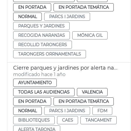
EN PORTADA
EN PORTADA TEMÁTICA
NORMAL
PARCS I JARDINS
PARQUES Y JARDINES
RECOGIDA NARANJAS
MÓNICA GIL
RECOLLID TARONGERS
TARONGERS ORRNAMENTALS
Cierre parques y jardines por alerta naranja
modificado hace 1 año
AYUNTAMIENTO
TODAS LAS AUDIENCIAS
VALENCIA
EN PORTADA
EN PORTADA TEMÁTICA
NORMAL
PARCS I JARDINS
FDM
BIBLIOTEQUES
CAES
TANCAMENT
ALERTA TARONJA