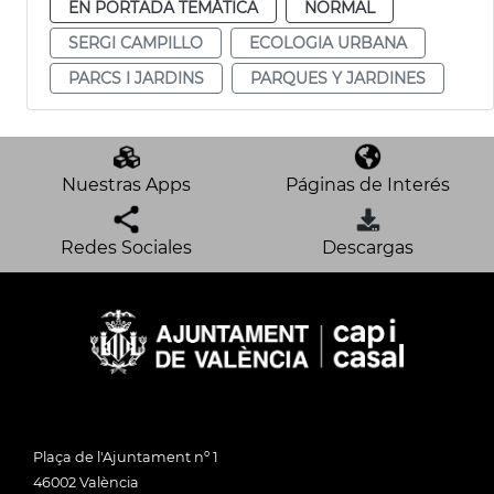
EN PORTADA TEMÁTICA
NORMAL
SERGI CAMPILLO
ECOLOGIA URBANA
PARCS I JARDINS
PARQUES Y JARDINES
Nuestras Apps
Páginas de Interés
Redes Sociales
Descargas
Plaça de l'Ajuntament nº 1
46002 València