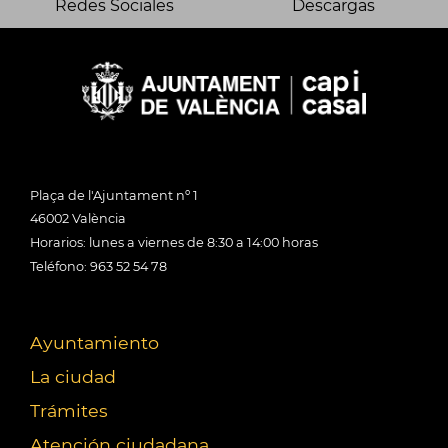
Redes Sociales
Descargas
Plaça de l'Ajuntament nº 1
46002 València
Horarios: lunes a viernes de 8:30 a 14:00 horas
Teléfono: 963 52 54 78
Ayuntamiento
La ciudad
Trámites
Atención ciudadana