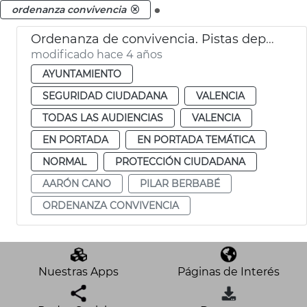
.
ordenanza convivencia
Ordenanza de convivencia. Pistas deportivas
modificado hace 4 años
AYUNTAMIENTO
SEGURIDAD CIUDADANA
VALENCIA
TODAS LAS AUDIENCIAS
VALENCIA
EN PORTADA
EN PORTADA TEMÁTICA
NORMAL
PROTECCIÓN CIUDADANA
AARÓN CANO
PILAR BERBABÉ
ORDENANZA CONVIVENCIA
Nuestras Apps
Páginas de Interés