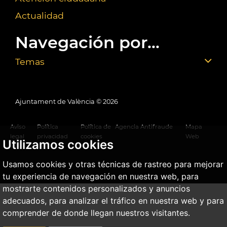
Actualidad
Navegación por...
Temas
Ajuntament de València ©
2026
Aviso
Política
Política de
Agencia Antifraude
Mapa
legal
privacidad
cookies
Web
Utilizamos cookies
Usamos cookies y otras técnicas de rastreo para mejorar
tu experiencia de navegación en nuestra web, para
mostrarte contenidos personalizados y anuncios
adecuados, para analizar el tráfico en nuestra web y para
comprender de donde llegan nuestros visitantes.