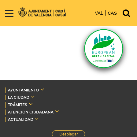
VAL
CAS
AYUNTAMIENTO
LA CIUDAD
TRÁMITES
ATENCIÓN CIUDADANA
ACTUALIDAD
Desplegar