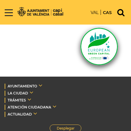
VAL
CAS
AYUNTAMIENTO
LA CIUDAD
TRÁMITES
ATENCIÓN CIUDADANA
ACTUALIDAD
Desplegar