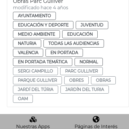
Obras Parc Gulliver
modificado hace 4 años
AYUNTAMIENTO
EDUCACIÓN Y DEPORTE
JUVENTUD
MEDIO AMBIENTE
EDUCACIÓN
NATURIA
TODAS LAS AUDIENCIAS
VALENCIA
EN PORTADA
EN PORTADA TEMÁTICA
NORMAL
SERGI CAMPILLO
PARC GULLIVER
PARQUE GULLIVER
OBRES
OBRAS
JARDÍ DEL TÚRIA
JARDÍN DEL TURIA
OAM
Nuestras Apps
Páginas de Interés