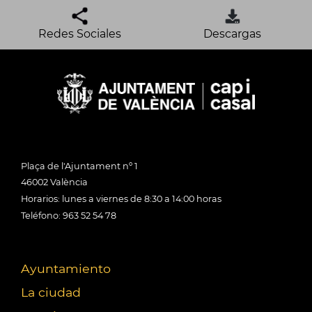
Redes Sociales
Descargas
Plaça de l'Ajuntament nº 1
46002 València
Horarios: lunes a viernes de 8:30 a 14:00 horas
Teléfono: 963 52 54 78
Ayuntamiento
La ciudad