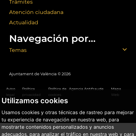
Trámites
Atención ciudadana
Actualidad
Navegación por...
Temas
Ajuntament de València ©
2026
Aviso
Política
Política de
Agencia Antifraude
Mapa
legal
privacidad
cookies
Web
Utilizamos cookies
Usamos cookies y otras técnicas de rastreo para mejorar
tu experiencia de navegación en nuestra web, para
mostrarte contenidos personalizados y anuncios
adecuados, para analizar el tráfico en nuestra web y para