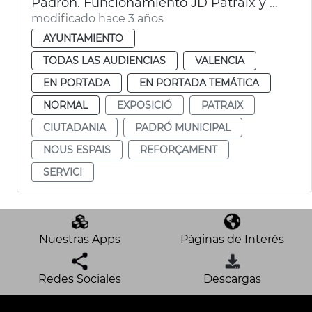
Padrón. Funcionamiento JD Patraix y Exposició
modificado hace 3 años
AYUNTAMIENTO
TODAS LAS AUDIENCIAS
VALENCIA
EN PORTADA
EN PORTADA TEMÁTICA
NORMAL
EXPOSICIÓ
PATRAIX
CIUTADANIA
PADRÓ MUNICIPAL
NOUS ESPAIS
REFORÇAMENT
SERVICI
Nuestras Apps
Páginas de Interés
Redes Sociales
Descargas