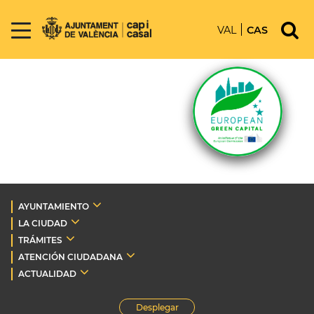
VAL
CAS
AYUNTAMIENTO
LA CIUDAD
TRÁMITES
ATENCIÓN CIUDADANA
ACTUALIDAD
Desplegar