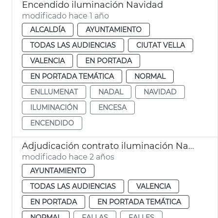
Encendido iluminación Navidad
modificado hace 1 año
ALCALDÍA
AYUNTAMIENTO
TODAS LAS AUDIENCIAS
CIUTAT VELLA
VALENCIA
EN PORTADA
EN PORTADA TEMÁTICA
NORMAL
ENLLUMENAT
NADAL
NAVIDAD
ILUMINACIÓN
ENCESA
ENCENDIDO
Adjudicación contrato iluminación Navidad, Reyes y Fallas
modificado hace 2 años
AYUNTAMIENTO
TODAS LAS AUDIENCIAS
VALENCIA
EN PORTADA
EN PORTADA TEMÁTICA
NORMAL
FALLAS
FALLES