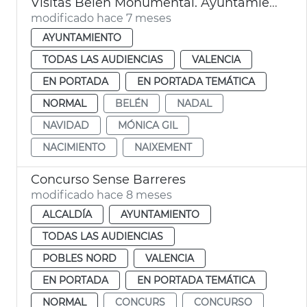
Visitas Belén Monumental. Ayuntamiento de València
modificado hace 7 meses
AYUNTAMIENTO
TODAS LAS AUDIENCIAS
VALENCIA
EN PORTADA
EN PORTADA TEMÁTICA
NORMAL
BELÉN
NADAL
NAVIDAD
MÓNICA GIL
NACIMIENTO
NAIXEMENT
Concurso Sense Barreres
modificado hace 8 meses
ALCALDÍA
AYUNTAMIENTO
TODAS LAS AUDIENCIAS
POBLES NORD
VALENCIA
EN PORTADA
EN PORTADA TEMÁTICA
NORMAL
CONCURS
CONCURSO