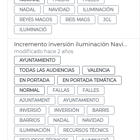
NADAL
NAVIDAD
ILUMINACIÓN
REYES MAGOS
REIS MAGS
JGL
ILUMINACIÓ
Incremento inversión iluminación Navidad, Fallas y barrios
modificado hace 2 años
AYUNTAMIENTO
TODAS LAS AUDIENCIAS
VALENCIA
EN PORTADA
EN PORTADA TEMÁTICA
NORMAL
FALLAS
FALLES
AJUNTAMENT
AYUNTAMIENTO
INVERSIÓ
INVERSIÓN
BARRIS
BARRIOS
NADAL
NAVIDAD
ILUMINACIÓN
RECURSOS TÈCNICS