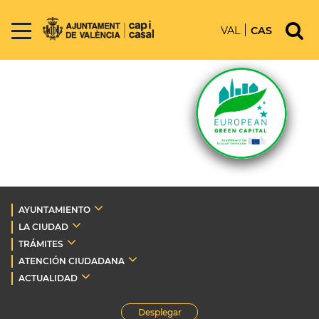
VAL
CAS
AYUNTAMIENTO
LA CIUDAD
TRÁMITES
ATENCIÓN CIUDADANA
ACTUALIDAD
Desplegar