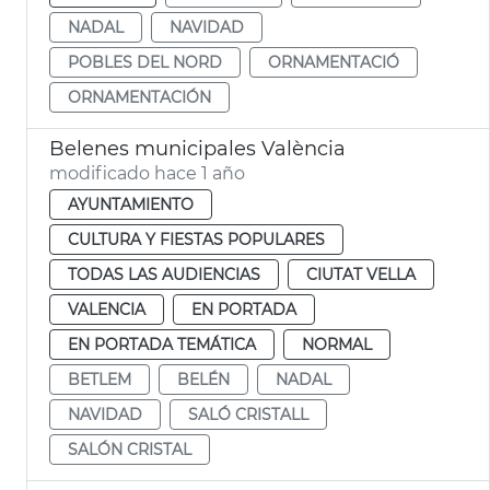
NADAL
NAVIDAD
POBLES DEL NORD
ORNAMENTACIÓ
ORNAMENTACIÓN
Belenes municipales València
modificado hace 1 año
AYUNTAMIENTO
CULTURA Y FIESTAS POPULARES
TODAS LAS AUDIENCIAS
CIUTAT VELLA
VALENCIA
EN PORTADA
EN PORTADA TEMÁTICA
NORMAL
BETLEM
BELÉN
NADAL
NAVIDAD
SALÓ CRISTALL
SALÓN CRISTAL