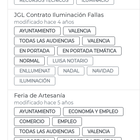
RECURSOS TÉCNICOS
ILUMINACIÓ
JGL Contrato Iluminación Fallas
modificado hace 4 años
AYUNTAMIENTO
VALENCIA
TODAS LAS AUDIENCIAS
VALENCIA
EN PORTADA
EN PORTADA TEMÁTICA
NORMAL
LUISA NOTARIO
ENLLUMENAT
NADAL
NAVIDAD
ILUMINACIÓN
Feria de Artesanía
modificado hace 5 años
AYUNTAMIENTO
ECONOMÍA Y EMPLEO
COMERCIO
EMPLEO
TODAS LAS AUDIENCIAS
VALENCIA