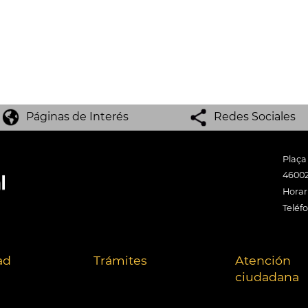
Páginas de Interés
Redes Sociales
Plaça
46002
Horari
Teléf
ad
Trámites
Atención
ciudadana