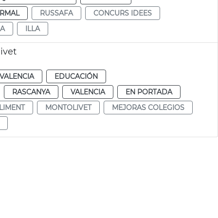
RMAL
RUSSAFA
CONCURS IDEES
A
ILLA
ivet
VALENCIA
EDUCACIÓN
RASCANYA
VALENCIA
EN PORTADA
CLIMENT
MONTOLIVET
MEJORAS COLEGIOS