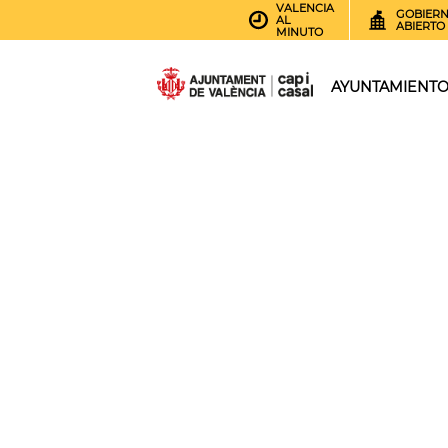
VALENCIA
GOBIER
AL
ABIERTO
MINUTO
AYUNTAMIENT