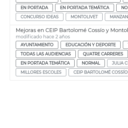
EN PORTADA
EN PORTADA TEMÁTICA
NO
CONCURSO IDEAS
MONTOLIVET
MANZAN
Mejoras en CEIP Bartolomé Cossío y Montol
modificado hace 2 años
AYUNTAMIENTO
EDUCACIÓN Y DEPORTE
TODAS LAS AUDIENCIAS
QUATRE CARRERES
EN PORTADA TEMÁTICA
NORMAL
JULIA 
MILLORES ESCOLES
CEIP BARTOLOMÉ COSSÍO