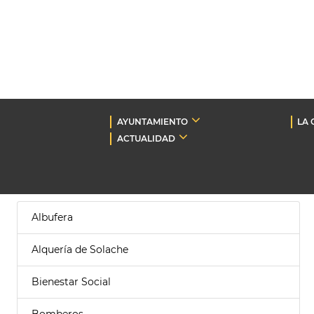
AYUNTAMIENTO
LA 
ACTUALIDAD
Albufera
Alquería de Solache
Bienestar Social