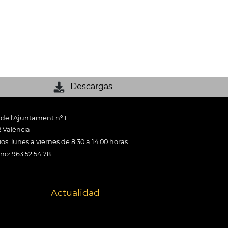
Descargas
 de l'Ajuntament nº 1
 València
os: lunes a viernes de 8:30 a 14:00 horas
ono: 963 52 54 78
Actualidad