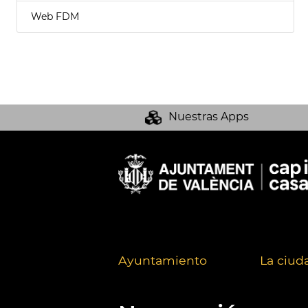
Web FDM
Nuestras Apps
Ayuntamiento
La ciud