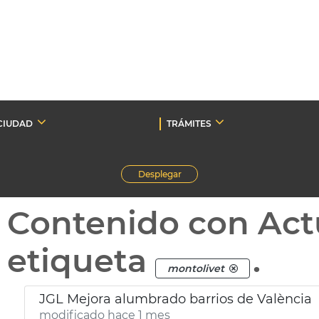
CIUDAD
TRÁMITES
Desplegar
Contenido con Act
etiqueta
.
montolivet
JGL Mejora alumbrado barrios de València
modificado hace 1 mes