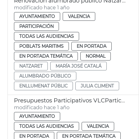
Renovación alumbrado público Natzaret
modificado hace 1 año
AYUNTAMIENTO
VALENCIA
PARTICIPACIÓN
TODAS LAS AUDIENCIAS
POBLATS MARITIMS
EN PORTADA
EN PORTADA TEMÁTICA
NORMAL
NATZARET
MARÍA JOSÉ CATALÁ
ALUMBRADO PÚBLICO
ENLLUMENAT PÚBLIC
JULIA CLIMENT
Presupuestos Participativos VLCParticipa
modificado hace 1 año
AYUNTAMIENTO
TODAS LAS AUDIENCIAS
VALENCIA
EN PORTADA
EN PORTADA TEMÁTICA