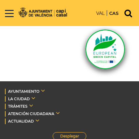
VAL
CAS
AYUNTAMIENTO
LA CIUDAD
TRÁMITES
ATENCIÓN CIUDADANA
ACTUALIDAD
Desplegar