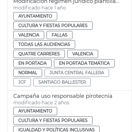
Modificación régimen jurídico plantilla Junta Central Fallera València
modificado hace 1 año
AYUNTAMIENTO
CULTURA Y FIESTAS POPULARES
VALENCIA
FALLAS
TODAS LAS AUDIENCIAS
QUATRE CARRERES
VALENCIA
EN PORTADA
EN PORTADA TEMÁTICA
NORMAL
JUNTA CENTRAL FALLERA
JCF
SANTIAGO BALLESTER
Campaña uso responsable pirotecnia
modificado hace 2 años
AYUNTAMIENTO
CULTURA Y FIESTAS POPULARES
IGUALDAD Y POLÍTICAS INCLUSIVAS