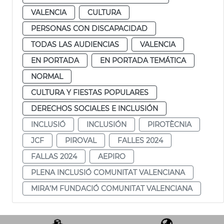
VALENCIA
CULTURA
PERSONAS CON DISCAPACIDAD
TODAS LAS AUDIENCIAS
VALENCIA
EN PORTADA
EN PORTADA TEMÁTICA
NORMAL
CULTURA Y FIESTAS POPULARES
DERECHOS SOCIALES E INCLUSIÓN
INCLUSIÓ
INCLUSIÓN
PIROTÈCNIA
JCF
PIROVAL
FALLES 2024
FALLAS 2024
AEPIRO
PLENA INCLUSIÓ COMUNITAT VALENCIANA
MIRA’M FUNDACIÓ COMUNITAT VALENCIANA