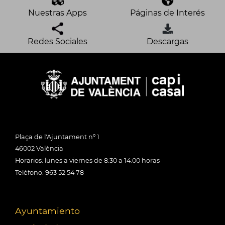
Nuestras Apps
Páginas de Interés
Redes Sociales
Descargas
Plaça de l'Ajuntament nº 1
46002 València
Horarios: lunes a viernes de 8:30 a 14:00 horas
Teléfono: 963 52 54 78
Ayuntamiento