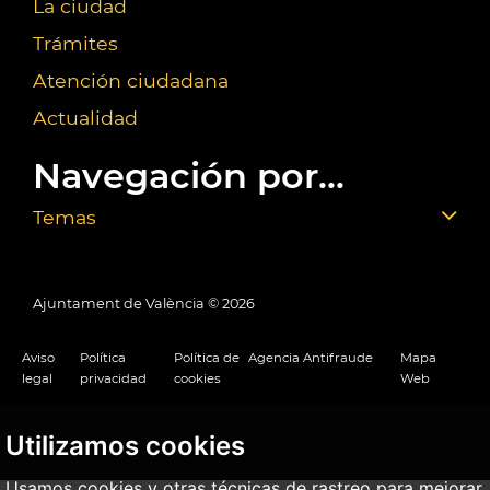
La ciudad
Trámites
Atención ciudadana
Actualidad
Navegación por...
Temas
Ajuntament de València ©
2026
Aviso
Política
Política de
Agencia Antifraude
Mapa
legal
privacidad
cookies
Web
Utilizamos cookies
Usamos cookies y otras técnicas de rastreo para mejorar