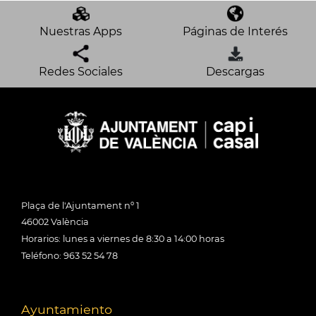
Nuestras Apps
Páginas de Interés
Redes Sociales
Descargas
Plaça de l'Ajuntament nº 1
46002 València
Horarios: lunes a viernes de 8:30 a 14:00 horas
Teléfono: 963 52 54 78
Ayuntamiento