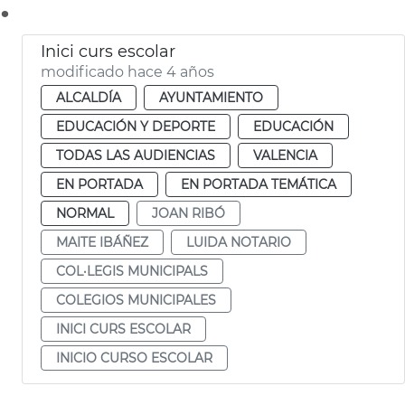
.
Inici curs escolar
modificado hace 4 años
ALCALDÍA
AYUNTAMIENTO
EDUCACIÓN Y DEPORTE
EDUCACIÓN
TODAS LAS AUDIENCIAS
VALENCIA
EN PORTADA
EN PORTADA TEMÁTICA
NORMAL
JOAN RIBÓ
MAITE IBÁÑEZ
LUIDA NOTARIO
COL·LEGIS MUNICIPALS
COLEGIOS MUNICIPALES
INICI CURS ESCOLAR
INICIO CURSO ESCOLAR