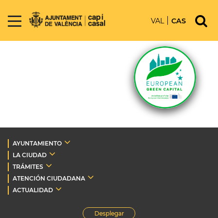
VAL
CAS
AYUNTAMIENTO
LA CIUDAD
TRÁMITES
ATENCIÓN CIUDADANA
ACTUALIDAD
Desplegar