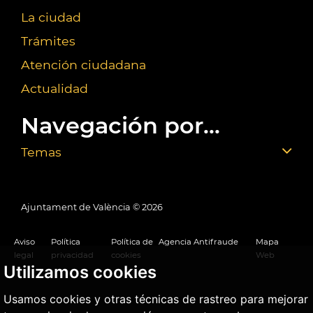
La ciudad
Trámites
Atención ciudadana
Actualidad
Navegación por...
Temas
Ajuntament de València ©
2026
Aviso
Política
Política de
Agencia Antifraude
Mapa
legal
privacidad
cookies
Web
Utilizamos cookies
Usamos cookies y otras técnicas de rastreo para mejorar