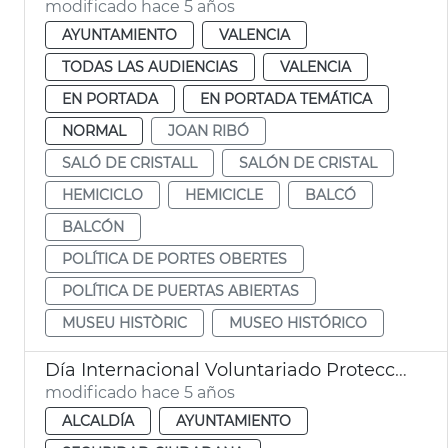
modificado hace 5 años
AYUNTAMIENTO
VALENCIA
TODAS LAS AUDIENCIAS
VALENCIA
EN PORTADA
EN PORTADA TEMÁTICA
NORMAL
JOAN RIBÓ
SALÓ DE CRISTALL
SALÓN DE CRISTAL
HEMICICLO
HEMICICLE
BALCÓ
BALCÓN
POLÍTICA DE PORTES OBERTES
POLÍTICA DE PUERTAS ABIERTAS
MUSEU HISTÒRIC
MUSEO HISTÓRICO
Día Internacional Voluntariado Protección Civil
modificado hace 5 años
ALCALDÍA
AYUNTAMIENTO