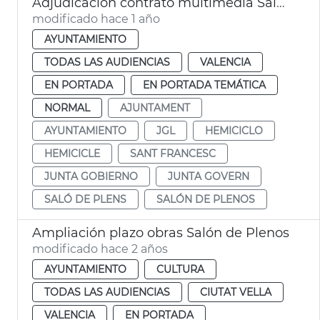
Adjudicación contrato multimedia Salón de Plenos Ayuntamiento València
modificado hace 1 año
AYUNTAMIENTO
TODAS LAS AUDIENCIAS
VALENCIA
EN PORTADA
EN PORTADA TEMÁTICA
NORMAL
AJUNTAMENT
AYUNTAMIENTO
JGL
HEMICICLO
HEMICICLE
SANT FRANCESC
JUNTA GOBIERNO
JUNTA GOVERN
SALÓ DE PLENS
SALÓN DE PLENOS
Ampliación plazo obras Salón de Plenos
modificado hace 2 años
AYUNTAMIENTO
CULTURA
TODAS LAS AUDIENCIAS
CIUTAT VELLA
VALENCIA
EN PORTADA