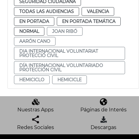
SEGURIDAD CIUDADANA
TODAS LAS AUDIENCIAS
VALENCIA
EN PORTADA
EN PORTADA TEMÁTICA
NORMAL
JOAN RIBÓ
AARÓN CANO
DIA INTERNACIONAL VOLUNTARIAT
PROTECCIÓ CIVIL
DÍA INTERNACIONAL VOLUNTARIADO
PROTECCIÓN CIVIL
HEMICICLO
HEMICICLE
Nuestras Apps
Páginas de Interés
Redes Sociales
Descargas