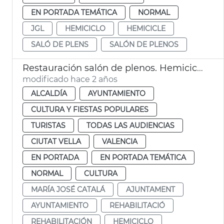
EN PORTADA TEMÁTICA
NORMAL
JGL
HEMICICLO
HEMICICLE
SALÓ DE PLENS
SALÓN DE PLENOS
Restauración salón de plenos. Hemiciclo
modificado hace 2 años
ALCALDÍA
AYUNTAMIENTO
CULTURA Y FIESTAS POPULARES
TURISTAS
TODAS LAS AUDIENCIAS
CIUTAT VELLA
VALENCIA
EN PORTADA
EN PORTADA TEMÁTICA
NORMAL
CULTURA
MARÍA JOSÉ CATALÁ
AJUNTAMENT
AYUNTAMIENTO
REHABILITACIÓ
REHABILITACIÓN
HEMICICLO