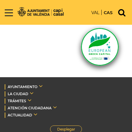
VAL
CAS
AYUNTAMIENTO
LA CIUDAD
TRÁMITES
ATENCIÓN CIUDADANA
ACTUALIDAD
Desplegar