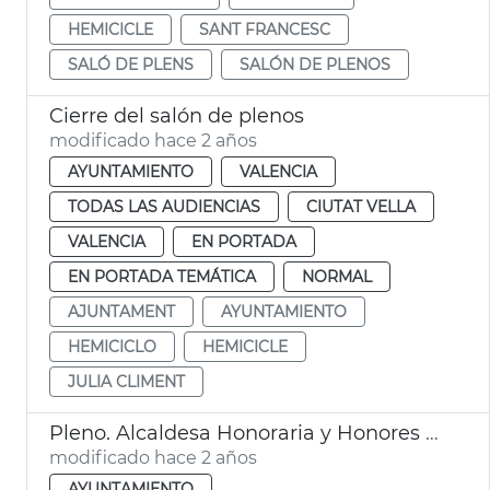
HEMICICLE
SANT FRANCESC
SALÓ DE PLENS
SALÓN DE PLENOS
Cierre del salón de plenos
modificado hace 2 años
AYUNTAMIENTO
VALENCIA
TODAS LAS AUDIENCIAS
CIUTAT VELLA
VALENCIA
EN PORTADA
EN PORTADA TEMÁTICA
NORMAL
AJUNTAMENT
AYUNTAMIENTO
HEMICICLO
HEMICICLE
JULIA CLIMENT
Pleno. Alcaldesa Honoraria y Honores y Distinciones del Ayuntamiento
modificado hace 2 años
AYUNTAMIENTO