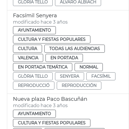
GLÒRIA TELLO
ÁLVARO ALBIACH
Facsímil Senyera
modificado hace 3 años
AYUNTAMIENTO
CULTURA Y FIESTAS POPULARES
CULTURA
TODAS LAS AUDIENCIAS
VALENCIA
EN PORTADA
EN PORTADA TEMÁTICA
NORMAL
GLÒRIA TELLO
SENYERA
FACSÍMIL
REPRODUCCIÓ
REPRODUCCIÓN
Nueva plaza Paco Bascuñán
modificado hace 3 años
AYUNTAMIENTO
CULTURA Y FIESTAS POPULARES