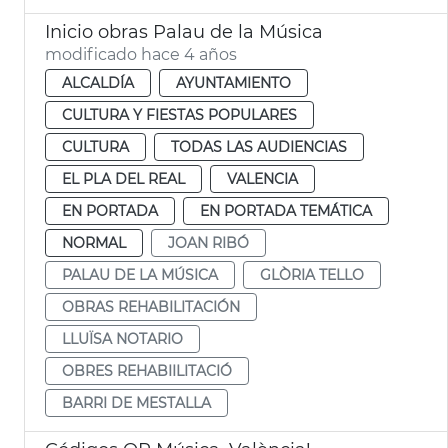
Inicio obras Palau de la Música
modificado hace 4 años
ALCALDÍA
AYUNTAMIENTO
CULTURA Y FIESTAS POPULARES
CULTURA
TODAS LAS AUDIENCIAS
EL PLA DEL REAL
VALENCIA
EN PORTADA
EN PORTADA TEMÁTICA
NORMAL
JOAN RIBÓ
PALAU DE LA MÚSICA
GLÒRIA TELLO
OBRAS REHABILITACIÓN
LLUÏSA NOTARIO
OBRES REHABIILITACIÓ
BARRI DE MESTALLA