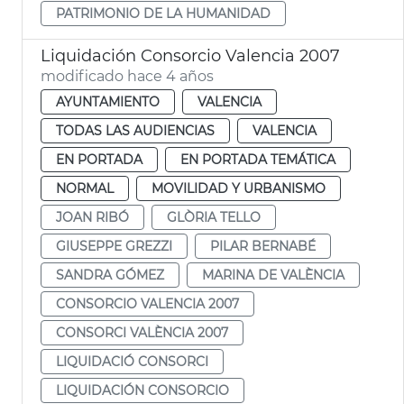
PATRIMONIO DE LA HUMANIDAD
Liquidación Consorcio Valencia 2007
modificado hace 4 años
AYUNTAMIENTO
VALENCIA
TODAS LAS AUDIENCIAS
VALENCIA
EN PORTADA
EN PORTADA TEMÁTICA
NORMAL
MOVILIDAD Y URBANISMO
JOAN RIBÓ
GLÒRIA TELLO
GIUSEPPE GREZZI
PILAR BERNABÉ
SANDRA GÓMEZ
MARINA DE VALÈNCIA
CONSORCIO VALENCIA 2007
CONSORCI VALÈNCIA 2007
LIQUIDACIÓ CONSORCI
LIQUIDACIÓN CONSORCIO