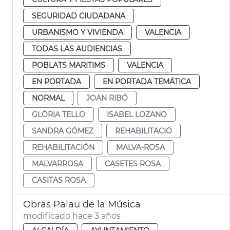
SEGURIDAD CIUDADANA
URBANISMO Y VIVIENDA
VALENCIA
TODAS LAS AUDIENCIAS
POBLATS MARITIMS
VALENCIA
EN PORTADA
EN PORTADA TEMÁTICA
NORMAL
JOAN RIBÓ
GLÒRIA TELLO
ISABEL LOZANO
SANDRA GÓMEZ
REHABILITACIÓ
REHABILITACIÓN
MALVA-ROSA
MALVARROSA
CASETES ROSA
CASITAS ROSA
Obras Palau de la Música
modificado hace 3 años