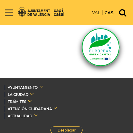
VAL
CAS
AYUNTAMIENTO
LA CIUDAD
TRÁMITES
ATENCIÓN CIUDADANA
ACTUALIDAD
Desplegar