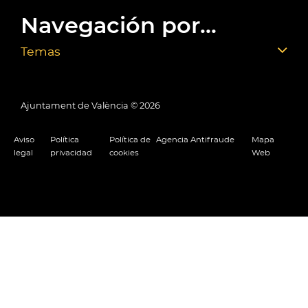
Navegación por...
Temas
Ajuntament de València ©
2026
Aviso
Política
Política de
Agencia Antifraude
Mapa
legal
privacidad
cookies
Web