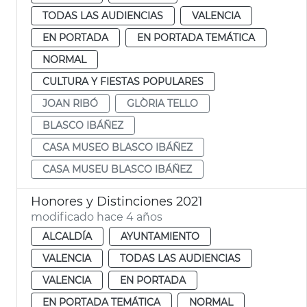
TODAS LAS AUDIENCIAS
VALENCIA
EN PORTADA
EN PORTADA TEMÁTICA
NORMAL
CULTURA Y FIESTAS POPULARES
JOAN RIBÓ
GLÒRIA TELLO
BLASCO IBÁÑEZ
CASA MUSEO BLASCO IBÁÑEZ
CASA MUSEU BLASCO IBÁÑEZ
Honores y Distinciones 2021
modificado hace 4 años
ALCALDÍA
AYUNTAMIENTO
VALENCIA
TODAS LAS AUDIENCIAS
VALENCIA
EN PORTADA
EN PORTADA TEMÁTICA
NORMAL