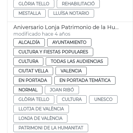
GLÒRIA TELLO
REHABILITACIÓ
MESTALLA
LLUÏSA NOTARIO
Aniversario Lonja Patrimonio de la Humanidad
modificado hace 4 años
ALCALDÍA
AYUNTAMIENTO
CULTURA Y FIESTAS POPULARES
CULTURA
TODAS LAS AUDIENCIAS
CIUTAT VELLA
VALENCIA
EN PORTADA
EN PORTADA TEMÁTICA
NORMAL
JOAN RIBÓ
GLÒRIA TELLO
CULTURA
UNESCO
LLOTJA DE VALÈNCIA
LONJA DE VALÈNCIA
PATRIMONI DE LA HUMANITAT