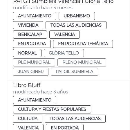
PAI Gil Sumbiela València i Glòria Tello
modificado hace 5 meses
AYUNTAMIENTO
URBANISMO
VIVIENDA
TODAS LAS AUDIENCIAS
BENICALAP
VALENCIA
EN PORTADA
EN PORTADA TEMÁTICA
NORMAL
GLÒRIA TELLO
PLE MUNICIPAL
PLENO MUNICIPAL
JUAN GINER
PAI GIL SUMBIELA
Libro Bluff
modificado hace 3 años
AYUNTAMIENTO
CULTURA Y FIESTAS POPULARES
CULTURA
TODAS LAS AUDIENCIAS
VALENCIA
EN PORTADA