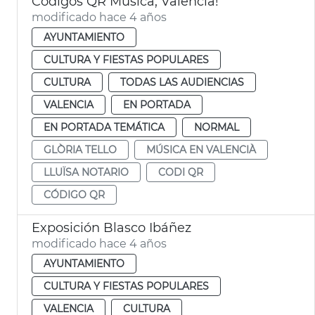
Códigos QR Música, València!
modificado hace 4 años
AYUNTAMIENTO
CULTURA Y FIESTAS POPULARES
CULTURA
TODAS LAS AUDIENCIAS
VALENCIA
EN PORTADA
EN PORTADA TEMÁTICA
NORMAL
GLÒRIA TELLO
MÚSICA EN VALENCIÀ
LLUÏSA NOTARIO
CODI QR
CÓDIGO QR
Exposición Blasco Ibáñez
modificado hace 4 años
AYUNTAMIENTO
CULTURA Y FIESTAS POPULARES
VALENCIA
CULTURA