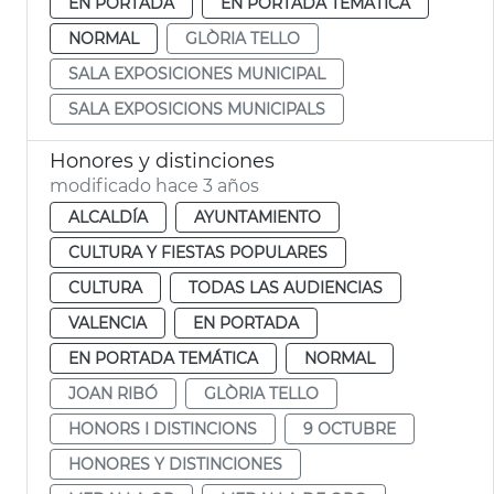
EN PORTADA
EN PORTADA TEMÁTICA
NORMAL
GLÒRIA TELLO
SALA EXPOSICIONES MUNICIPAL
SALA EXPOSICIONS MUNICIPALS
Honores y distinciones
modificado hace 3 años
ALCALDÍA
AYUNTAMIENTO
CULTURA Y FIESTAS POPULARES
CULTURA
TODAS LAS AUDIENCIAS
VALENCIA
EN PORTADA
EN PORTADA TEMÁTICA
NORMAL
JOAN RIBÓ
GLÒRIA TELLO
HONORS I DISTINCIONS
9 OCTUBRE
HONORES Y DISTINCIONES