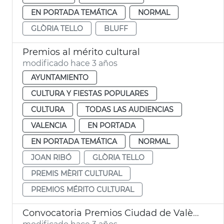
EN PORTADA TEMÁTICA
NORMAL
GLÒRIA TELLO
BLUFF
Premios al mérito cultural
modificado hace 3 años
AYUNTAMIENTO
CULTURA Y FIESTAS POPULARES
CULTURA
TODAS LAS AUDIENCIAS
VALENCIA
EN PORTADA
EN PORTADA TEMÁTICA
NORMAL
JOAN RIBÓ
GLÒRIA TELLO
PREMIS MÈRIT CULTURAL
PREMIOS MÉRITO CULTURAL
Convocatoria Premios Ciudad de València