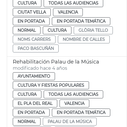
CULTURA
TODAS LAS AUDIENCIAS
CIUTAT VELLA
VALENCIA
EN PORTADA
EN PORTADA TEMÁTICA
NORMAL
CULTURA
GLÒRIA TELLO
NOMS CARRERS
NOMBRE DE CALLES
PACO BASCUÑÁN
Rehabilitación Palau de la Música
modificado hace 4 años
AYUNTAMIENTO
CULTURA Y FIESTAS POPULARES
CULTURA
TODAS LAS AUDIENCIAS
EL PLA DEL REAL
VALENCIA
EN PORTADA
EN PORTADA TEMÁTICA
NORMAL
PALAU DE LA MÚSICA