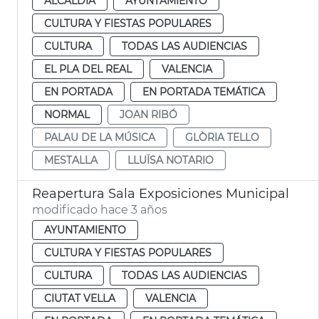
ALCALDÍA
AYUNTAMIENTO
CULTURA Y FIESTAS POPULARES
CULTURA
TODAS LAS AUDIENCIAS
EL PLA DEL REAL
VALENCIA
EN PORTADA
EN PORTADA TEMÁTICA
NORMAL
JOAN RIBÓ
PALAU DE LA MÚSICA
GLÒRIA TELLO
MESTALLA
LLUÏSA NOTARIO
Reapertura Sala Exposiciones Municipal
modificado hace 3 años
AYUNTAMIENTO
CULTURA Y FIESTAS POPULARES
CULTURA
TODAS LAS AUDIENCIAS
CIUTAT VELLA
VALENCIA