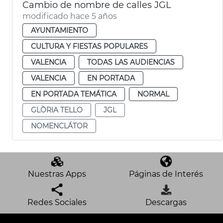
Cambio de nombre de calles JGL
modificado hace 5 años
AYUNTAMIENTO
CULTURA Y FIESTAS POPULARES
VALENCIA
TODAS LAS AUDIENCIAS
VALENCIA
EN PORTADA
EN PORTADA TEMÁTICA
NORMAL
GLÒRIA TELLO
JGL
NOMENCLÁTOR
Nuestras Apps
Páginas de Interés
Redes Sociales
Descargas