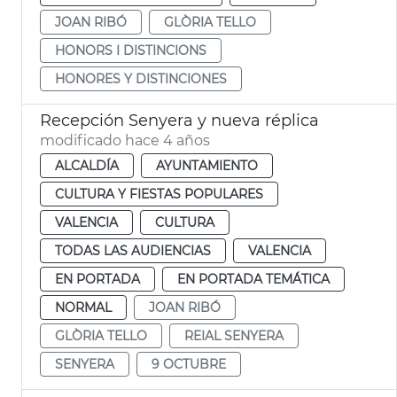
JOAN RIBÓ
GLÒRIA TELLO
HONORS I DISTINCIONS
HONORES Y DISTINCIONES
Recepción Senyera y nueva réplica
modificado hace 4 años
ALCALDÍA
AYUNTAMIENTO
CULTURA Y FIESTAS POPULARES
VALENCIA
CULTURA
TODAS LAS AUDIENCIAS
VALENCIA
EN PORTADA
EN PORTADA TEMÁTICA
NORMAL
JOAN RIBÓ
GLÒRIA TELLO
REIAL SENYERA
SENYERA
9 OCTUBRE