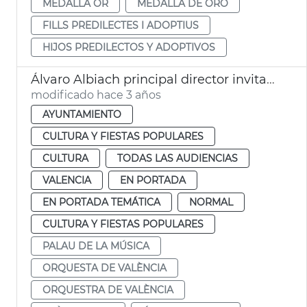
MEDALLA OR
MEDALLA DE ORO
FILLS PREDILECTES I ADOPTIUS
HIJOS PREDILECTOS Y ADOPTIVOS
Álvaro Albiach principal director invitado de la Orquesta de València
modificado hace 3 años
AYUNTAMIENTO
CULTURA Y FIESTAS POPULARES
CULTURA
TODAS LAS AUDIENCIAS
VALENCIA
EN PORTADA
EN PORTADA TEMÁTICA
NORMAL
CULTURA Y FIESTAS POPULARES
PALAU DE LA MÚSICA
ORQUESTA DE VALÈNCIA
ORQUESTRA DE VALÈNCIA