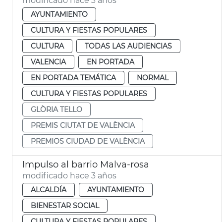
modificado hace 3 años
AYUNTAMIENTO
CULTURA Y FIESTAS POPULARES
CULTURA
TODAS LAS AUDIENCIAS
VALENCIA
EN PORTADA
EN PORTADA TEMÁTICA
NORMAL
CULTURA Y FIESTAS POPULARES
GLÒRIA TELLO
PREMIS CIUTAT DE VALÈNCIA
PREMIOS CIUDAD DE VALÈNCIA
Impulso al barrio Malva-rosa
modificado hace 3 años
ALCALDÍA
AYUNTAMIENTO
BIENESTAR SOCIAL
CULTURA Y FIESTAS POPULARES