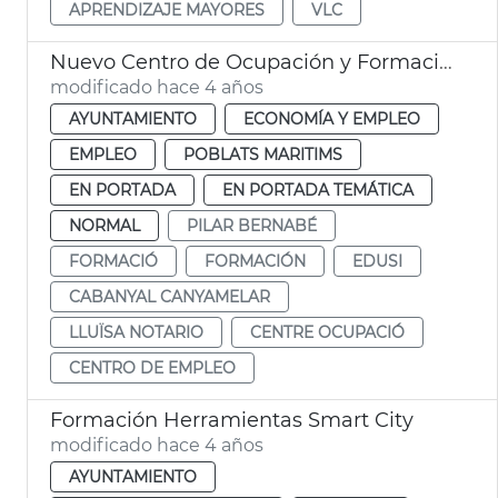
APRENDIZAJE MAYORES
VLC
Nuevo Centro de Ocupación y Formación Cabanyal-Canyamelar
modificado hace 4 años
AYUNTAMIENTO
ECONOMÍA Y EMPLEO
EMPLEO
POBLATS MARITIMS
EN PORTADA
EN PORTADA TEMÁTICA
NORMAL
PILAR BERNABÉ
FORMACIÓ
FORMACIÓN
EDUSI
CABANYAL CANYAMELAR
LLUÏSA NOTARIO
CENTRE OCUPACIÓ
CENTRO DE EMPLEO
Formación Herramientas Smart City
modificado hace 4 años
AYUNTAMIENTO