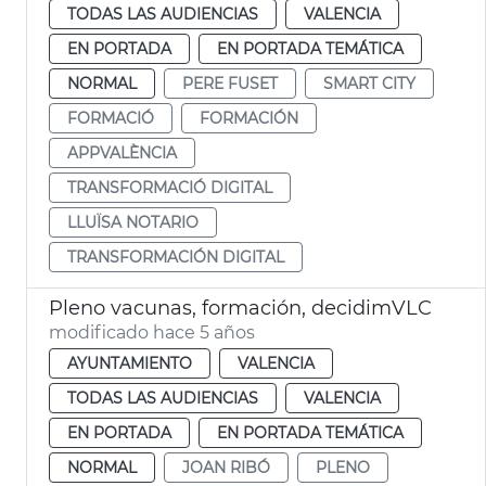
TODAS LAS AUDIENCIAS
VALENCIA
EN PORTADA
EN PORTADA TEMÁTICA
NORMAL
PERE FUSET
SMART CITY
FORMACIÓ
FORMACIÓN
APPVALÈNCIA
TRANSFORMACIÓ DIGITAL
LLUÏSA NOTARIO
TRANSFORMACIÓN DIGITAL
Pleno vacunas, formación, decidimVLC
modificado hace 5 años
AYUNTAMIENTO
VALENCIA
TODAS LAS AUDIENCIAS
VALENCIA
EN PORTADA
EN PORTADA TEMÁTICA
NORMAL
JOAN RIBÓ
PLENO