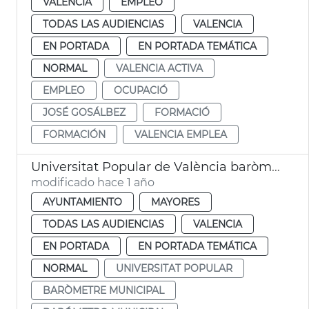
VALENCIA
EMPLEO
TODAS LAS AUDIENCIAS
VALENCIA
EN PORTADA
EN PORTADA TEMÁTICA
NORMAL
VALENCIA ACTIVA
EMPLEO
OCUPACIÓ
JOSÉ GOSÁLBEZ
FORMACIÓ
FORMACIÓN
VALENCIA EMPLEA
Universitat Popular de València baròmetre municipal
modificado hace 1 año
AYUNTAMIENTO
MAYORES
TODAS LAS AUDIENCIAS
VALENCIA
EN PORTADA
EN PORTADA TEMÁTICA
NORMAL
UNIVERSITAT POPULAR
BARÒMETRE MUNICIPAL