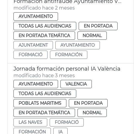
Formación antifraude Ayuntamiento València
modificado hace 2 meses
AYUNTAMIENTO
TODAS LAS AUDIENCIAS
EN PORTADA
EN PORTADA TEMÁTICA
NORMAL
AJUNTAMENT
AYUNTAMIENTO
FORMACIÓ
FORMACIÓN
Jornada formación personal IA València
modificado hace 3 meses
AYUNTAMIENTO
VALENCIA
TODAS LAS AUDIENCIAS
POBLATS MARITIMS
EN PORTADA
EN PORTADA TEMÁTICA
NORMAL
LAS NAVES
FORMACIÓ
FORMACIÓN
IA