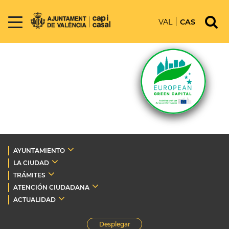
VAL
CAS
AYUNTAMIENTO
LA CIUDAD
TRÁMITES
ATENCIÓN CIUDADANA
ACTUALIDAD
Desplegar