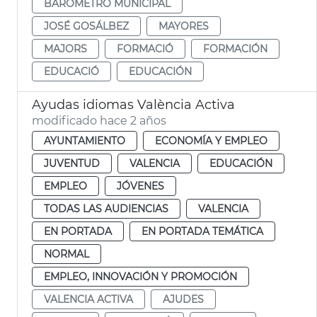
BARÓMETRO MUNICIPAL
JOSÉ GOSÁLBEZ
MAYORES
MAJORS
FORMACIÓ
FORMACIÓN
EDUCACIÓ
EDUCACIÓN
Ayudas idiomas València Activa
modificado hace 2 años
AYUNTAMIENTO
ECONOMÍA Y EMPLEO
JUVENTUD
VALENCIA
EDUCACIÓN
EMPLEO
JÓVENES
TODAS LAS AUDIENCIAS
VALENCIA
EN PORTADA
EN PORTADA TEMÁTICA
NORMAL
EMPLEO, INNOVACIÓN Y PROMOCIÓN
VALENCIA ACTIVA
AJUDES