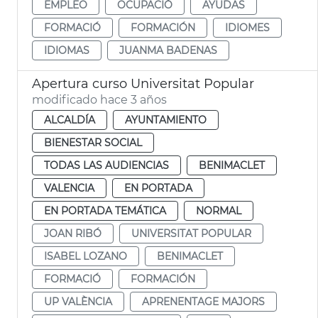
EMPLEO
OCUPACIÓ
AYUDAS
FORMACIÓ
FORMACIÓN
IDIOMES
IDIOMAS
JUANMA BADENAS
Apertura curso Universitat Popular
modificado hace 3 años
ALCALDÍA
AYUNTAMIENTO
BIENESTAR SOCIAL
TODAS LAS AUDIENCIAS
BENIMACLET
VALENCIA
EN PORTADA
EN PORTADA TEMÁTICA
NORMAL
JOAN RIBÓ
UNIVERSITAT POPULAR
ISABEL LOZANO
BENIMACLET
FORMACIÓ
FORMACIÓN
UP VALÈNCIA
APRENENTAGE MAJORS