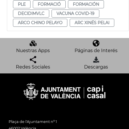
PLE
FORMACIÓ
FORMACIÓN
DECIDIMVLC
VACUNA COVID-19
ARCO CHINO PELAYO
ARC XINÉS PELAI
Nuestras Apps
Páginas de Interés
Redes Sociales
Descargas
Plaça de l'Ajuntament nº 1
46002 València