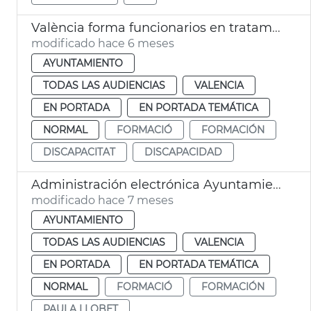
València forma funcionarios en tratamiento a personas con discapacidad
modificado hace 6 meses
AYUNTAMIENTO
TODAS LAS AUDIENCIAS
VALENCIA
EN PORTADA
EN PORTADA TEMÁTICA
NORMAL
FORMACIÓ
FORMACIÓN
DISCAPACITAT
DISCAPACIDAD
Administración electrónica Ayuntamiento de València
modificado hace 7 meses
AYUNTAMIENTO
TODAS LAS AUDIENCIAS
VALENCIA
EN PORTADA
EN PORTADA TEMÁTICA
NORMAL
FORMACIÓ
FORMACIÓN
PAULA LLOBET