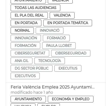
AYUNTAMIENTO
VALENCIA
TODAS LAS AUDIENCIAS
EL PLA DEL REAL
VALENCIA
EN PORTADA
EN PORTADA TEMÁTICA
NORMAL
INNOVACIÓ
INNOVACIÓN
FORMACIÓ
FORMACIÓN
PAULA LLOBET
CIBERSEGURETAT
CIBERSEGURIDAD
ANA GIL
TECNOLOGÍA
DG SECTOR PÚBLIC
EXECUTIUS
EJECUTIVOS
Feria València Emplea 2025 Ayuntamiento
modificado hace 1 año
AYUNTAMIENTO
ECONOMÍA Y EMPLEO