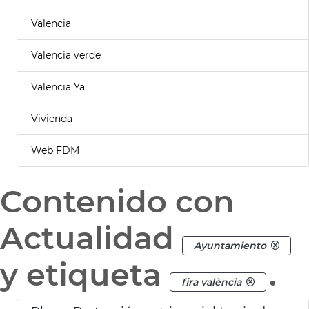
Valencia
Valencia verde
Valencia Ya
Vivienda
Web FDM
Contenido con
Actualidad
Ayuntamiento
y etiqueta
.
fira valència