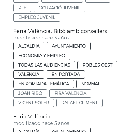
PLE
OCUPACIÓ JUVENIL
EMPLEO JUVENIL
Feria València. Ribó amb consellers
modificado hace 5 años
ALCALDÍA
AYUNTAMIENTO
ECONOMÍA Y EMPLEO
TODAS LAS AUDIENCIAS
POBLES OEST
VALENCIA
EN PORTADA
EN PORTADA TEMÁTICA
NORMAL
JOAN RIBÓ
FIRA VALÈNCIA
VICENT SOLER
RAFAEL CLIMENT
Feria València
modificado hace 5 años
ALCALDÍA
AYUNTAMIENTO