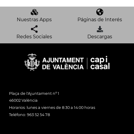
Nuestras Apps
Páginas de Interés
Redes Sociales
Descargas
Plaça de l'Ajuntament nº 1
46002 València
Horarios: lunes a viernes de 8:30 a 14:00 horas
Teléfono: 963 52 54 78