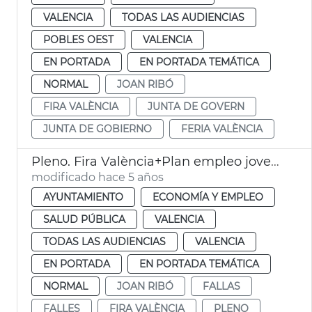
VALENCIA
TODAS LAS AUDIENCIAS
POBLES OEST
VALENCIA
EN PORTADA
EN PORTADA TEMÁTICA
NORMAL
JOAN RIBÓ
FIRA VALÈNCIA
JUNTA DE GOVERN
JUNTA DE GOBIERNO
FERIA VALÈNCIA
Pleno. Fira València+Plan empleo joven+Ayudas Fallas
modificado hace 5 años
AYUNTAMIENTO
ECONOMÍA Y EMPLEO
SALUD PÚBLICA
VALENCIA
TODAS LAS AUDIENCIAS
VALENCIA
EN PORTADA
EN PORTADA TEMÁTICA
NORMAL
JOAN RIBÓ
FALLAS
FALLES
FIRA VALÈNCIA
PLENO