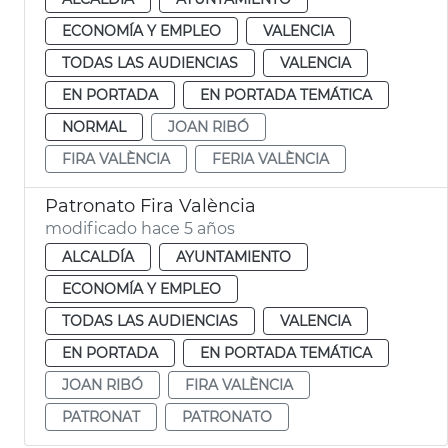
ECONOMÍA Y EMPLEO
VALENCIA
TODAS LAS AUDIENCIAS
VALENCIA
EN PORTADA
EN PORTADA TEMÁTICA
NORMAL
JOAN RIBÓ
FIRA VALÈNCIA
FERIA VALÈNCIA
Patronato Fira València
modificado hace 5 años
ALCALDÍA
AYUNTAMIENTO
ECONOMÍA Y EMPLEO
TODAS LAS AUDIENCIAS
VALENCIA
EN PORTADA
EN PORTADA TEMÁTICA
JOAN RIBÓ
FIRA VALÈNCIA
PATRONAT
PATRONATO