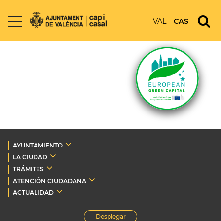
VAL
CAS
AYUNTAMIENTO
LA CIUDAD
TRÁMITES
ATENCIÓN CIUDADANA
ACTUALIDAD
Desplegar