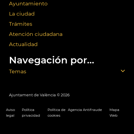
Ayuntamiento
La ciudad
Trámites
Atención ciudadana
Actualidad
Navegación por...
Temas
Ajuntament de València ©
2026
Aviso
Política
Política de
Agencia Antifraude
Mapa
legal
privacidad
cookies
Web