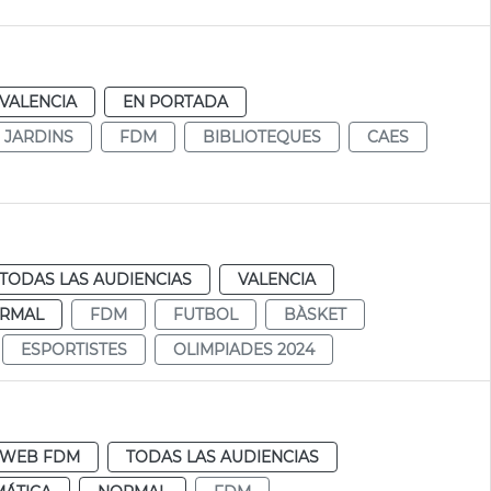
VALENCIA
EN PORTADA
I JARDINS
FDM
BIBLIOTEQUES
CAES
TODAS LAS AUDIENCIAS
VALENCIA
RMAL
FDM
FUTBOL
BÀSKET
ESPORTISTES
OLIMPIADES 2024
WEB FDM
TODAS LAS AUDIENCIAS