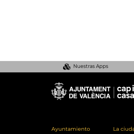
Nuestras Apps
Ayuntamiento
La ciud