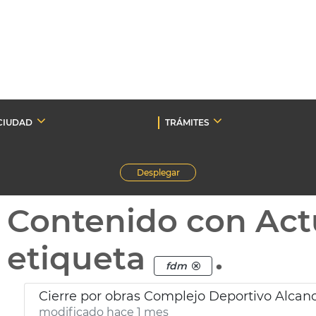
CIUDAD
TRÁMITES
Desplegar
Contenido con Act
etiqueta
.
fdm
Cierre por obras Complejo Deportivo Alcan
modificado hace 1 mes