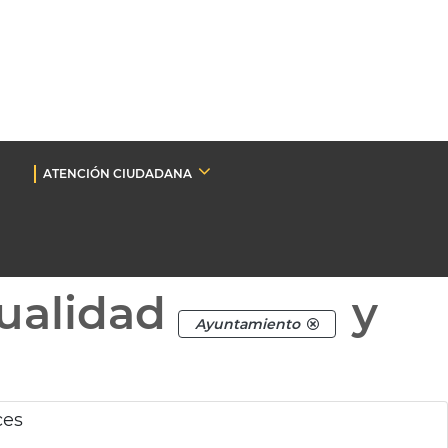
ATENCIÓN CIUDADANA
ualidad
y
Ayuntamiento
ces