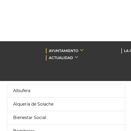
AYUNTAMIENTO
LA 
ACTUALIDAD
Albufera
Alquería de Solache
Bienestar Social