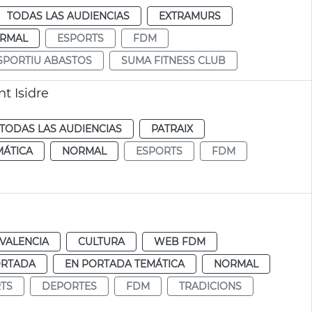
TODAS LAS AUDIENCIAS
EXTRAMURS
RMAL
ESPORTS
FDM
SPORTIU ABASTOS
SUMA FITNESS CLUB
t Isidre
TODAS LAS AUDIENCIAS
PATRAIX
MÁTICA
NORMAL
ESPORTS
FDM
VALENCIA
CULTURA
WEB FDM
ORTADA
EN PORTADA TEMÁTICA
NORMAL
TS
DEPORTES
FDM
TRADICIONS