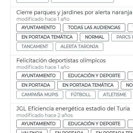
Cierre parques y jardines por alerta naranja
modificado hace 1 año
AYUNTAMIENTO
TODAS LAS AUDIENCIAS
EN PORTADA TEMÁTICA
NORMAL
PARCS 
TANCAMENT
ALERTA TARONJA
Felicitación deportistas olímpicos
modificado hace 1 año
AYUNTAMIENTO
EDUCACIÓN Y DEPORTE
EN PORTADA
EN PORTADA TEMÁTICA
NO
CAMPAÑA MUPIS
FÚTBOLL
ATLETISME
JGL Eficiencia energética estadio del Turia
modificado hace 2 años
AYUNTAMIENTO
EDUCACIÓN Y DEPORTE