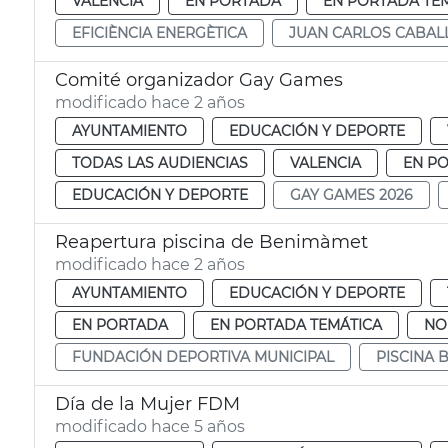
VALENCIA
EN PORTADA
EN PORTADA TE
EFICIÈNCIA ENERGÈTICA
JUAN CARLOS CABAL
Comité organizador Gay Games
modificado hace 2 años
AYUNTAMIENTO
EDUCACIÓN Y DEPORTE
TODAS LAS AUDIENCIAS
VALENCIA
EN P
EDUCACIÓN Y DEPORTE
GAY GAMES 2026
Reapertura piscina de Benimàmet
modificado hace 2 años
AYUNTAMIENTO
EDUCACIÓN Y DEPORTE
EN PORTADA
EN PORTADA TEMÁTICA
NO
FUNDACIÓN DEPORTIVA MUNICIPAL
PISCINA 
Día de la Mujer FDM
modificado hace 5 años