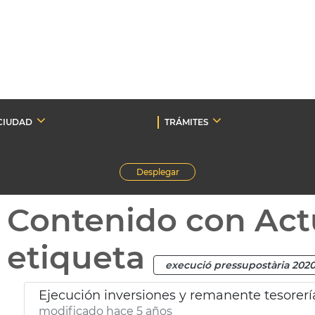
CIUDAD
TRÁMITES
Desplegar
Contenido con Act
etiqueta
execució pressupostària 202
Ejecución inversiones y remanente tesorerí
modificado hace 5 años