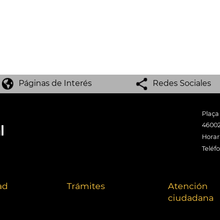
Páginas de Interés
Redes Sociales
Plaça
46002
Horari
Teléf
ad
Trámites
Atención
ciudadana