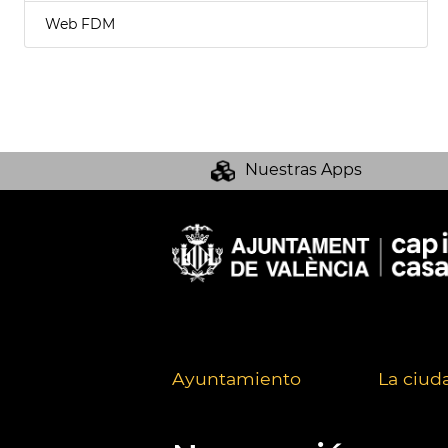
Web FDM
Nuestras Apps
Ayuntamiento
La ciud