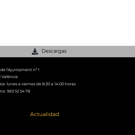
Descargas
 de l'Ajuntament nº 1
 València
os: lunes a viernes de 8:30 a 14:00 horas
ono: 963 52 54 78
Actualidad