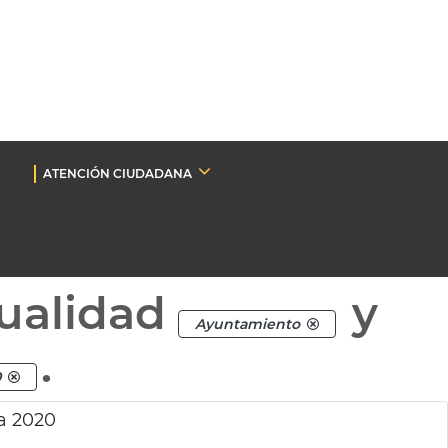
ATENCIÓN CIUDADANA
ualidad
y
Ayuntamiento
.
0
a 2020