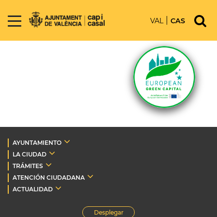
VAL
CAS
AYUNTAMIENTO
LA CIUDAD
TRÁMITES
ATENCIÓN CIUDADANA
ACTUALIDAD
Desplegar