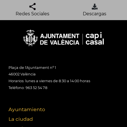
Redes Sociales
Descargas
Plaça de l'Ajuntament nº 1
46002 València
Horarios: lunes a viernes de 8:30 a 14:00 horas
Teléfono: 963 52 54 78
Ayuntamiento
La ciudad