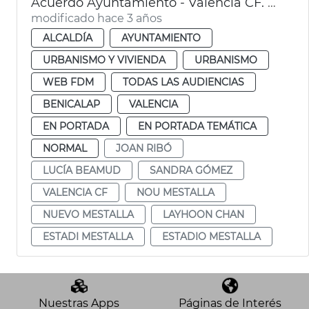
Acuerdo Ayuntamiento - Valencia CF. Polideportivo Benicalap
modificado hace 3 años
ALCALDÍA
AYUNTAMIENTO
URBANISMO Y VIVIENDA
URBANISMO
WEB FDM
TODAS LAS AUDIENCIAS
BENICALAP
VALENCIA
EN PORTADA
EN PORTADA TEMÁTICA
NORMAL
JOAN RIBÓ
LUCÍA BEAMUD
SANDRA GÓMEZ
VALENCIA CF
NOU MESTALLA
NUEVO MESTALLA
LAYHOON CHAN
ESTADI MESTALLA
ESTADIO MESTALLA
Nuestras Apps
Páginas de Interés