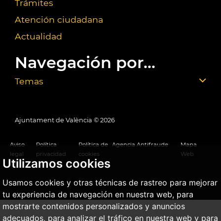
Trámites
Atención ciudadana
Actualidad
Navegación por...
Temas
Ajuntament de València ©
2026
Aviso
Política
Política de
Agencia Antifraude
Mapa
legal
privacidad
cookies
Web
Utilizamos cookies
Usamos cookies y otras técnicas de rastreo para mejorar
tu experiencia de navegación en nuestra web, para
mostrarte contenidos personalizados y anuncios
adecuados, para analizar el tráfico en nuestra web y para