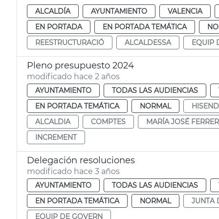
ALCALDÍA
AYUNTAMIENTO
VALENCIA
EN PORTADA
EN PORTADA TEMÁTICA
NO
REESTRUCTURACIÓ
ALCALDESSA
EQUIP 
Pleno presupuesto 2024
modificado hace 2 años
AYUNTAMIENTO
TODAS LAS AUDIENCIAS
EN PORTADA TEMÁTICA
NORMAL
HISEN
ALCALDIA
COMPTES
MARÍA JOSÉ FERRER
INCREMENT
Delegación resoluciones
modificado hace 3 años
AYUNTAMIENTO
TODAS LAS AUDIENCIAS
EN PORTADA TEMÁTICA
NORMAL
JUNTA 
EQUIP DE GOVERN