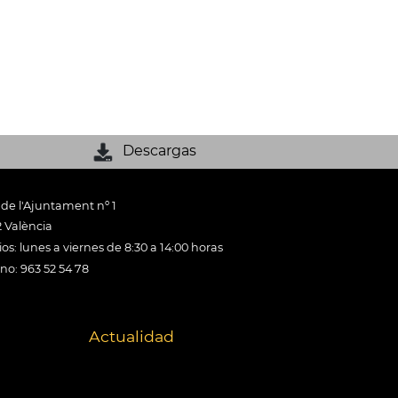
Descargas
 de l'Ajuntament nº 1
 València
os: lunes a viernes de 8:30 a 14:00 horas
ono: 963 52 54 78
Actualidad