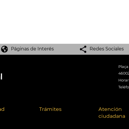
Páginas de Interés
Redes Sociales
Plaça
46002
Horari
Teléf
ad
Trámites
Atención
ciudadana