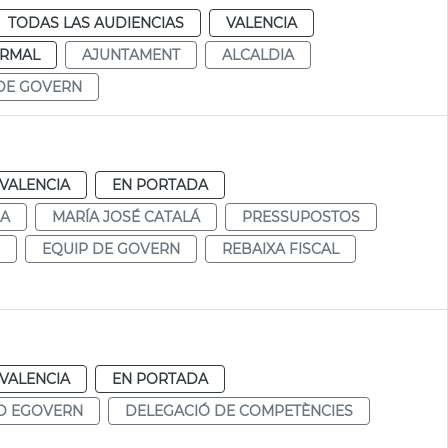
TODAS LAS AUDIENCIAS
VALENCIA
RMAL
AJUNTAMENT
ALCALDIA
DE GOVERN
VALENCIA
EN PORTADA
DA
MARÍA JOSÉ CATALÁ
PRESSUPOSTOS
EQUIP DE GOVERN
REBAIXA FISCAL
VALENCIA
EN PORTADA
D EGOVERN
DELEGACIÓ DE COMPETÈNCIES