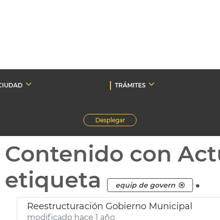
CIUDAD
TRÁMITES
Desplegar
Contenido con Act
etiqueta
.
equip de govern
Reestructuración Gobierno Municipal
modificado hace 1 año