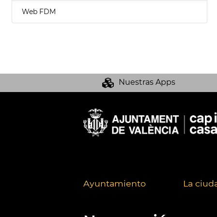
Web FDM
Nuestras Apps
Ayuntamiento
La ciud