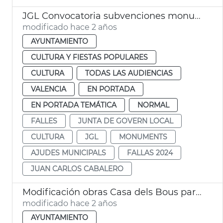
JGL Convocatoria subvenciones monumentos falleros 2024
modificado hace 2 años
AYUNTAMIENTO
CULTURA Y FIESTAS POPULARES
CULTURA
TODAS LAS AUDIENCIAS
VALENCIA
EN PORTADA
EN PORTADA TEMÁTICA
NORMAL
FALLES
JUNTA DE GOVERN LOCAL
CULTURA
JGL
MONUMENTS
AJUDES MUNICIPALS
FALLAS 2024
JUAN CARLOS CABALERO
Modificación obras Casa dels Bous para albergar Museo del Mar
modificado hace 2 años
AYUNTAMIENTO