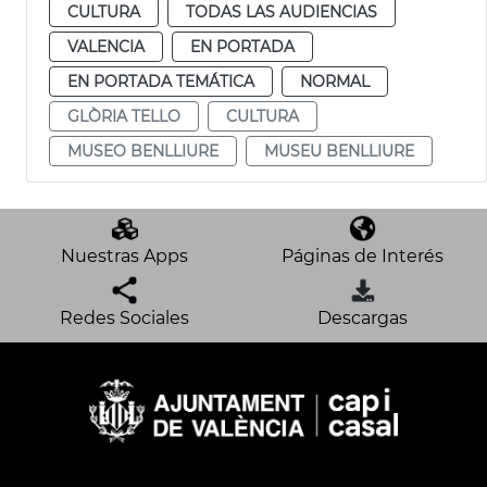
CULTURA
TODAS LAS AUDIENCIAS
VALENCIA
EN PORTADA
EN PORTADA TEMÁTICA
NORMAL
GLÒRIA TELLO
CULTURA
MUSEO BENLLIURE
MUSEU BENLLIURE
Nuestras Apps
Páginas de Interés
Redes Sociales
Descargas