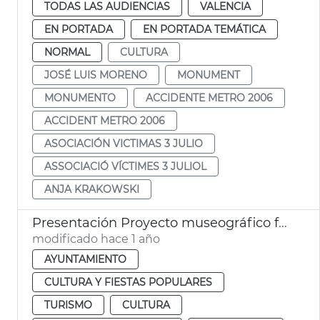
TODAS LAS AUDIENCIAS
VALENCIA
EN PORTADA
EN PORTADA TEMÁTICA
NORMAL
CULTURA
JOSÉ LUIS MORENO
MONUMENT
MONUMENTO
ACCIDENTE METRO 2006
ACCIDENT METRO 2006
ASOCIACIÓN VICTIMAS 3 JULIO
ASSOCIACIÓ VÍCTIMES 3 JULIOL
ANJA KRAKOWSKI
Presentación Proyecto museográfico futuro Centro Interpretación Santo Cáliz
modificado hace 1 año
AYUNTAMIENTO
CULTURA Y FIESTAS POPULARES
TURISMO
CULTURA