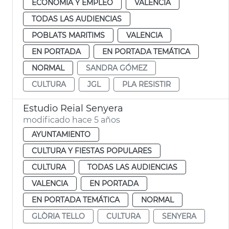
ECONOMÍA Y EMPLEO
VALENCIA
TODAS LAS AUDIENCIAS
POBLATS MARITIMS
VALENCIA
EN PORTADA
EN PORTADA TEMÁTICA
NORMAL
SANDRA GÓMEZ
CULTURA
JGL
PLA RESISTIR
Estudio Reial Senyera
modificado hace 5 años
AYUNTAMIENTO
CULTURA Y FIESTAS POPULARES
CULTURA
TODAS LAS AUDIENCIAS
VALENCIA
EN PORTADA
EN PORTADA TEMÁTICA
NORMAL
GLÒRIA TELLO
CULTURA
SENYERA