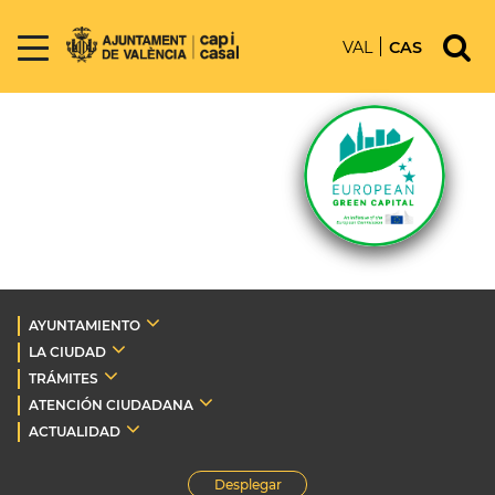
VAL
CAS
AYUNTAMIENTO
LA CIUDAD
TRÁMITES
ATENCIÓN CIUDADANA
ACTUALIDAD
Desplegar