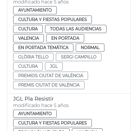
modificado hace 5 años
AYUNTAMIENTO
CULTURA Y FIESTAS POPULARES
CULTURA
TODAS LAS AUDIENCIAS
VALENCIA
EN PORTADA
EN PORTADA TEMÁTICA
NORMAL
GLÒRIA TELLO
SERGI CAMPILLO
CULTURA
JGL
PREMIOS CIUTAT DE VALÈNCIA
PREMIS CIUTAT DE VALÈNCIA
JGL Pla Resistir
modificado hace 5 años
AYUNTAMIENTO
CULTURA Y FIESTAS POPULARES