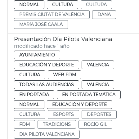
NORMAL
CULTURA
CULTURA
PREMIS CIUTAT DE VALÈNCIA
DANA
MARÍA JOSÉ CAALÁ
Presentación Día Pilota Valenciana
modificado hace 1 año
AYUNTAMIENTO
EDUCACIÓN Y DEPORTE
VALENCIA
CULTURA
WEB FDM
TODAS LAS AUDIENCIAS
VALENCIA
EN PORTADA
EN PORTADA TEMÁTICA
NORMAL
EDUCACIÓN Y DEPORTE
CULTURA
ESPORTS
DEPORTES
FDM
TRADICIONS
ROCÍO GIL
DIA PILOTA VALENCIANA