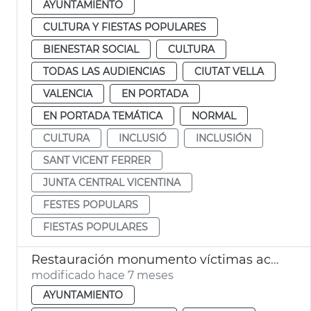
AYUNTAMIENTO
CULTURA Y FIESTAS POPULARES
BIENESTAR SOCIAL
CULTURA
TODAS LAS AUDIENCIAS
CIUTAT VELLA
VALENCIA
EN PORTADA
EN PORTADA TEMÁTICA
NORMAL
CULTURA
INCLUSIÓ
INCLUSIÓN
SANT VICENT FERRER
JUNTA CENTRAL VICENTINA
FESTES POPULARS
FIESTAS POPULARES
Restauración monumento víctimas accidente metro Valéncia 3J 2006
modificado hace 7 meses
AYUNTAMIENTO