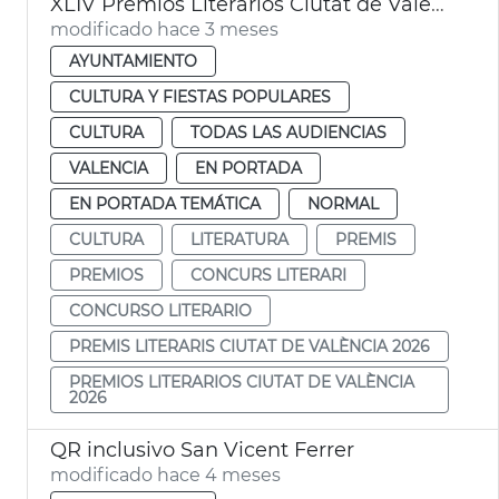
XLIV Premios Literarios Ciutat de València 2026
modificado hace 3 meses
AYUNTAMIENTO
CULTURA Y FIESTAS POPULARES
CULTURA
TODAS LAS AUDIENCIAS
VALENCIA
EN PORTADA
EN PORTADA TEMÁTICA
NORMAL
CULTURA
LITERATURA
PREMIS
PREMIOS
CONCURS LITERARI
CONCURSO LITERARIO
PREMIS LITERARIS CIUTAT DE VALÈNCIA 2026
PREMIOS LITERARIOS CIUTAT DE VALÈNCIA
2026
QR inclusivo San Vicent Ferrer
modificado hace 4 meses