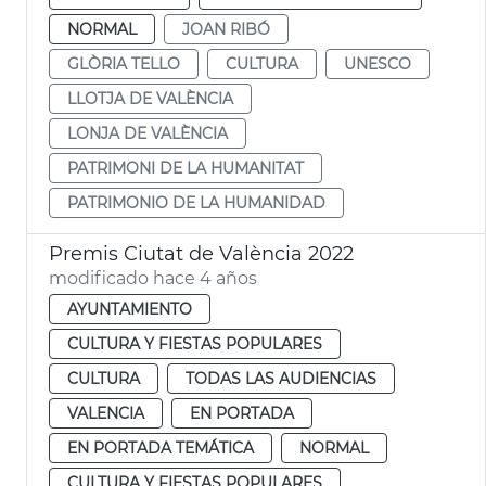
NORMAL
JOAN RIBÓ
GLÒRIA TELLO
CULTURA
UNESCO
LLOTJA DE VALÈNCIA
LONJA DE VALÈNCIA
PATRIMONI DE LA HUMANITAT
PATRIMONIO DE LA HUMANIDAD
Premis Ciutat de València 2022
modificado hace 4 años
AYUNTAMIENTO
CULTURA Y FIESTAS POPULARES
CULTURA
TODAS LAS AUDIENCIAS
VALENCIA
EN PORTADA
EN PORTADA TEMÁTICA
NORMAL
CULTURA Y FIESTAS POPULARES