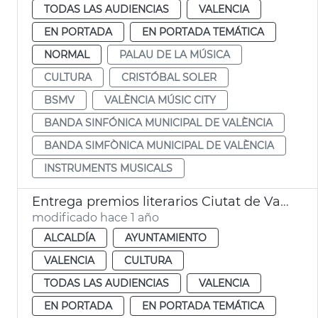
TODAS LAS AUDIENCIAS
VALENCIA
EN PORTADA
EN PORTADA TEMÁTICA
NORMAL
PALAU DE LA MÚSICA
CULTURA
CRISTÓBAL SOLER
BSMV
VALÈNCIA MÚSIC CITY
BANDA SINFÓNICA MUNICIPAL DE VALÈNCIA
BANDA SIMFÒNICA MUNICIPAL DE VALÈNCIA
INSTRUMENTS MUSICALS
Entrega premios literarios Ciutat de València
modificado hace 1 año
ALCALDÍA
AYUNTAMIENTO
VALENCIA
CULTURA
TODAS LAS AUDIENCIAS
VALENCIA
EN PORTADA
EN PORTADA TEMÁTICA