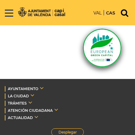
VAL
CAS
AYUNTAMIENTO
LA CIUDAD
TRÁMITES
ATENCIÓN CIUDADANA
ACTUALIDAD
Desplegar