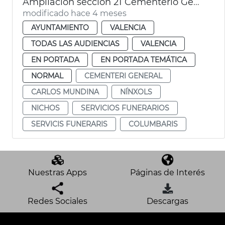
Ampliación sección 21 Cementerio General València
modificado hace 4 meses
AYUNTAMIENTO
VALENCIA
TODAS LAS AUDIENCIAS
VALENCIA
EN PORTADA
EN PORTADA TEMÁTICA
NORMAL
CEMENTERI GENERAL
CARLOS MUNDINA
NÍNXOLS
NICHOS
SERVICIOS FUNERARIOS
SERVICIS FUNERARIS
COLUMBARIS
Nuestras Apps
Páginas de Interés
Redes Sociales
Descargas