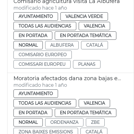
Comisario agricultura visita La Albufera
modificado hace 1 año
AYUNTAMIENTO
VALENCIA VERDE
TODAS LAS AUDIENCIAS
VALENCIA
EN PORTADA
EN PORTADA TEMÁTICA
NORMAL
ALBUFERA
CATALÁ
COMISARIO EUROPEO
COMISSARI EUROPEU
PLANAS
Moratoria afectados dana zona bajas emisiones València
modificado hace 1 año
AYUNTAMIENTO
TODAS LAS AUDIENCIAS
VALENCIA
EN PORTADA
EN PORTADA TEMÁTICA
NORMAL
ORDENANZA
ZBE
ZONA BAIXES EMISSIONS
CATALÁ