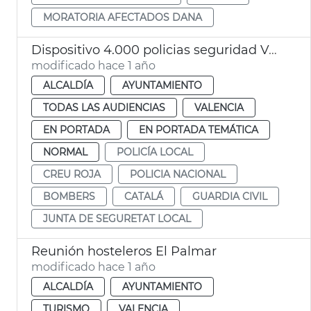
MORATORIA AFECTADOS DANA
Dispositivo 4.000 policias seguridad València en Navidad
modificado hace 1 año
ALCALDÍA
AYUNTAMIENTO
TODAS LAS AUDIENCIAS
VALENCIA
EN PORTADA
EN PORTADA TEMÁTICA
NORMAL
POLICÍA LOCAL
CREU ROJA
POLICIA NACIONAL
BOMBERS
CATALÁ
GUARDIA CIVIL
JUNTA DE SEGURETAT LOCAL
Reunión hosteleros El Palmar
modificado hace 1 año
ALCALDÍA
AYUNTAMIENTO
TURISMO
VALENCIA