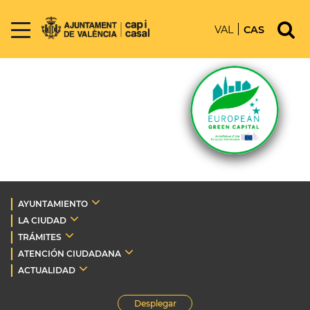
VAL
CAS
AYUNTAMIENTO
LA CIUDAD
TRÁMITES
ATENCIÓN CIUDADANA
ACTUALIDAD
Desplegar