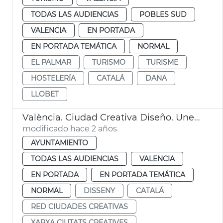
TODAS LAS AUDIENCIAS
POBLES SUD
VALENCIA
EN PORTADA
EN PORTADA TEMÁTICA
NORMAL
EL PALMAR
TURISMO
TURISME
HOSTELERÍA
CATALÁ
DANA
LLOBET
València. Ciudad Creativa Diseño. Unesco
modificado hace 2 años
AYUNTAMIENTO
TODAS LAS AUDIENCIAS
VALENCIA
EN PORTADA
EN PORTADA TEMÁTICA
NORMAL
DISSENY
CATALÁ
RED CIUDADES CREATIVAS
XARXA CIUTATS CREATIVES