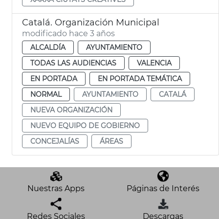
Catalá. Organización Municipal
modificado hace 3 años
ALCALDÍA
AYUNTAMIENTO
TODAS LAS AUDIENCIAS
VALENCIA
EN PORTADA
EN PORTADA TEMÁTICA
NORMAL
AYUNTAMIENTO
CATALÁ
NUEVA ORGANIZACIÓN
NUEVO EQUIPO DE GOBIERNO
CONCEJALÍAS
ÁREAS
Nuestras Apps
Páginas de Interés
Redes Sociales
Descargas