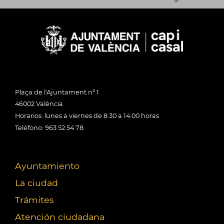
Plaça de l'Ajuntament nº 1
46002 València
Horarios: lunes a viernes de 8:30 a 14:00 horas
Teléfono: 963 52 54 78
Ayuntamiento
La ciudad
Trámites
Atención ciudadana