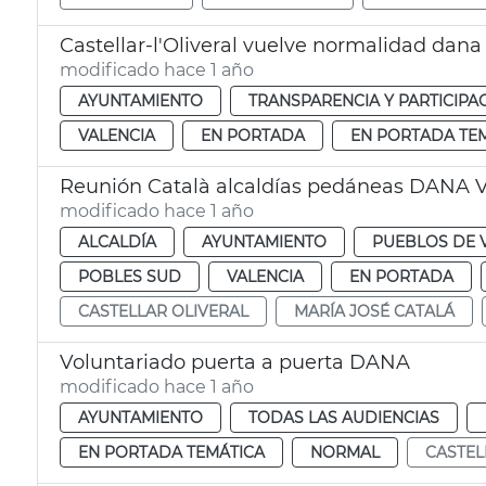
Castellar-l'Oliveral vuelve normalidad dana
modificado hace 1 año
AYUNTAMIENTO
TRANSPARENCIA Y PARTICIPA
VALENCIA
EN PORTADA
EN PORTADA TE
Reunión Català alcaldías pedáneas DANA V
modificado hace 1 año
ALCALDÍA
AYUNTAMIENTO
PUEBLOS DE 
POBLES SUD
VALENCIA
EN PORTADA
CASTELLAR OLIVERAL
MARÍA JOSÉ CATALÁ
Voluntariado puerta a puerta DANA
modificado hace 1 año
AYUNTAMIENTO
TODAS LAS AUDIENCIAS
EN PORTADA TEMÁTICA
NORMAL
CASTEL