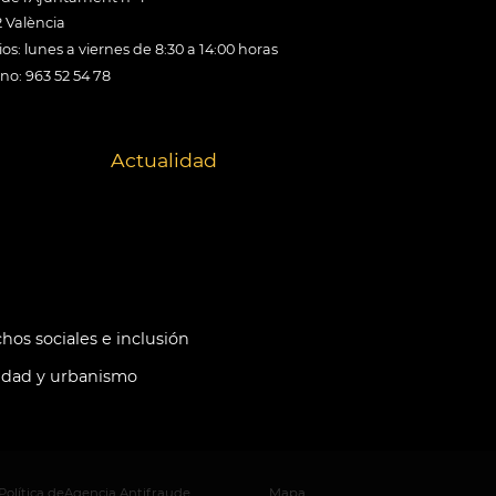
 València
os: lunes a viernes de 8:30 a 14:00 horas
ono: 963 52 54 78
Actualidad
hos sociales e inclusión
idad y urbanismo
Política de
Agencia Antifraude
Mapa