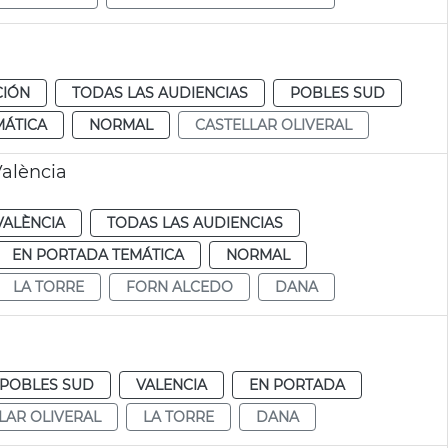
CIÓN
TODAS LAS AUDIENCIAS
POBLES SUD
MÁTICA
NORMAL
CASTELLAR OLIVERAL
alència
VALÈNCIA
TODAS LAS AUDIENCIAS
EN PORTADA TEMÁTICA
NORMAL
LA TORRE
FORN ALCEDO
DANA
POBLES SUD
VALENCIA
EN PORTADA
LAR OLIVERAL
LA TORRE
DANA