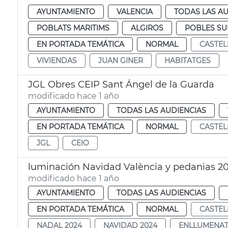
AYUNTAMIENTO
VALENCIA
TODAS LAS AU
POBLATS MARITIMS
ALGIROS
POBLES S
EN PORTADA TEMÁTICA
NORMAL
CASTEL
VIVIENDAS
JUAN GINER
HABITATGES
JGL Obres CEIP Sant Ángel de la Guarda
modificado hace 1 año
AYUNTAMIENTO
TODAS LAS AUDIENCIAS
EN PORTADA TEMÁTICA
NORMAL
CASTEL
JGL
CEIO
luminación Navidad València y pedanias 2
modificado hace 1 año
AYUNTAMIENTO
TODAS LAS AUDIENCIAS
EN PORTADA TEMÁTICA
NORMAL
CASTEL
NADAL 2024
NAVIDAD 2024
ENLLUMENAT