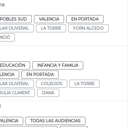
na
POBLES SUD
VALENCIA
EN PORTADA
LAR OLIVERAL
LA TORRE
FORN ALCEDO
ENCIÓ
EDUCACIÓN
INFANCIA Y FAMILIA
LENCIA
EN PORTADA
LAR OLIVERAL
COLEGIOS
LA TORRE
JULIA CLIMENT
DANA
l
VALENCIA
TODAS LAS AUDIENCIAS