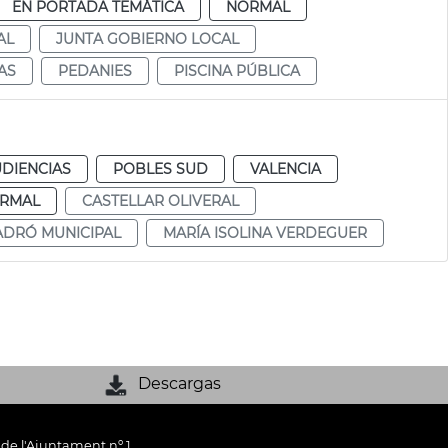
EN PORTADA TEMÁTICA
NORMAL
AL
JUNTA GOBIERNO LOCAL
AS
PEDANIES
PISCINA PÚBLICA
UDIENCIAS
POBLES SUD
VALENCIA
RMAL
CASTELLAR OLIVERAL
ADRÓ MUNICIPAL
MARÍA ISOLINA VERDEGUER
Descargas
 de l'Ajuntament nº 1