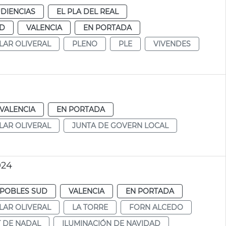
DIENCIAS
EL PLA DEL REAL
UD
VALENCIA
EN PORTADA
LAR OLIVERAL
PLENO
PLE
VIVENDES
VALENCIA
EN PORTADA
LAR OLIVERAL
JUNTA DE GOVERN LOCAL
024
POBLES SUD
VALENCIA
EN PORTADA
LAR OLIVERAL
LA TORRE
FORN ALCEDO
 DE NADAL
ILUMINACIÓN DE NAVIDAD