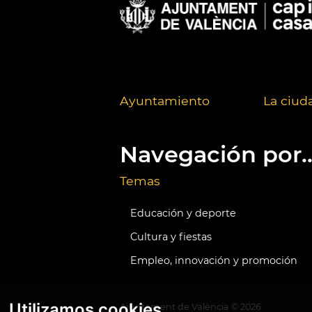
Ayuntamiento
La ciud
Navegación por..
Temas
Educación y deporte
Cultura y fiestas
Empleo, innovación y promoción
Utilizamos cookies
Ajuntament de València ©
2026