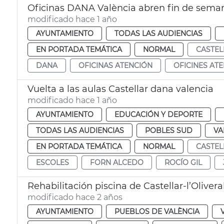
Oficinas DANA València abren fin de sema
modificado hace 1 año
AYUNTAMIENTO
TODAS LAS AUDIENCIAS
EN PORTADA TEMÁTICA
NORMAL
CASTEL
DANA
OFICINAS ATENCIÓN
OFICINES AT
Vuelta a las aulas Castellar dana valencia
modificado hace 1 año
AYUNTAMIENTO
EDUCACIÓN Y DEPORTE
TODAS LAS AUDIENCIAS
POBLES SUD
VA
EN PORTADA TEMÁTICA
NORMAL
CASTEL
ESCOLES
FORN ALCEDO
ROCÍO GIL
Rehabilitación piscina de Castellar-l’Olivera
modificado hace 2 años
AYUNTAMIENTO
PUEBLOS DE VALÈNCIA