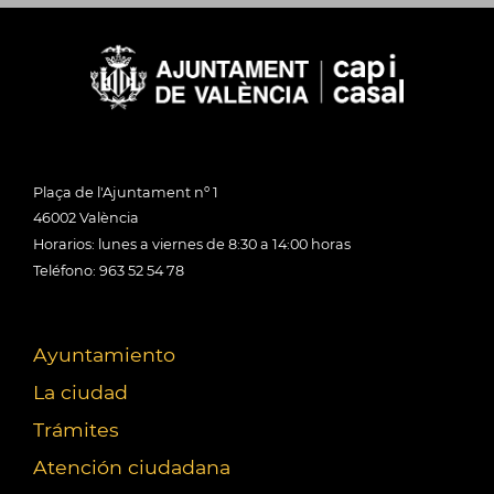
Plaça de l'Ajuntament nº 1
46002 València
Horarios: lunes a viernes de 8:30 a 14:00 horas
Teléfono: 963 52 54 78
Ayuntamiento
La ciudad
Trámites
Atención ciudadana