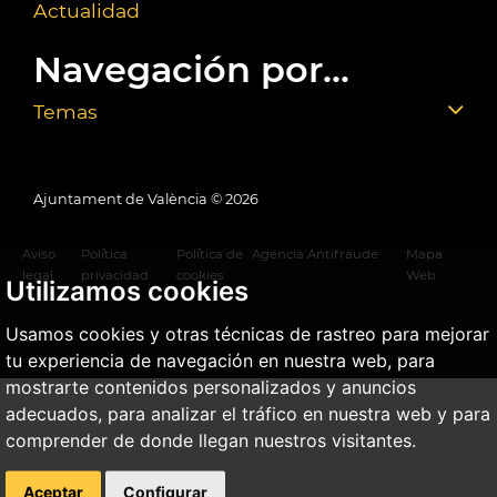
Actualidad
Navegación por...
Temas
Ajuntament de València ©
2026
Aviso
Política
Política de
Agencia Antifraude
Mapa
legal
privacidad
cookies
Web
Utilizamos cookies
Usamos cookies y otras técnicas de rastreo para mejorar
tu experiencia de navegación en nuestra web, para
mostrarte contenidos personalizados y anuncios
adecuados, para analizar el tráfico en nuestra web y para
comprender de donde llegan nuestros visitantes.
Aceptar
Configurar