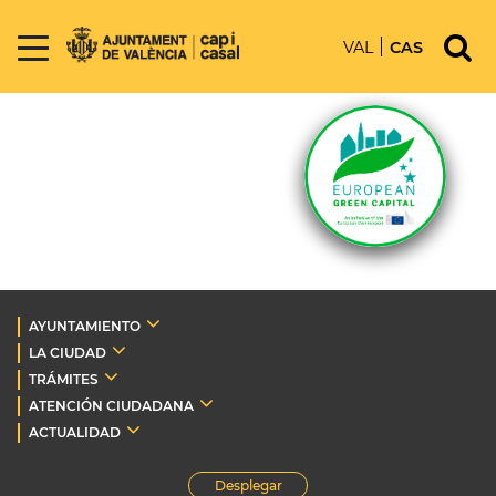
VAL
CAS
AYUNTAMIENTO
LA CIUDAD
TRÁMITES
ATENCIÓN CIUDADANA
ACTUALIDAD
Desplegar