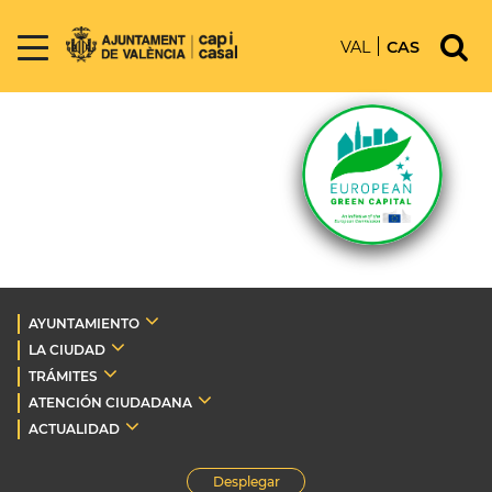
VAL
CAS
AYUNTAMIENTO
LA CIUDAD
TRÁMITES
ATENCIÓN CIUDADANA
ACTUALIDAD
Desplegar