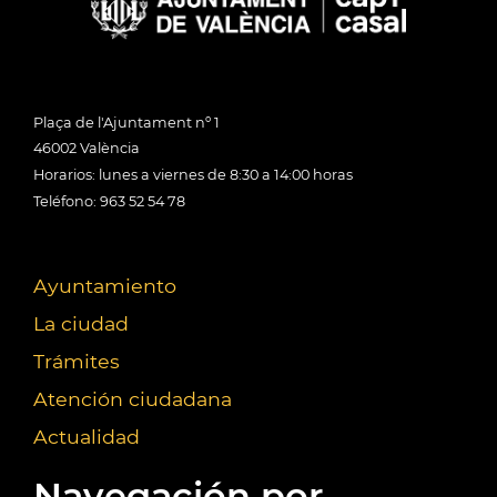
Plaça de l'Ajuntament nº 1
46002 València
Horarios: lunes a viernes de 8:30 a 14:00 horas
Teléfono: 963 52 54 78
Ayuntamiento
La ciudad
Trámites
Atención ciudadana
Actualidad
Navegación por...