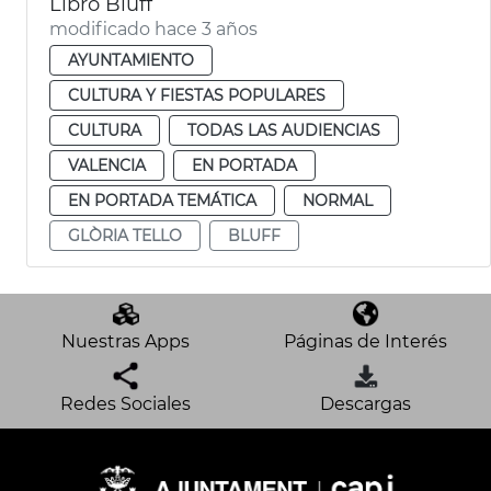
Libro Bluff
modificado hace 3 años
AYUNTAMIENTO
CULTURA Y FIESTAS POPULARES
CULTURA
TODAS LAS AUDIENCIAS
VALENCIA
EN PORTADA
EN PORTADA TEMÁTICA
NORMAL
GLÒRIA TELLO
BLUFF
Nuestras Apps
Páginas de Interés
Redes Sociales
Descargas