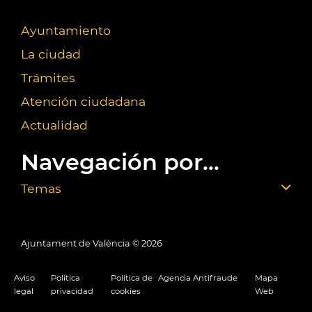
Ayuntamiento
La ciudad
Trámites
Atención ciudadana
Actualidad
Navegación por...
Temas
Ajuntament de València ©
2026
Aviso
Política
Política de
Agencia Antifraude
Mapa
legal
privacidad
cookies
Web