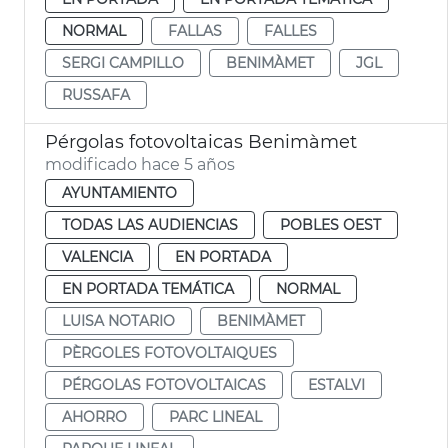
NORMAL
FALLAS
FALLES
SERGI CAMPILLO
BENIMÀMET
JGL
RUSSAFA
Pérgolas fotovoltaicas Benimàmet
modificado hace 5 años
AYUNTAMIENTO
TODAS LAS AUDIENCIAS
POBLES OEST
VALENCIA
EN PORTADA
EN PORTADA TEMÁTICA
NORMAL
LUISA NOTARIO
BENIMÀMET
PÈRGOLES FOTOVOLTAIQUES
PÉRGOLAS FOTOVOLTAICAS
ESTALVI
AHORRO
PARC LINEAL