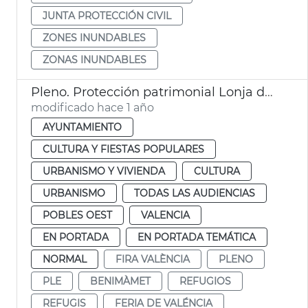
JUNTA PROTECCIÓN CIVIL
ZONES INUNDABLES
ZONAS INUNDABLES
Pleno. Protección patrimonial Lonja de Feria València y refugios antiaéreos de València
modificado hace 1 año
AYUNTAMIENTO
CULTURA Y FIESTAS POPULARES
URBANISMO Y VIVIENDA
CULTURA
URBANISMO
TODAS LAS AUDIENCIAS
POBLES OEST
VALENCIA
EN PORTADA
EN PORTADA TEMÁTICA
NORMAL
FIRA VALÈNCIA
PLENO
PLE
BENIMÀMET
REFUGIOS
REFUGIS
FERIA DE VALÉNCIA