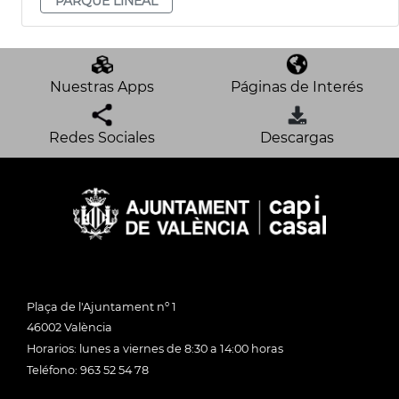
PARQUE LINEAL
Nuestras Apps
Páginas de Interés
Redes Sociales
Descargas
Plaça de l'Ajuntament nº 1
46002 València
Horarios: lunes a viernes de 8:30 a 14:00 horas
Teléfono: 963 52 54 78