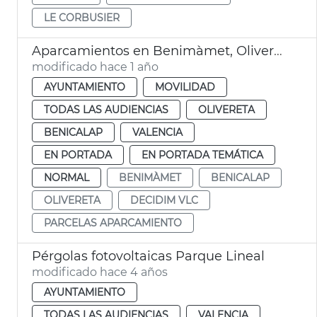
LE CORBUSIER
Aparcamientos en Benimàmet, Olivereta y Benicalap
modificado hace 1 año
AYUNTAMIENTO
MOVILIDAD
TODAS LAS AUDIENCIAS
OLIVERETA
BENICALAP
VALENCIA
EN PORTADA
EN PORTADA TEMÁTICA
NORMAL
BENIMÀMET
BENICALAP
OLIVERETA
DECIDIM VLC
PARCELAS APARCAMIENTO
Pérgolas fotovoltaicas Parque Lineal
modificado hace 4 años
AYUNTAMIENTO
TODAS LAS AUDIENCIAS
VALENCIA