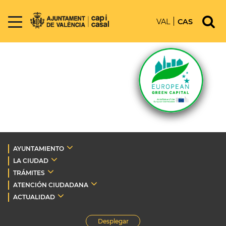
VAL
CAS
AYUNTAMIENTO
LA CIUDAD
TRÁMITES
ATENCIÓN CIUDADANA
ACTUALIDAD
Desplegar