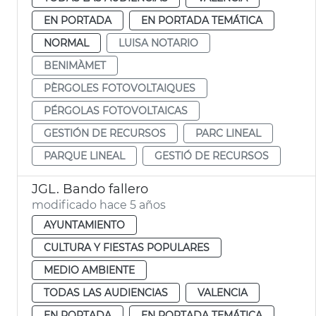
EN PORTADA
EN PORTADA TEMÁTICA
NORMAL
LUISA NOTARIO
BENIMÀMET
PÈRGOLES FOTOVOLTAIQUES
PÉRGOLAS FOTOVOLTAICAS
GESTIÓN DE RECURSOS
PARC LINEAL
PARQUE LINEAL
GESTIÓ DE RECURSOS
JGL. Bando fallero
modificado hace 5 años
AYUNTAMIENTO
CULTURA Y FIESTAS POPULARES
MEDIO AMBIENTE
TODAS LAS AUDIENCIAS
VALENCIA
EN PORTADA
EN PORTADA TEMÁTICA