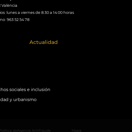
 València
os: lunes a viernes de 8:30 a 14:00 horas
ono: 963 52 54 78
Actualidad
hos sociales e inclusión
idad y urbanismo
Política de
Agencia Antifraude
Mapa