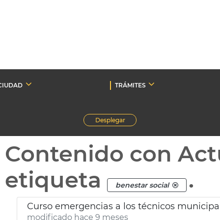
CIUDAD
TRÁMITES
Desplegar
Contenido con Act
etiqueta
.
benestar social
Curso emergencias a los técnicos municipal
modificado hace 9 meses