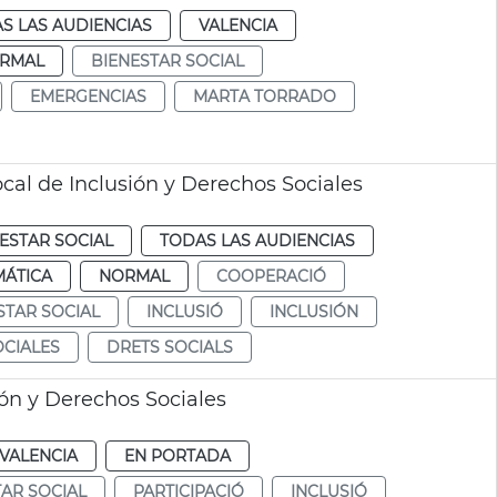
S LAS AUDIENCIAS
VALENCIA
RMAL
BIENESTAR SOCIAL
EMERGENCIAS
MARTA TORRADO
cal de Inclusión y Derechos Sociales
ESTAR SOCIAL
TODAS LAS AUDIENCIAS
MÁTICA
NORMAL
COOPERACIÓ
STAR SOCIAL
INCLUSIÓ
INCLUSIÓN
CIALES
DRETS SOCIALS
ón y Derechos Sociales
VALENCIA
EN PORTADA
AR SOCIAL
PARTICIPACIÓ
INCLUSIÓ