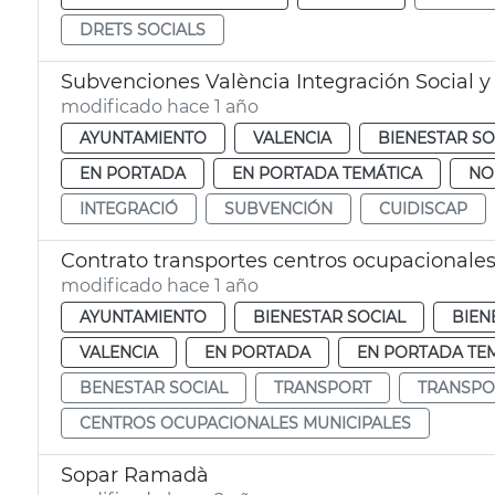
DRETS SOCIALS
Subvenciones València Integración Social y
modificado hace 1 año
AYUNTAMIENTO
VALENCIA
BIENESTAR SO
EN PORTADA
EN PORTADA TEMÁTICA
NO
INTEGRACIÓ
SUBVENCIÓN
CUIDISCAP
Contrato transportes centros ocupacionale
modificado hace 1 año
AYUNTAMIENTO
BIENESTAR SOCIAL
BIEN
VALENCIA
EN PORTADA
EN PORTADA TE
BENESTAR SOCIAL
TRANSPORT
TRANSPO
CENTROS OCUPACIONALES MUNICIPALES
Sopar Ramadà