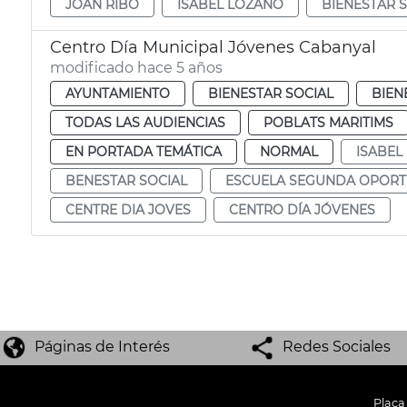
JOAN RIBÓ
ISABEL LOZANO
BIENESTAR 
Centro Día Municipal Jóvenes Cabanyal
modificado hace 5 años
AYUNTAMIENTO
BIENESTAR SOCIAL
BIEN
TODAS LAS AUDIENCIAS
POBLATS MARITIMS
EN PORTADA TEMÁTICA
NORMAL
ISABEL
BENESTAR SOCIAL
ESCUELA SEGUNDA OPOR
CENTRE DIA JOVES
CENTRO DÍA JÓVENES
Páginas de Interés
Redes Sociales
Plaça