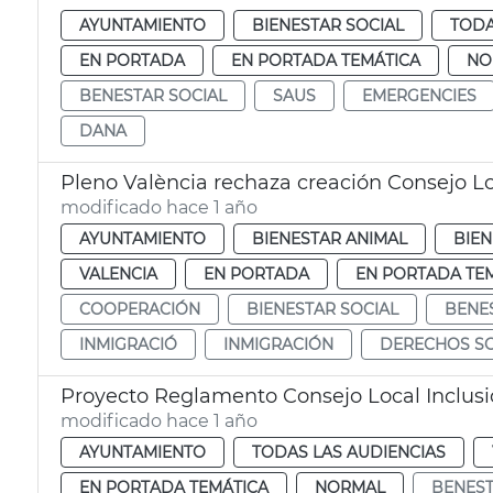
AYUNTAMIENTO
BIENESTAR SOCIAL
TODA
EN PORTADA
EN PORTADA TEMÁTICA
NO
BENESTAR SOCIAL
SAUS
EMERGENCIES
DANA
Pleno València rechaza creación Consejo Lo
modificado hace 1 año
AYUNTAMIENTO
BIENESTAR ANIMAL
BIEN
VALENCIA
EN PORTADA
EN PORTADA TE
COOPERACIÓN
BIENESTAR SOCIAL
BENE
INMIGRACIÓ
INMIGRACIÓN
DERECHOS SO
Proyecto Reglamento Consejo Local Inclusi
modificado hace 1 año
AYUNTAMIENTO
TODAS LAS AUDIENCIAS
EN PORTADA TEMÁTICA
NORMAL
BENEST