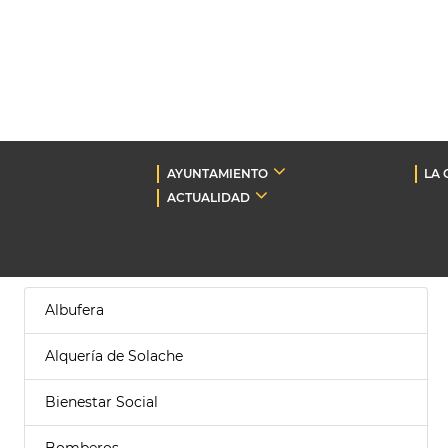
AYUNTAMIENTO
LA 
ACTUALIDAD
Albufera
Alquería de Solache
Bienestar Social