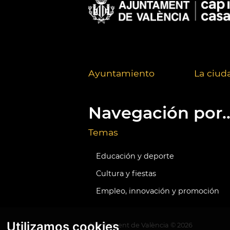
Ayuntamiento
La ciud
Navegación por..
Temas
Educación y deporte
Cultura y fiestas
Empleo, innovación y promoción
Utilizamos cookies
Ajuntament de València ©
2026