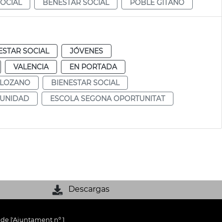
SOCIAL
BENESTAR SOCIAL
POBLE GITANO
ESTAR SOCIAL
JÓVENES
VALENCIA
EN PORTADA
 LOZANO
BIENESTAR SOCIAL
TUNIDAD
ESCOLA SEGONA OPORTUNITAT
Descargas
 de l'Ajuntament nº 1