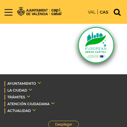
VAL
CAS
AYUNTAMIENTO
LA CIUDAD
TRÁMITES
ATENCIÓN CIUDADANA
ACTUALIDAD
Desplegar