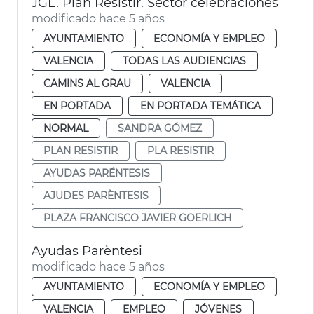
JGL. Plan Resistir. Sector celebraciones
modificado hace 5 años
AYUNTAMIENTO
ECONOMÍA Y EMPLEO
VALENCIA
TODAS LAS AUDIENCIAS
CAMINS AL GRAU
VALENCIA
EN PORTADA
EN PORTADA TEMÁTICA
NORMAL
SANDRA GÓMEZ
PLAN RESISTIR
PLA RESISTIR
AYUDAS PARÉNTESIS
AJUDES PARÈNTESIS
PLAZA FRANCISCO JAVIER GOERLICH
Ayudas Parèntesi
modificado hace 5 años
AYUNTAMIENTO
ECONOMÍA Y EMPLEO
VALENCIA
EMPLEO
JÓVENES