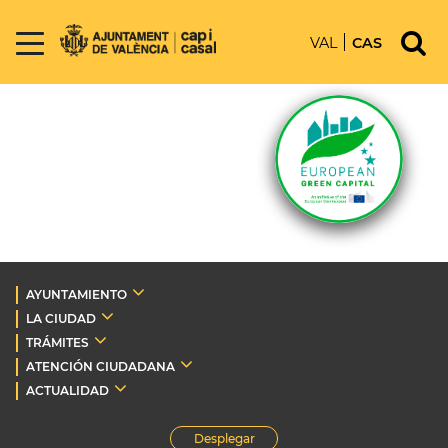
VAL
CAS
AYUNTAMIENTO
LA CIUDAD
TRÁMITES
ATENCIÓN CIUDADANA
ACTUALIDAD
Desplegar