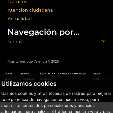
Trámites
Atención ciudadana
Actualidad
Navegación por...
Temas
Ajuntament de València ©
2026
Aviso
Política
Política de
Agencia Antifraude
Mapa
legal
privacidad
cookies
Web
Utilizamos cookies
Usamos cookies y otras técnicas de rastreo para mejorar
tu experiencia de navegación en nuestra web, para
mostrarte contenidos personalizados y anuncios
adecuados, para analizar el tráfico en nuestra web y para