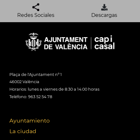
Redes Sociales
Descargas
Plaça de l'Ajuntament nº 1
46002 València
Horarios: lunes a viernes de 8:30 a 14:00 horas
Teléfono: 963 52 54 78
Ayuntamiento
La ciudad