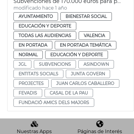
Subvenciones de 170.000 euros para proyectos de entidades sociales
modificado hace 1 año
AYUNTAMIENTO
BIENESTAR SOCIAL
EDUCACIÓN Y DEPORTE
TODAS LAS AUDIENCIAS
VALENCIA
EN PORTADA
EN PORTADA TEMÁTICA
NORMAL
EDUCACIÓN Y DEPORTE
JGL
SUBVENCIONS
ASINDOWN
ENTITATS SOCIALS
JUNTA GOVERN
PROJECTES
JUAN CARLOS CABALLERO
FEVADIS
CASAL DE LA PAU
FUNDACIÓ AMICS DELS MAJORS
Nuestras Apps
Páginas de Interés