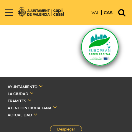
VAL
CAS
AYUNTAMIENTO
LA CIUDAD
TRÁMITES
ATENCIÓN CIUDADANA
ACTUALIDAD
Desplegar