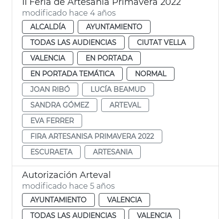
II Feria de Artesanía Primavera 2022
modificado hace 4 años
ALCALDÍA
AYUNTAMIENTO
TODAS LAS AUDIENCIAS
CIUTAT VELLA
VALENCIA
EN PORTADA
EN PORTADA TEMÁTICA
NORMAL
JOAN RIBÓ
LUCÍA BEAMUD
SANDRA GÓMEZ
ARTEVAL
EVA FERRER
FIRA ARTESANISA PRIMAVERA 2022
ESCURAETA
ARTESANIA
Autorización Arteval
modificado hace 5 años
AYUNTAMIENTO
VALENCIA
TODAS LAS AUDIENCIAS
VALENCIA