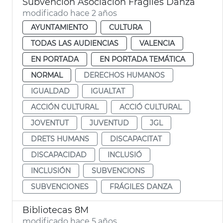
Subvención Asociación Frágiles Danza
modificado hace 2 años
AYUNTAMIENTO
CULTURA
TODAS LAS AUDIENCIAS
VALENCIA
EN PORTADA
EN PORTADA TEMÁTICA
NORMAL
DERECHOS HUMANOS
IGUALDAD
IGUALTAT
ACCIÓN CULTURAL
ACCIÓ CULTURAL
JOVENTUT
JUVENTUD
JGL
DRETS HUMANS
DISCAPACITAT
DISCAPACIDAD
INCLUSIÓ
INCLUSIÓN
SUBVENCIONS
SUBVENCIONES
FRÁGILES DANZA
Bibliotecas 8M
modificado hace 5 años