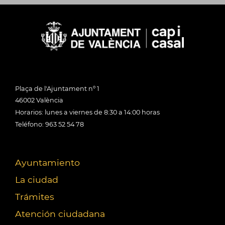
Plaça de l'Ajuntament nº 1
46002 València
Horarios: lunes a viernes de 8:30 a 14:00 horas
Teléfono: 963 52 54 78
Ayuntamiento
La ciudad
Trámites
Atención ciudadana