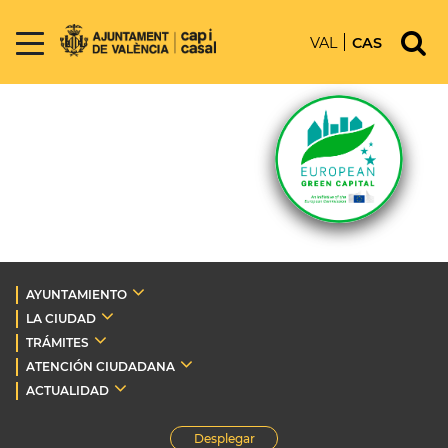
VAL
CAS
AYUNTAMIENTO
LA CIUDAD
TRÁMITES
ATENCIÓN CIUDADANA
ACTUALIDAD
Desplegar