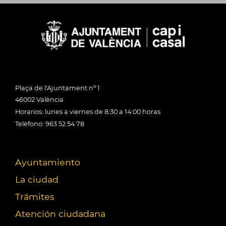
Plaça de l'Ajuntament nº 1
46002 València
Horarios: lunes a viernes de 8:30 a 14:00 horas
Teléfono: 963 52 54 78
Ayuntamiento
La ciudad
Trámites
Atención ciudadana