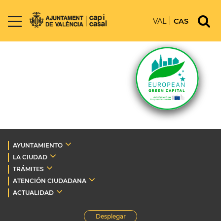
VAL
CAS
AYUNTAMIENTO
LA CIUDAD
TRÁMITES
ATENCIÓN CIUDADANA
ACTUALIDAD
Desplegar