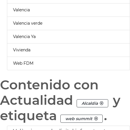
Valencia
Valencia verde
Valencia Ya
Vivienda
Web FDM
Contenido con
Actualidad
y
Alcaldía
etiqueta
.
web summit