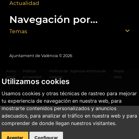
Actualidad
Navegación por...
Temas
Ajuntament de València ©
2026
Aviso
Política
Política de
Agencia Antifraude
Mapa
legal
privacidad
cookies
Web
Utilizamos cookies
Usamos cookies y otras técnicas de rastreo para mejorar
tu experiencia de navegación en nuestra web, para
mostrarte contenidos personalizados y anuncios
adecuados, para analizar el tráfico en nuestra web y para
comprender de donde llegan nuestros visitantes.
Aceptar
Configurar