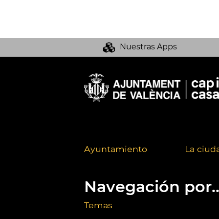
Nuestras Apps
Ayuntamiento
La ciud
Navegación por..
Temas