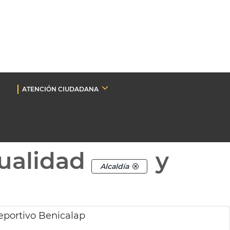
ATENCIÓN CIUDADANA
ualidad
y
Alcaldía
eportivo Benicalap