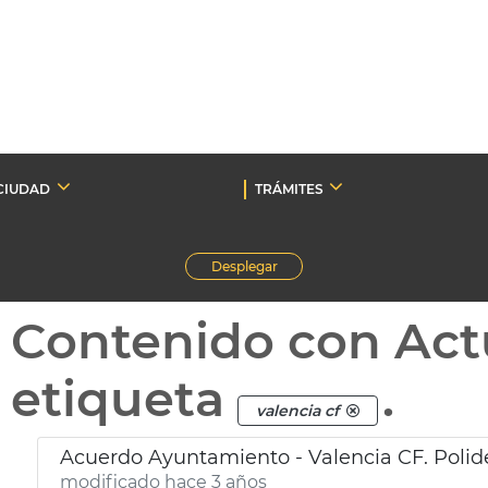
CIUDAD
TRÁMITES
Desplegar
Contenido con Act
etiqueta
.
valencia cf
Acuerdo Ayuntamiento - Valencia CF. Polid
modificado hace 3 años