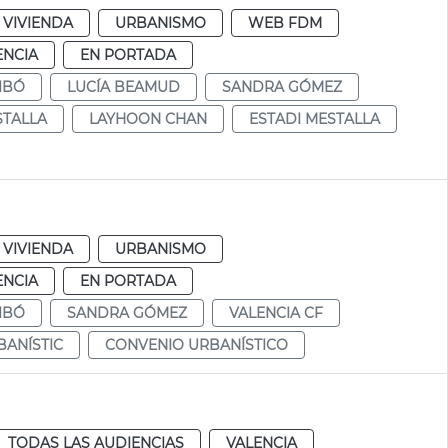
 VIVIENDA
URBANISMO
WEB FDM
ENCIA
EN PORTADA
IBÓ
LUCÍA BEAMUD
SANDRA GÓMEZ
TALLA
LAYHOON CHAN
ESTADI MESTALLA
 VIVIENDA
URBANISMO
ENCIA
EN PORTADA
IBÓ
SANDRA GÓMEZ
VALENCIA CF
BANÍSTIC
CONVENIO URBANÍSTICO
TODAS LAS AUDIENCIAS
VALENCIA