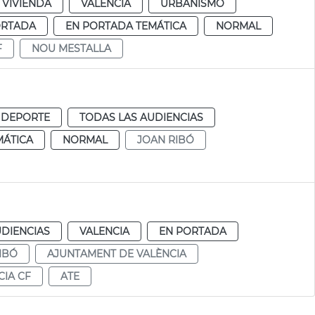
 VIVIENDA
VALENCIA
URBANISMO
ORTADA
EN PORTADA TEMÁTICA
NORMAL
F
NOU MESTALLA
 DEPORTE
TODAS LAS AUDIENCIAS
MÁTICA
NORMAL
JOAN RIBÓ
UDIENCIAS
VALENCIA
EN PORTADA
IBÓ
AJUNTAMENT DE VALÈNCIA
CIA CF
ATE