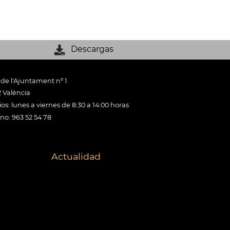
Descargas
 de l'Ajuntament nº 1
 València
os: lunes a viernes de 8:30 a 14:00 horas
ono: 963 52 54 78
Actualidad