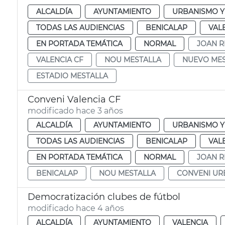
ALCALDÍA
AYUNTAMIENTO
URBANISMO Y
TODAS LAS AUDIENCIAS
BENICALAP
VAL
EN PORTADA TEMÁTICA
NORMAL
JOAN R
VALENCIA CF
NOU MESTALLA
NUEVO MES
ESTADIO MESTALLA
Conveni Valencia CF
modificado hace 3 años
ALCALDÍA
AYUNTAMIENTO
URBANISMO Y
TODAS LAS AUDIENCIAS
BENICALAP
VAL
EN PORTADA TEMÁTICA
NORMAL
JOAN R
BENICALAP
NOU MESTALLA
CONVENI UR
Democratización clubes de fútbol
modificado hace 4 años
ALCALDÍA
AYUNTAMIENTO
VALENCIA