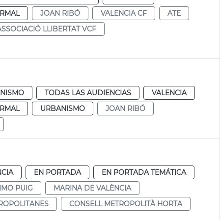
RMAL
JOAN RIBÓ
VALENCIA CF
ATE
ASSOCIACIÓ LLIBERTAT VCF
NISMO
TODAS LAS AUDIENCIAS
VALENCIA
RMAL
URBANISMO
JOAN RIBÓ
NCIA
EN PORTADA
EN PORTADA TEMÁTICA
IMO PUIG
MARINA DE VALÈNCIA
TROPOLITANES
CONSELL METROPOLITÀ HORTA