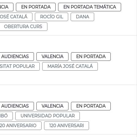
NCIA
EN PORTADA
EN PORTADA TEMÁTICA
JOSÉ CATALÁ
ROCÍO GIL
DANA
OBERTURA CURS
 AUDIENCIAS
VALENCIA
EN PORTADA
SITAT POPULAR
MARÍA JOSÉ CATALÁ
 AUDIENCIAS
VALENCIA
EN PORTADA
IBÓ
UNIVERSIDAD POPULAR
120 ANIVERSARIO
120 ANIVERSARI