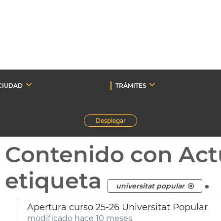
CIUDAD
TRÁMITES
Desplegar
Contenido con Act
etiqueta
.
universitat popular
Apertura curso 25-26 Universitat Popular
modificado hace 10 meses