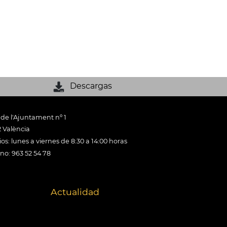
Descargas
 de l'Ajuntament nº 1
 València
os: lunes a viernes de 8:30 a 14:00 horas
ono: 963 52 54 78
Actualidad