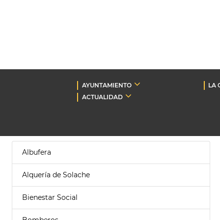
AYUNTAMIENTO
LA 
ACTUALIDAD
Albufera
Alquería de Solache
Bienestar Social