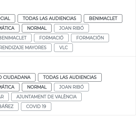
CIAL
TODAS LAS AUDIENCIAS
BENIMACLET
MÁTICA
NORMAL
JOAN RIBÓ
BENIMACLET
FORMACIÓ
FORMACIÓN
RENDIZAJE MAYORES
VLC
D CIUDADANA
TODAS LAS AUDIENCIAS
MÁTICA
NORMAL
JOAN RIBÓ
AR
AJUNTAMENT DE VALÈNCIA
IBÁÑEZ
COVID 19