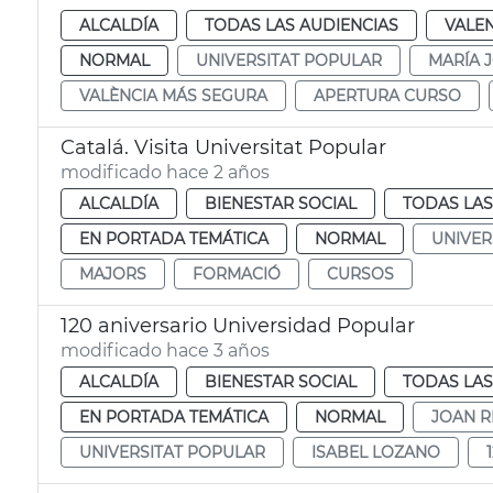
ALCALDÍA
TODAS LAS AUDIENCIAS
VALE
NORMAL
UNIVERSITAT POPULAR
MARÍA 
VALÈNCIA MÁS SEGURA
APERTURA CURSO
Catalá. Visita Universitat Popular
modificado hace 2 años
ALCALDÍA
BIENESTAR SOCIAL
TODAS LAS
EN PORTADA TEMÁTICA
NORMAL
UNIVER
MAJORS
FORMACIÓ
CURSOS
120 aniversario Universidad Popular
modificado hace 3 años
ALCALDÍA
BIENESTAR SOCIAL
TODAS LAS
EN PORTADA TEMÁTICA
NORMAL
JOAN R
UNIVERSITAT POPULAR
ISABEL LOZANO