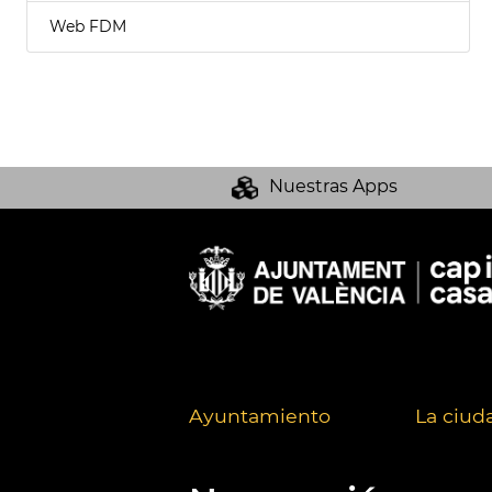
Web FDM
Nuestras Apps
Ayuntamiento
La ciud