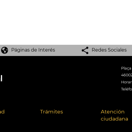
Páginas de Interés
Redes Sociales
Plaça
46002
Horari
Teléf
ad
Trámites
Atención
ciudadana