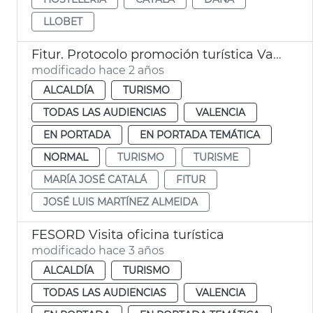
LLOBET
Fitur. Protocolo promoción turística Valencia-Madrid
modificado hace 2 años
ALCALDÍA
TURISMO
TODAS LAS AUDIENCIAS
VALENCIA
EN PORTADA
EN PORTADA TEMÁTICA
NORMAL
TURISMO
TURISME
MARÍA JOSÉ CATALÁ
FITUR
JOSÉ LUIS MARTÍNEZ ALMEIDA
FESORD Visita oficina turística
modificado hace 3 años
ALCALDÍA
TURISMO
TODAS LAS AUDIENCIAS
VALENCIA