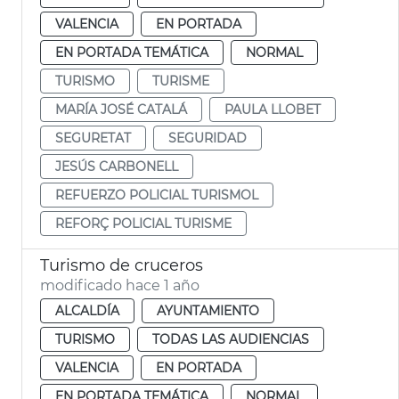
VALENCIA
EN PORTADA
EN PORTADA TEMÁTICA
NORMAL
TURISMO
TURISME
MARÍA JOSÉ CATALÁ
PAULA LLOBET
SEGURETAT
SEGURIDAD
JESÚS CARBONELL
REFUERZO POLICIAL TURISMOL
REFORÇ POLICIAL TURISME
Turismo de cruceros
modificado hace 1 año
ALCALDÍA
AYUNTAMIENTO
TURISMO
TODAS LAS AUDIENCIAS
VALENCIA
EN PORTADA
EN PORTADA TEMÁTICA
NORMAL