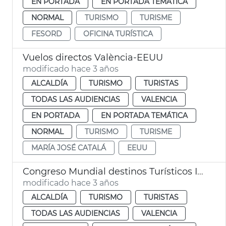
EN PORTADA
EN PORTADA TEMÁTICA
NORMAL
TURISMO
TURISME
FESORD
OFICINA TURÍSTICA
Vuelos directos València-EEUU
modificado hace 3 años
ALCALDÍA
TURISMO
TURISTAS
TODAS LAS AUDIENCIAS
VALENCIA
EN PORTADA
EN PORTADA TEMÁTICA
NORMAL
TURISMO
TURISME
MARÍA JOSÉ CATALÁ
EEUU
Congreso Mundial destinos Turísticos Inteligentes
modificado hace 3 años
ALCALDÍA
TURISMO
TURISTAS
TODAS LAS AUDIENCIAS
VALENCIA