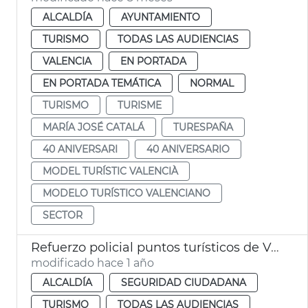
ALCALDÍA
AYUNTAMIENTO
TURISMO
TODAS LAS AUDIENCIAS
VALENCIA
EN PORTADA
EN PORTADA TEMÁTICA
NORMAL
TURISMO
TURISME
MARÍA JOSÉ CATALÁ
TURESPAÑA
40 ANIVERSARI
40 ANIVERSARIO
MODEL TURÍSTIC VALENCIÀ
MODELO TURÍSTICO VALENCIANO
SECTOR
Refuerzo policial puntos turísticos de València
modificado hace 1 año
ALCALDÍA
SEGURIDAD CIUDADANA
TURISMO
TODAS LAS AUDIENCIAS