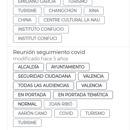
EMILIANO GARCÍA
TURISMO
TURISME
CHANGCHÚN
XINA
CHINA
CENTRE CULTURAL LA NAU
INSTITUTO CONFUCIO
INSTITUT CONFUCI
Reunión seguimiento covid
modificado hace 5 años
ALCALDÍA
AYUNTAMIENTO
SEGURIDAD CIUDADANA
VALENCIA
TODAS LAS AUDIENCIAS
VALENCIA
EN PORTADA
EN PORTADA TEMÁTICA
NORMAL
JOAN RIBÓ
AARÓN CANO
COVID
TURISMO
TURISME