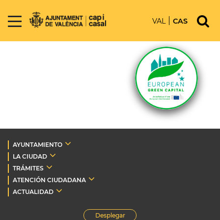
VAL
CAS
AYUNTAMIENTO
LA CIUDAD
TRÁMITES
ATENCIÓN CIUDADANA
ACTUALIDAD
Desplegar