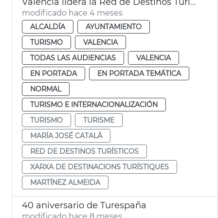
València lidera la Red de Destinos Turísticos Urbanos
modificado hace 4 meses
ALCALDÍA
AYUNTAMIENTO
TURISMO
VALENCIA
TODAS LAS AUDIENCIAS
VALENCIA
EN PORTADA
EN PORTADA TEMÁTICA
NORMAL
TURISMO E INTERNACIONALIZACIÓN
TURISMO
TURISME
MARÍA JOSÉ CATALÁ
RED DE DESTINOS TURÍSTICOS
XARXA DE DESTINACIONS TURÍSTIQUES
MARTÍNEZ ALMEIDA
40 aniversario de Turespaña
modificado hace 8 meses