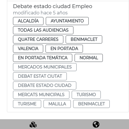
Debate estado ciudad Empleo
modificado hace 5 años
ALCALDÍA
AYUNTAMIENTO
TODAS LAS AUDIENCIAS
QUATRE CARRERES
BENIMACLET
VALENCIA
EN PORTADA
EN PORTADA TEMÁTICA
NORMAL
MERCADOS MUNICIPALES
DEBAT ESTAT CIUTAT
DEBATE ESTADO CIUDAD
MERCATS MUNICIPALS
TURISMO
TURISME
MALILLA
BENIMACLET