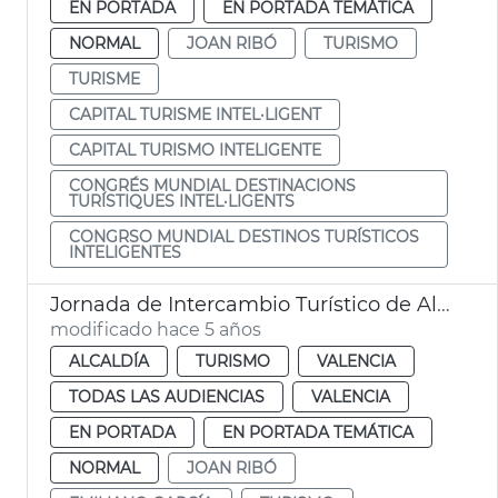
EN PORTADA
EN PORTADA TEMÁTICA
NORMAL
JOAN RIBÓ
TURISMO
TURISME
CAPITAL TURISME INTEL·LIGENT
CAPITAL TURISMO INTELIGENTE
CONGRÉS MUNDIAL DESTINACIONS
TURÍSTIQUES INTEL·LIGENTS
CONGRSO MUNDIAL DESTINOS TURÍSTICOS
INTELIGENTES
Jornada de Intercambio Turístico de Alto Nivel
modificado hace 5 años
ALCALDÍA
TURISMO
VALENCIA
TODAS LAS AUDIENCIAS
VALENCIA
EN PORTADA
EN PORTADA TEMÁTICA
NORMAL
JOAN RIBÓ