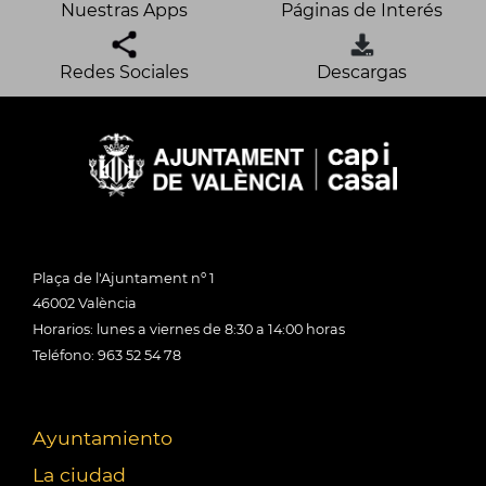
Nuestras Apps
Páginas de Interés
Redes Sociales
Descargas
Plaça de l'Ajuntament nº 1
46002 València
Horarios: lunes a viernes de 8:30 a 14:00 horas
Teléfono: 963 52 54 78
Ayuntamiento
La ciudad